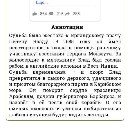
Аннотация
Судьба была жестока к ирландскому врачу
Питеру Бладу. В 1685 году он имел
неосторожность оказать помощь раненому
участнику восстания герцога Монмута. За
милосердие к мятежнику Блад был сослан
рабом в английские колонии в Вест-Индии.
Судьба переменчива — и скоро Блад
превратится в самого дерзкого, удачливого
и при этом благородного пирата в Карибском
море. Он покорит сердце красавицы
Арабеллы, дочери губернатора Барбадоса, и
назовёт в её честь свой корабль. О его
смелых вылазках и умении выбираться из
любых ситуаций будут ходить легенды.