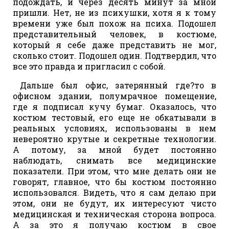
подождать, и через десять минут за мной
пришли. Нет, не из психушки, хотя я к тому
времени уже был похож на психа. Подошел
представительный человек, в костюме,
который я себе даже представить не мог,
сколько стоит. Подошел один. Подтвердил, что
все это правда и пригласил с собой.
Дальше был офис, затерянный где?то в
офисном здании, полумрачное помещение,
где я подписал кучу бумаг. Оказалось, что
костюм тестовый, его еще не обкатывали в
реальных условиях, использованы в нем
невероятно крутые и секретные технологии.
А потому, за мной будет постоянно
наблюдать, снимать все медицинские
показатели. При этом, что мне делать они не
говорят, главное, что бы костюм постоянно
использовался. Видеть, что я сам делаю при
этом, они не будут, их интересуют чисто
медицинская и техническая сторона вопроса.
А за это я получаю костюм в свое