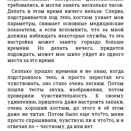
требовались, и могли занять несколько часов.
Делать в этом время ничего нельзя. Сперва,
подстраивается под тело, костюм узнает мои
параметры, снимает основные медицинские
показатели, а если вспомнить, что за мной
должны наблюдать некоторые службы, то эта
настройка может занять гораздо больше
времени. Но делать нечего, придется
подождать, может мое шило уйдет из одного
места за это время.
Сколько прошло времени я не знаю, когда
подстроилось тело, я просто перестал его
чувствовать, оно стало очень легким. Потом
пошли тесты звука, изображения, потом
проверили чувствительность. К своему
удивлению, пришлось даже настроить запахи,
очень хороший костюм, до этого я об этом
даже не читал. Потом было еще что?то, меня
просто спрашивали, чувствую ли я что?то, и я
отвечал по — честному, да или нет.