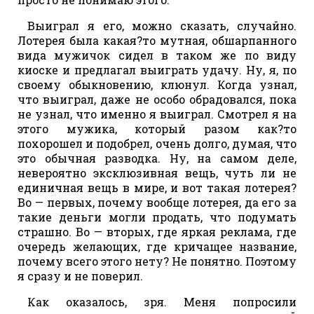
Выиграл я его, можно сказать, случайно.
Лотерея была какая?то мутная, обшарпанного
вида мужичок сидел в таком же по виду
киоске и предлагал выиграть удачу. Ну, я, по
своему обыкновению, клюнул. Когда узнал,
что выиграл, даже не особо обрадовался, пока
не узнал, что именно я выиграл. Смотрел я на
этого мужика, который разом как?то
похорошел и подобрел, очень долго, думая, что
это обычная разводка. Ну, на самом деле,
невероятно эксклюзивная вещь, чуть ли не
единичная вещь в мире, и вот такая лотерея?
Во — первых, почему вообще лотерея, да его за
такие деньги могли продать, что подумать
страшно. Во — вторых, где яркая реклама, где
очередь желающих, где кричащее название,
почему всего этого нету? Не понятно. Поэтому
я сразу и не поверил.
Как оказалось, зря. Меня попросили