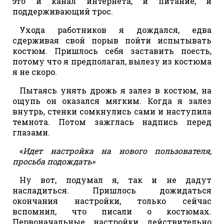
это и канал интернета, и питание, и
поддерживающий трос.
Ухода работников я дождался, едва
сдерживая свой порыв пойти испытывать
костюм. Пришлось себя заставить поесть,
потому что я предполагал, вылезу из костюма
я не скоро.
Пытаясь унять дрожь я залез в костюм, на
ощупь он оказался мягким. Когда я залез
внутрь, стенки сомкнулись сами и наступила
темнота. Потом зажглась надпись перед
глазами.
«
Идет настройка на нового пользователя,
просьба подождать»
Ну вот, подумал я, так и не дадут
насладиться. Пришлось дожидаться
окончания настройки, только сейчас
вспомнил, что писали о костюмах.
Первоначальные настройки действительно