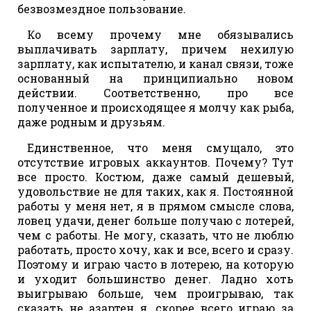
безвозмездное пользование.
Ко всему прочему мне обязывались
выплачивать зарплату, причем нехилую
зарплату, как испытателю, и канал связи, тоже
основанный на принципиально новом
действии. Соответственно, про все
полученное и происходящее я молчу как рыба,
даже родным и друзьям.
Единственное, что меня смущало, это
отсутствие игровых аккаунтов. Почему? Тут
все просто. Костюм, даже самый дешевый,
удовольствие не для таких, как я. Постоянной
работы у меня нет, я в прямом смысле слова,
ловец удачи, денег больше получаю с лотерей,
чем с работы. Не могу, сказать, что не люблю
работать, просто хочу, как и все, всего и сразу.
Поэтому и играю часто в лотерею, на которую
и уходит большинство денег. Ладно хоть
выигрываю больше, чем проигрываю, так
сказать не азартен я, скорее всего играю за