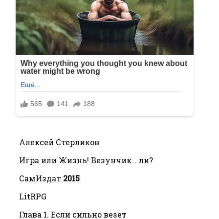
Алексей Стерликов
Игра или Жизнь! Везунчик… ли?
СамИздат
2015
LitRPG
Глава 1. Если сильно везет