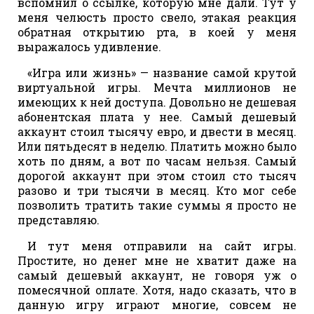
вспомнил о ссылке, которую мне дали. Тут у
меня челюсть просто свело, этакая реакция
обратная открытию рта, в коей у меня
выражалось удивление.
«Игра или жизнь» — название самой крутой
виртуальной игры. Мечта миллионов не
имеющих к ней доступа. Довольно не дешевая
абонентская плата у нее. Самый дешевый
аккаунт стоил тысячу евро, и двести в месяц.
Или пятьдесят в неделю. Платить можно было
хоть по дням, а вот по часам нельзя. Самый
дорогой аккаунт при этом стоил сто тысяч
разово и три тысячи в месяц. Кто мог себе
позволить тратить такие суммы я просто не
представляю.
И тут меня отправили на сайт игры.
Простите, но денег мне не хватит даже на
самый дешевый аккаунт, не говоря уж о
помесячной оплате. Хотя, надо сказать, что в
данную игру играют многие, совсем не