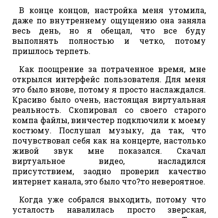
В конце концов, настройка меня утомила,
даже по внутреннему ощущению она заняла
весь день, но я обещал, что все буду
выполнять полностью и четко, потому
пришлось терпеть.
Как поощрение за потраченное время, мне
открылся интерфейс пользователя. Для меня
это было внове, потому я просто наслаждался.
Красиво было очень, настоящая виртуальная
реальность. Скопировал со своего старого
компа файлы, винчестер подключили к моему
костюму. Послушал музыку, да так, что
почувствовал себя как на концерте, настолько
живой звук мне показался. Скачал
виртуальное видео, насладился
присутствием, заодно проверил качество
интернет канала, это было что?то невероятное.
Когда уже собрался выходить, потому что
усталость навалилась просто зверская,