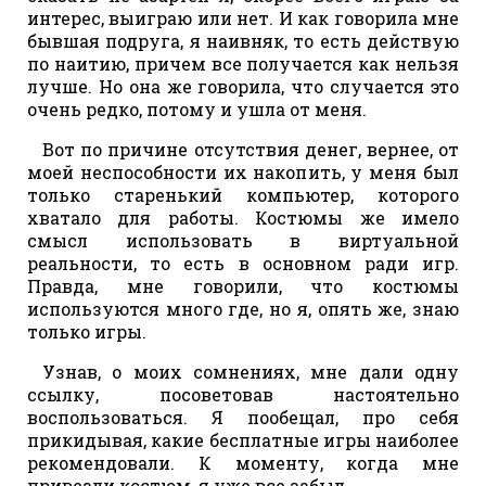
интерес, выиграю или нет. И как говорила мне
бывшая подруга, я наивняк, то есть действую
по наитию, причем все получается как нельзя
лучше. Но она же говорила, что случается это
очень редко, потому и ушла от меня.
Вот по причине отсутствия денег, вернее, от
моей неспособности их накопить, у меня был
только старенький компьютер, которого
хватало для работы. Костюмы же имело
смысл использовать в виртуальной
реальности, то есть в основном ради игр.
Правда, мне говорили, что костюмы
используются много где, но я, опять же, знаю
только игры.
Узнав, о моих сомнениях, мне дали одну
ссылку, посоветовав настоятельно
воспользоваться. Я пообещал, про себя
прикидывая, какие бесплатные игры наиболее
рекомендовали. К моменту, когда мне
привезли костюм, я уже все забыл.