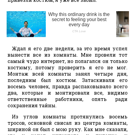
Ждал я его две недели, за это время успел
вынести все из комнаты. Мне провели тот
самый чудо интернет, но полагался он только
костюму, потому проверить я его не мог.
Монтаж всей комнаты занял четыре дня,
последним был костюм. Затаскивали его
восемь человек, правда распаковывало всего
два, которые и монтировали все, видимо
ответственные работники, опять ради
сохранения тайны.
Из углов комнаты протянулись восемь
тросов, основной свисал из центра комнаты,
шириной он был с мою руку. Как мне сказали,