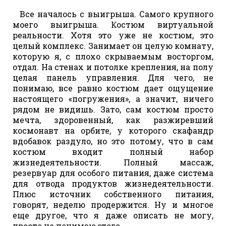
Все началось с выигрыша. Самого крупного
моего выигрыша. Костюм виртуальной
реальности. Хотя это уже не костюм, это
целый комплекс. Занимает он целую комнату,
которую я, с плохо скрываемым восторгом,
отдал. На стенах и потолке крепления, на полу
целая панель управления. Для чего, не
понимаю, все равно костюм дает ощущение
настоящего «погружения», а значит, ничего
рядом не видишь. Зато, сам костюм просто
мечта, здоровенный, как разжиревший
космонавт на орбите, у которого скафандр
вдобавок раздуло, но это потому, что в сам
костюм входит полный набор
жизнедеятельности. Полный массаж,
резервуар для особого питания, даже система
для отвода продуктов жизнедеятельности.
Плюс источник собственного питания,
говорят, неделю продержится. Ну и многое
еще другое, что я даже описать не могу,
просто не понимаю этого.