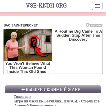
VSE-KNIGI.ORG
ВЫБЕРИ ЛЮБИМЫЙ ЖАНР
Главная
Игра или жизнь. Везунчик... ли? (СИ) - Стерликов
Алексей Валентинович