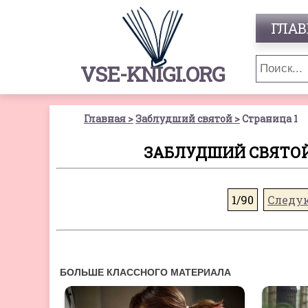
ГЛАВ
VSE-KNIGI.ORG
Главная
Заблудший святой
Страница 1
ЗАБЛУДШИЙ СВЯТОЙ 
1/90
Следу