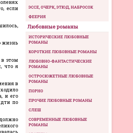
коленях
ЭССЕ, ОЧЕРК, ЭТЮД, НАБРОСОК
о, если
ФЕЕРИЯ
шилось,
Любовные романы
ИСТОРИЧЕСКИЕ ЛЮБОВНЫЕ
ю жизнь
РОМАНЫ
КОРОТКИЕ ЛЮБОВНЫЕ РОМАНЫ
 в этом
ЛЮБОВНО-ФАНТАСТИЧЕСКИЕ
, что я
РОМАНЫ
ОСТРОСЮЖЕТНЫЕ ЛЮБОВНЫЕ
РОМАНЫ
мения в
сходило
ПОРНО
, и его
ПРОЧИЕ ЛЮБОВНЫЕ РОМАНЫ
идти по
СЛЕШ
 должно
СОВРЕМЕННЫЕ ЛЮБОВНЫЕ
РОМАНЫ
еликого
ывалась