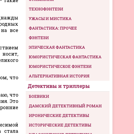
— такие
ТЕХНОФЭНТЕЗИ
однажды
УЖАСЫ И МИСТИКА
ородных
ФАНТАСТИКА: ПРОЧЕЕ
 на все
ФЭНТЕЗИ
ствием
ЭПИЧЕСКАЯ ФАНТАСТИКА
 носит,
ЮМОРИСТИЧЕСКАЯ ФАНТАСТИКА
еликого
ЮМОРИСТИЧЕСКОЕ ФЭНТЕЗИ
АЛЬТЕРНАТИВНАЯ ИСТОРИЯ
ом, что
Детективы и триллеры
аю, что
БОЕВИКИ
ия. Это
ДАМСКИЙ ДЕТЕКТИВНЫЙ РОМАН
оронние
ИРОНИЧЕСКИЕ ДЕТЕКТИВЫ
висимой
ИСТОРИЧЕСКИЕ ДЕТЕКТИВЫ
 стала