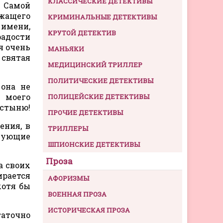
КЛАССИЧЕСКИЕ ДЕТЕКТИВЫ
. Самой
ржащего
КРИМИНАЛЬНЫЕ ДЕТЕКТИВЫ
 имени,
КРУТОЙ ДЕТЕКТИВ
радости
я очень
МАНЬЯКИ
 святая
МЕДИЦИНСКИЙ ТРИЛЛЕР
ПОЛИТИЧЕСКИЕ ДЕТЕКТИВЫ
 она не
 моего
ПОЛИЦЕЙСКИЕ ДЕТЕКТИВЫ
устыню!
ПРОЧИЕ ДЕТЕКТИВЫ
ения, в
ТРИЛЛЕРЫ
твующие
ШПИОНСКИЕ ДЕТЕКТИВЫ
Проза
а своих
ирается
АФОРИЗМЫ
хотя бы
ВОЕННАЯ ПРОЗА
ИСТОРИЧЕСКАЯ ПРОЗА
таточно