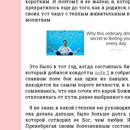
коротким. И поэтому я ее жалею, я, котор
прекратилось еще до того, как я родился; 
своих уст чашу с теплым живительным в
молитвам.
Это было в тот год, когда состоялась
который добился кондотты
note 2
и собра
славном поле боя как один из павших.
находится на самом пороге вечности; и к
сомневаюсь, что она сочла это карой Божи
отклонилась от пути, ранее выбранного ею
Я не знаю, в какой степени ею руководи
она делала дальше, было больше долга, 
которой сотворил ее Бог, чем любви. Я
Пренебрегая своим болезненным состоян