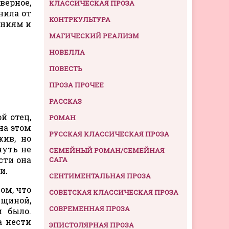
верное,
КЛАССИЧЕСКАЯ ПРОЗА
нила от
КОНТРКУЛЬТУРА
ениям и
МАГИЧЕСКИЙ РЕАЛИЗМ
НОВЕЛЛА
ПОВЕСТЬ
ПРОЗА ПРОЧЕЕ
РАССКАЗ
ой отец,
РОМАН
на этом
РУССКАЯ КЛАССИЧЕСКАЯ ПРОЗА
жив, но
чуть не
СЕМЕЙНЫЙ РОМАН/СЕМЕЙНАЯ
сти она
САГА
и.
СЕНТИМЕНТАЛЬНАЯ ПРОЗА
ом, что
СОВЕТСКАЯ КЛАССИЧЕСКАЯ ПРОЗА
нщиной,
СОВРЕМЕННАЯ ПРОЗА
и было.
а нести
ЭПИСТОЛЯРНАЯ ПРОЗА