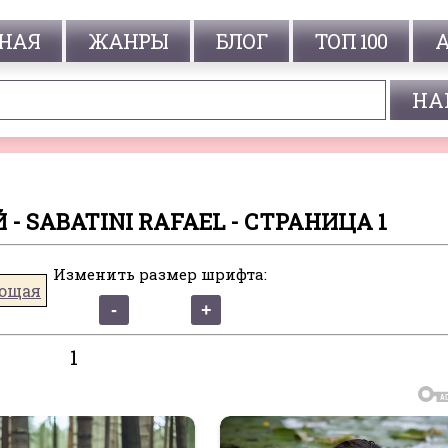
НАЯ
ЖАНРЫ
БЛОГ
ТОП 100
- SABATINI RAFAEL - СТРАНИЦА 1
Изменить размер шрифта:
ющая
1