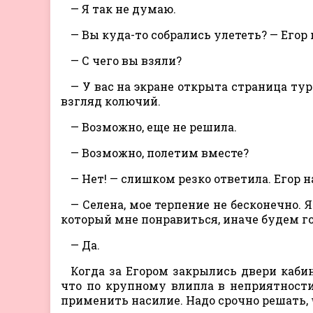
— Я так не думаю.
— Вы куда-то собрались улететь? — Егор
— С чего вы взяли?
— У вас на экране открыта страница тур
взгляд колючий.
— Возможно, еще не решила.
— Возможно, полетим вместе?
— Нет! — слишком резко ответила. Егор 
— Селена, мое терпение не бесконечно. 
который мне понравиться, иначе будем го
— Да.
Когда за Егором закрылись двери кабин
что по крупному влипла в неприятности
применить насилие. Надо срочно решать, ч