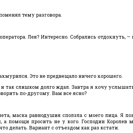
 поменял тему разговора.
оператора. Лея? Интересно. Собрались отдохнуть, — 
нахмурился. Это не предвещало ничего хорошего.
Я и так слишком долго ждал. Завтра я хочу услышать
ворить по-другому. Вам все ясно?
ета, маска равнодушия сползла с моего лица. Я по
, а помощи просить не у кого. Господин Королев 
то делать. Вариант с отъездом как раз кстати.