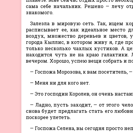
сама себе начальник. Решено — лечу от
знакомого.
Залезла в мировую сеть. Так, ищем хо
расписывает ее, как идеальное место д
воздух, множество деревьев и цветов, 
города Кыллис, в котором живу я, где п
только несколько чахлых кустиков. А цен
находится чуть не на краю галактики. Л
вечером. Хорошо, успею вещи собрать и п
— Госпожа Морозова, к вам посетитель,
— Меня ни для кого нет.
— Это господин Королев, он очень настаи
— Ладно, пусть заходит, — от этого чел
снова будет предлагать стать его любовн
поскорее улететь.
— Госпожа Селена, вы сегодня просто неп