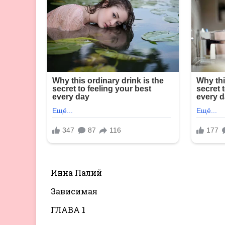
Инна Палий
Зависимая
ГЛАВА 1