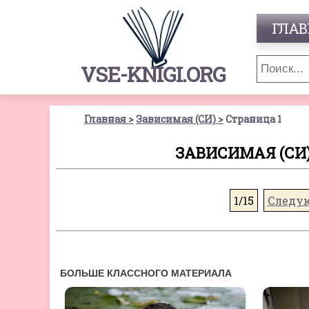
ГЛАВ
VSE-KNIGI.ORG
Главная
Зависимая (СИ)
Страница 1
ЗАВИСИМАЯ (СИ)
1/15
Следу