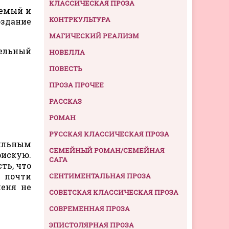
КЛАССИЧЕСКАЯ ПРОЗА
аемый и
КОНТРКУЛЬТУРА
оздание
МАГИЧЕСКИЙ РЕАЛИЗМ
тельный
НОВЕЛЛА
ПОВЕСТЬ
ПРОЗА ПРОЧЕЕ
РАССКАЗ
РОМАН
РУССКАЯ КЛАССИЧЕСКАЯ ПРОЗА
сильным
СЕМЕЙНЫЙ РОМАН/СЕМЕЙНАЯ
рискую.
САГА
ть, что
 почти
СЕНТИМЕНТАЛЬНАЯ ПРОЗА
меня не
СОВЕТСКАЯ КЛАССИЧЕСКАЯ ПРОЗА
СОВРЕМЕННАЯ ПРОЗА
ЭПИСТОЛЯРНАЯ ПРОЗА