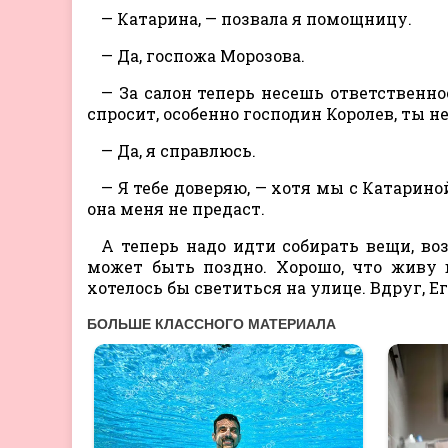
— Катарина, — позвала я помощницу.
— Да, госпожа Морозова.
— За салон теперь несешь ответственно
спросит, особенно господин Королев, ты не
— Да, я справлюсь.
— Я тебе доверяю, — хотя мы с Катарино
она меня не предаст.
А теперь надо идти собирать вещи, во
может быть поздно. Хорошо, что живу в
хотелось бы светиться на улице. Вдруг, Е