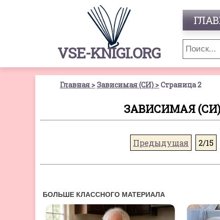
ГЛАВ
VSE-KNIGI.ORG
Главная
Зависимая (СИ)
Страница 2
ЗАВИСИМАЯ (СИ)
Предыдущая
2/15