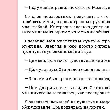
— Подумаешь, решил похитить. Может, 
Со слов неизвестных получается, что
прибрать меня до своих грязных ручонок.
масштабной. Интересно, сколько денег он
за комплимент одному из мужчин обязател
Внезапно мои инстинкты суккуба про
мужчина. Энергия в нем просто кипела,
предчувствуя опьяняющий вкус.
— Демьян, ты что-то чувствуешь или мн
— Да, чувствую. Эта маленькая девочка 
— Значит, я был прав и она не так прост
— Нет. Даири иначе выглядят. Открывай 
мне ничего не оставалось, как последоват
Я оказалась лежащей на кушетке в медо
оборудование. Приподнялась на локтях.