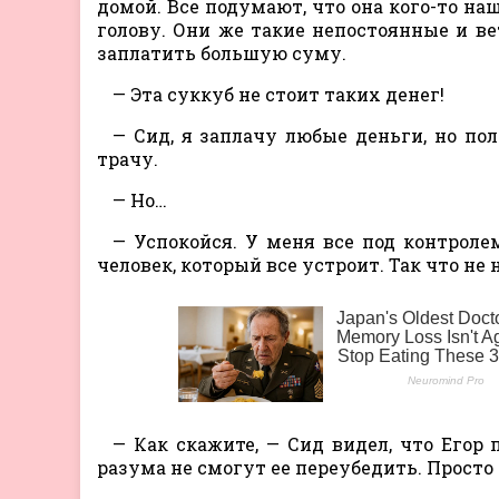
домой. Все подумают, что она кого-то на
голову. Они же такие непостоянные и ве
заплатить большую суму.
— Эта суккуб не стоит таких денег!
— Сид, я заплачу любые деньги, но пол
трачу.
— Но…
— Успокойся. У меня все под контролем
человек, который все устроит. Так что не
— Как скажите, — Сид видел, что Егор
разума не смогут ее переубедить. Просто