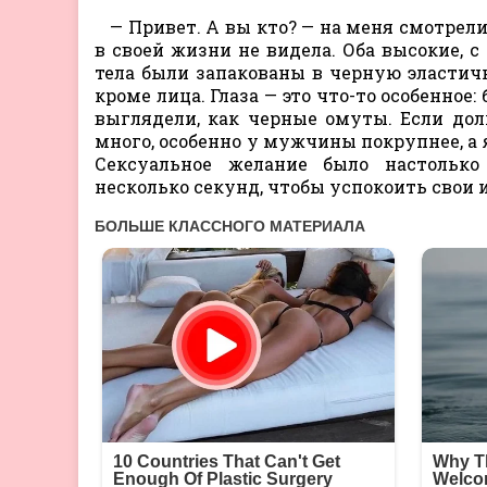
— Привет. А вы кто? — на меня смотре
в своей жизни не видела. Оба высокие, 
тела были запакованы в черную эластич
кроме лица. Глаза — это что-то особенное
выглядели, как черные омуты. Если долг
много, особенно у мужчины покрупнее, а я 
Сексуальное желание было настолько 
несколько секунд, чтобы успокоить свои