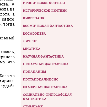
ИРОНИЧЕСКОЕ ФЭНТЕЗИ
ова. А
езла из
ИСТОРИЧЕСКОЕ ФЭНТЕЗИ
лота, а
КИБЕРПАНК
е рядом
, тогда
КОСМИЧЕСКАЯ ФАНТАСТИКА
КОСМООПЕРА
альный
ЛИТРПГ
МИСТИКА
ываясь,
ервного
НАУЧНАЯ ФАНТАСТИКА
ому что
НЕНАУЧНАЯ ФАНТАСТИКА
ПОПАДАНЦЫ
Кого-то
ПОСТАПОКАЛИПСИС
мирила.
 судьба
СКАЗОЧНАЯ ФАНТАСТИКА
СОЦИАЛЬНО-ФИЛОСОФСКАЯ
ФАНТАСТИКА
СТИМПАНК