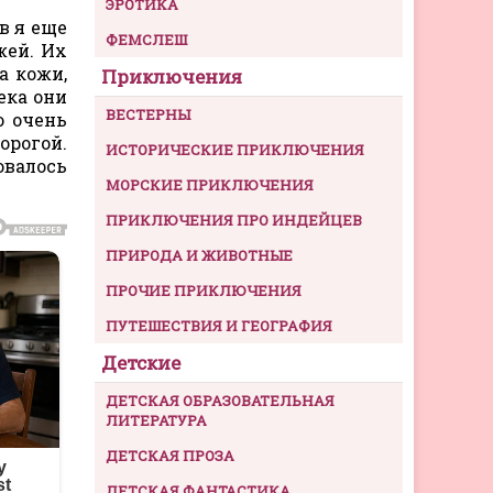
ЭРОТИКА
в я еще
ФЕМСЛЕШ
жей. Их
а кожи,
Приключения
ека они
ВЕСТЕРНЫ
о очень
орогой.
ИСТОРИЧЕСКИЕ ПРИКЛЮЧЕНИЯ
валось
МОРСКИЕ ПРИКЛЮЧЕНИЯ
ПРИКЛЮЧЕНИЯ ПРО ИНДЕЙЦЕВ
ПРИРОДА И ЖИВОТНЫЕ
ПРОЧИЕ ПРИКЛЮЧЕНИЯ
ПУТЕШЕСТВИЯ И ГЕОГРАФИЯ
Детские
ДЕТСКАЯ ОБРАЗОВАТЕЛЬНАЯ
ЛИТЕРАТУРА
ДЕТСКАЯ ПРОЗА
ДЕТСКАЯ ФАНТАСТИКА