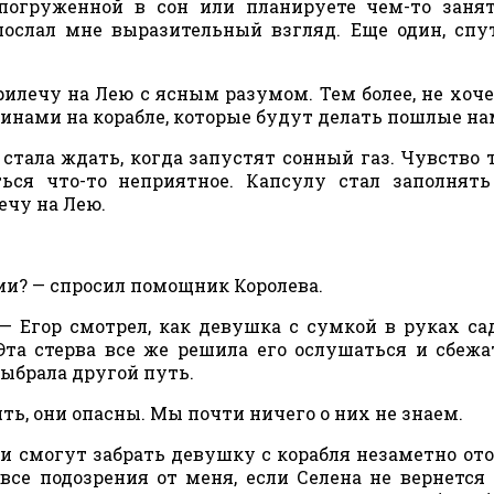
 погруженной в сон или планируете чем-то заня
ослал мне выразительный взгляд. Еще один, сп
рилечу на Лею с ясным разумом. Тем более, не хоче
инами на корабле, которые будут делать пошлые на
стала ждать, когда запустят сонный газ. Чувство 
ься что-то неприятное. Капсулу стал заполнять
ечу на Лею.
ии? — спросил помощник Королева.
 — Егор смотрел, как девушка с сумкой в руках са
Эта стерва все же решила его ослушаться и сбежа
выбрала другой путь.
ть, они опасны. Мы почти ничего о них не знаем.
и смогут забрать девушку с корабля незаметно ото 
все подозрения от меня, если Селена не вернется