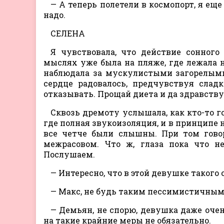
— А теперь полетели в космопорт, я еще
надо.
СЕЛЕНА
Я чувствовала, что действие сонного 
мыслях уже была на пляже, где лежала 
наблюдала за мускулистыми загорелыми
сердце радовалось, предчувствуя слад
отказывать. Прощай диета и да здравству
Сквозь дремоту услышала, как кто-то го
где полная звукоизоляция, и в принципе 
все четче были слышны. При том говор
межрасовом. Что ж, глаза пока что не
Послушаем.
— Интересно, что в этой девушке такого 
— Макс, не будь таким пессимистичным.
— Демьян, не спорю, девушка даже очен
на такие крайние меры не обязательно.