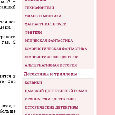
ться? —
утавший
ТЕХНОФЭНТЕЗИ
УЖАСЫ И МИСТИКА
тся все
ФАНТАСТИКА: ПРОЧЕЕ
меки.
ФЭНТЕЗИ
тревоги
ЭПИЧЕСКАЯ ФАНТАСТИКА
 газ. Я
ЮМОРИСТИЧЕСКАЯ ФАНТАСТИКА
ЮМОРИСТИЧЕСКОЕ ФЭНТЕЗИ
АЛЬТЕРНАТИВНАЯ ИСТОРИЯ
Детективы и триллеры
дится в
ть. Она
БОЕВИКИ
ДАМСКИЙ ДЕТЕКТИВНЫЙ РОМАН
ИРОНИЧЕСКИЕ ДЕТЕКТИВЫ
всех, а
ИСТОРИЧЕСКИЕ ДЕТЕКТИВЫ
 больше