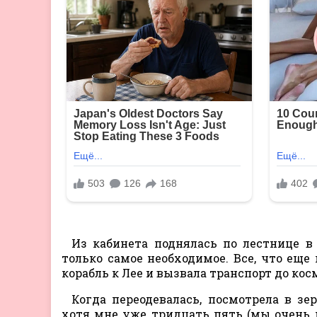
Из кабинета поднялась по лестнице в 
только самое необходимое. Все, что еще 
корабль к Лее и вызвала транспорт до ко
Когда переодевалась, посмотрела в зе
хотя мне уже тридцать пять (мы очень 