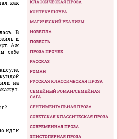
КЛАССИЧЕСКАЯ ПРОЗА
ал, как
КОНТРКУЛЬТУРА
МАГИЧЕСКИЙ РЕАЛИЗМ
лась. В
НОВЕЛЛА
тейль и
ПОВЕСТЬ
ерт. Аж
ем себе
ПРОЗА ПРОЧЕЕ
РАССКАЗ
апсуле,
РОМАН
екундой
РУССКАЯ КЛАССИЧЕСКАЯ ПРОЗА
рили на
скажут.
СЕМЕЙНЫЙ РОМАН/СЕМЕЙНАЯ
САГА
ег?
СЕНТИМЕНТАЛЬНАЯ ПРОЗА
СОВЕТСКАЯ КЛАССИЧЕСКАЯ ПРОЗА
СОВРЕМЕННАЯ ПРОЗА
но идти
ЭПИСТОЛЯРНАЯ ПРОЗА