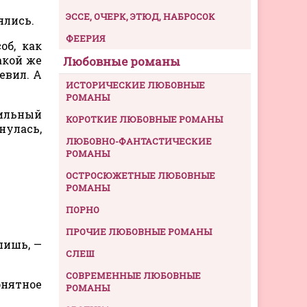
ЭССЕ, ОЧЕРК, ЭТЮД, НАБРОСОК
ялись.
ФЕЕРИЯ
об, как
акой же
Любовные романы
евил. А
ИСТОРИЧЕСКИЕ ЛЮБОВНЫЕ
РОМАНЫ
сильный
КОРОТКИЕ ЛЮБОВНЫЕ РОМАНЫ
нулась,
ЛЮБОВНО-ФАНТАСТИЧЕСКИЕ
РОМАНЫ
ОСТРОСЮЖЕТНЫЕ ЛЮБОВНЫЕ
РОМАНЫ
ПОРНО
ПРОЧИЕ ЛЮБОВНЫЕ РОМАНЫ
пишь, —
СЛЕШ
СОВРЕМЕННЫЕ ЛЮБОВНЫЕ
онятное
РОМАНЫ