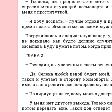
— Госпожа, вы предпочитаете лететь
спросил меня служащий космопорта и п
меня с проституткой.
— Я хочу поспать, — лучше отдохну и п
время полета объясняться со всеми мужч
Погрузившись в специальную капсулу, 
не покидало, как будто должно случит
засыпала. Буду думать потом, когда прил
ГЛАВА 2
— Господин, вы уверенны в своем решен
— Да. Селена любой ценой будет моей,
такси и улетает в сторону космопорта. 
имела шанс решить все по-хорошему, но 
— Но лириусцы не те, кому можно доверя
— У меня нет другого выхода. Только он
потом передать мне. Такой ход отведет 