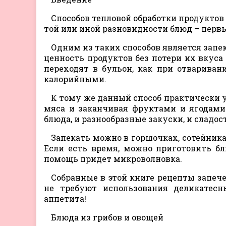
Способов тепловой обработки продуктов
той или иной разновидности блюд – первых,
Одним из таких способов является запе
ценность продуктов без потери их вкус
переходят в бульон, как при отварива
калорийными.
К тому же данный способ практически у
мяса и заканчивая фруктами и ягодами
блюда, и разнообразные закуски, и сладос
Запекать можно в горшочках, сотейника
Если есть время, можно приготовить бл
помощь придет микроволновка.
Собранные в этой книге рецепты запеч
не требуют использования деликатесн
аппетита!
Блюда из грибов и овощей