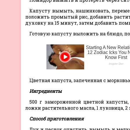
Капусту вымыть, нашинковать, перемеш
положить промытый рис, добавить растител
духовку на 15 минут, затем добавить пом
Готовую капусту выложить на блюдо, п
Цветная капуста, запеченная с морков
Ингредиенты
500 г замороженной цветной капусты, 
ложки растительного масла, 1 луковица, 2 
Способ приготовления
Лук и чеснок очистить, вымыть и мелк