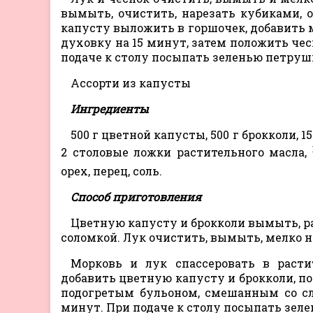
вымыть, очистить, нарезать кубиками, 
капусту выложить в горшочек, добавить мо
духовку на 15 минут, затем положить чес
подаче к столу посыпать зеленью петруш
Ассорти из капусты
Ингредиенты
500 г цветной капусты, 500 г брокколи, 1
2 столовые ложки растительного масла,
орех, перец, соль.
Способ приготовления
Цветную капусту и брокколи вымыть, ра
соломкой. Лук очистить, вымыть, мелко н
Морковь и лук спассеровать в расти
добавить цветную капусту и брокколи, п
подогретым бульоном, смешанным со сли
минут. При подаче к столу посыпать зеле