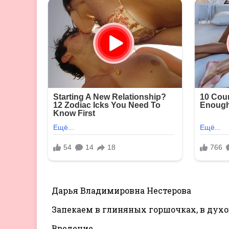
Дарья Владимировна Нестерова
Запекаем в глиняных горшочках, в дух
Введение