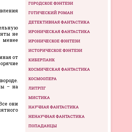
ГОРОДСКОЕ ФЭНТЕЗИ
овления
ГОТИЧЕСКИЙ РОМАН
ДЕТЕКТИВНАЯ ФАНТАСТИКА
тельную
ИРОНИЧЕСКАЯ ФАНТАСТИКА
енты не
я менее
ИРОНИЧЕСКОЕ ФЭНТЕЗИ
ИСТОРИЧЕСКОЕ ФЭНТЕЗИ
иная от
КИБЕРПАНК
горячие
КОСМИЧЕСКАЯ ФАНТАСТИКА
КОСМООПЕРА
вороде.
лы – на
ЛИТРПГ
МИСТИКА
Все они
НАУЧНАЯ ФАНТАСТИКА
ятного
НЕНАУЧНАЯ ФАНТАСТИКА
ПОПАДАНЦЫ