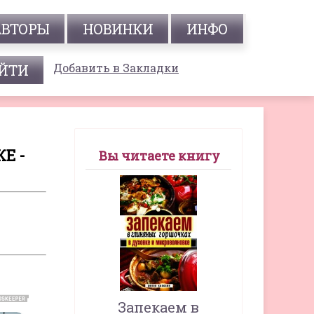
АВТОРЫ
НОВИНКИ
ИНФО
Добавить в Закладки
Е -
Вы читаете книгу
Запекаем в