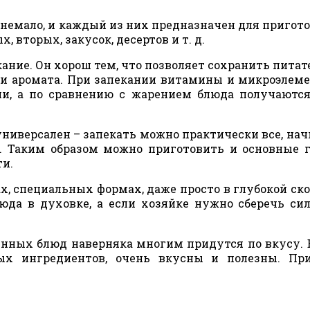
 немало, и каждый из них предназначен для пригот
 вторых, закусок, десертов и т. д.
кание. Он хорош тем, что позволяет сохранить пита
а и аромата. При запекании витамины и микроэлем
нии, а по сравнению с жарением блюда получаютс
ниверсален – запекать можно практически все, нач
. Таким образом можно приготовить и основные 
ти.
х, специальных формах, даже просто в глубокой ско
юда в духовке, а если хозяйке нужно сберечь си
енных блюд наверняка многим придутся по вкусу. 
ых ингредиентов, очень вкусны и полезны. При