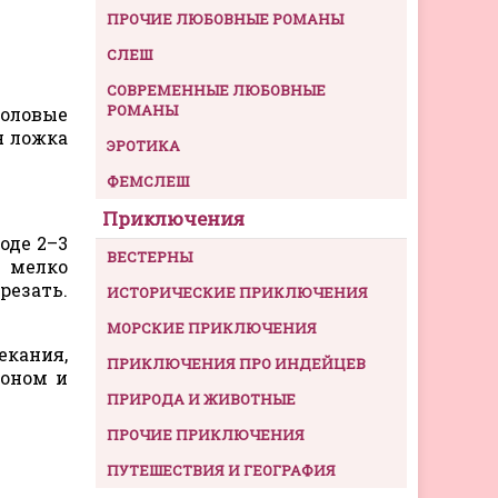
ПРОЧИЕ ЛЮБОВНЫЕ РОМАНЫ
СЛЕШ
СОВРЕМЕННЫЕ ЛЮБОВНЫЕ
РОМАНЫ
толовые
я ложка
ЭРОТИКА
ФЕМСЛЕШ
Приключения
оде 2–3
ВЕСТЕРНЫ
 мелко
резать.
ИСТОРИЧЕСКИЕ ПРИКЛЮЧЕНИЯ
МОРСКИЕ ПРИКЛЮЧЕНИЯ
екания,
ПРИКЛЮЧЕНИЯ ПРО ИНДЕЙЦЕВ
ьоном и
ПРИРОДА И ЖИВОТНЫЕ
ПРОЧИЕ ПРИКЛЮЧЕНИЯ
ПУТЕШЕСТВИЯ И ГЕОГРАФИЯ