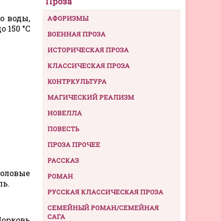
Проза
о воды,
АФОРИЗМЫ
 150 °C
ВОЕННАЯ ПРОЗА
ИСТОРИЧЕСКАЯ ПРОЗА
КЛАССИЧЕСКАЯ ПРОЗА
КОНТРКУЛЬТУРА
МАГИЧЕСКИЙ РЕАЛИЗМ
НОВЕЛЛА
ПОВЕСТЬ
ПРОЗА ПРОЧЕЕ
РАССКАЗ
толовые
РОМАН
ль.
РУССКАЯ КЛАССИЧЕСКАЯ ПРОЗА
СЕМЕЙНЫЙ РОМАН/СЕМЕЙНАЯ
САГА
Морковь