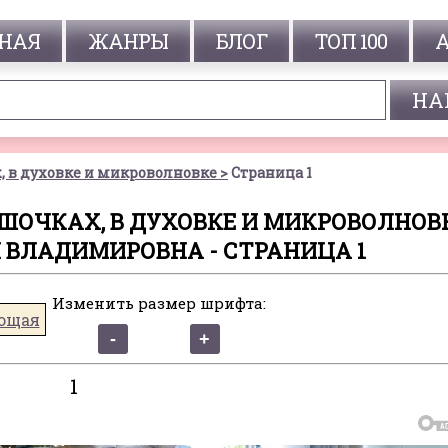
НАЯ
ЖАНРЫ
БЛОГ
ТОП 100
 в духовке и микроволновке
Страница 1
ШОЧКАХ, В ДУХОВКЕ И МИКРОВОЛНОВК
 ВЛАДИМИРОВНА - СТРАНИЦА 1
Изменить размер шрифта:
ющая
1