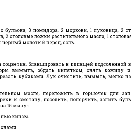
о бульона, 3 помидора, 2 моркови, 1 луковица, 2 с
 2 столовые ложки растительного масла, 1 столова
и черный молотый перец, соль.
 соцветия, бланшировать в кипящей подсоленной в
оры вымыть, обдать кипятком, снять кожицу и
резать кубиками. Лук очистить, вымыть, мелко на
тельном масле, переложить в горшочек для зап
рехи и сметану, посолить, поперчить, залить бул
на 15 минут.
енью кинзы.
ьонами