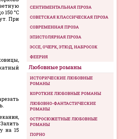
Цветную
СЕНТИМЕНТАЛЬНАЯ ПРОЗА
 150 °C
СОВЕТСКАЯ КЛАССИЧЕСКАЯ ПРОЗА
ут. При
СОВРЕМЕННАЯ ПРОЗА
ЭПИСТОЛЯРНАЯ ПРОЗА
ЭССЕ, ОЧЕРК, ЭТЮД, НАБРОСОК
ФЕЕРИЯ
уковицы,
Любовные романы
скатный
ИСТОРИЧЕСКИЕ ЛЮБОВНЫЕ
РОМАНЫ
КОРОТКИЕ ЛЮБОВНЫЕ РОМАНЫ
арезать
ЛЮБОВНО-ФАНТАСТИЧЕСКИЕ
ь.
РОМАНЫ
екания,
ОСТРОСЮЖЕТНЫЕ ЛЮБОВНЫЕ
 Залить
РОМАНЫ
у на 15
ПОРНО