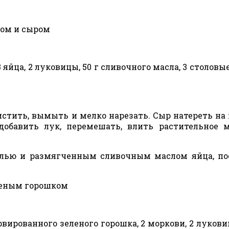
цом и сыром
3 яйца, 2 луковицы, 50 г сливочного масла, 3 столов
стить, вымыть и мелко нарезать. Сыр натереть на
добавить лук, перемешать, влить растительное 
солью и размягченным сливочным маслом яйца, п
еленым горошком
рвированного зеленого горошка, 2 моркови, 2 луковиц