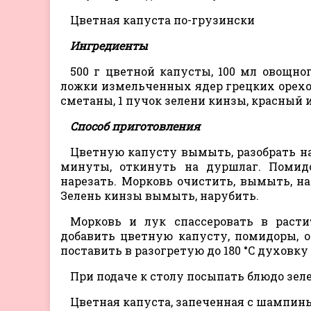
Цветная капуста по-грузински
Ингредиенты
500 г цветной капусты, 100 мл овощног
ложки измельченных ядер грецких орехов,
сметаны, 1 пучок зелени кинзы, красный 
Способ приготовления
Цветную капусту вымыть, разобрать на
минуты, откинуть на дуршлаг. Помид
нарезать. Морковь очистить, вымыть, на
Зелень кинзы вымыть, нарубить.
Морковь и лук спассеровать в расти
добавить цветную капусту, помидоры, о
поставить в разогретую до 180 °C духовку 
При подаче к столу посыпать блюдо зел
Цветная капуста, запеченная с шампин