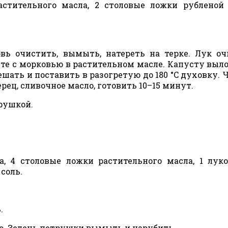
астительного масла, 2 столовые ложки рубленой
ь очистить, вымыть, натереть на терке. Лук оч
те с морковью в растительном масле. Капусту выл
шать и поставить в разогретую до 180 °C духовку. Ч
рец, сливочное масло, готовить 10–15 минут.
рушкой.
а, 4 столовые ложки растительного масла, 1 луко
соль.
.
о. Зелень петрушки вымыть и нарубить.