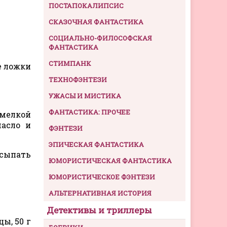
ПОСТАПОКАЛИПСИС
СКАЗОЧНАЯ ФАНТАСТИКА
СОЦИАЛЬНО-ФИЛОСОФСКАЯ
ФАНТАСТИКА
СТИМПАНК
ые ложки
ТЕХНОФЭНТЕЗИ
УЖАСЫ И МИСТИКА
ФАНТАСТИКА: ПРОЧЕЕ
 мелкой
масло и
ФЭНТЕЗИ
ЭПИЧЕСКАЯ ФАНТАСТИКА
осыпать
ЮМОРИСТИЧЕСКАЯ ФАНТАСТИКА
ЮМОРИСТИЧЕСКОЕ ФЭНТЕЗИ
АЛЬТЕРНАТИВНАЯ ИСТОРИЯ
Детективы и триллеры
ы, 50 г