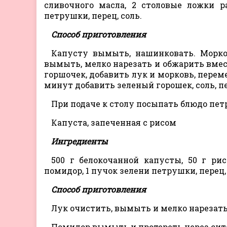
сливочного масла, 2 столовые ложки р
петрушки, перец, соль.
Способ приготовления
Капусту вымыть, нашинковать. Морков
вымыть, мелко нарезать и обжарить вмес
горшочек, добавить лук и морковь, переме
минут добавить зеленый горошек, соль, пе
При подаче к столу посыпать блюдо пет
Капуста, запеченная с рисом
Ингредиенты
500 г белокочанной капусты, 50 г рис
помидор, 1 пучок зелени петрушки, перец, 
Способ приготовления
Лук очистить, вымыть и мелко нарезать
Помидор вымыть и протереть через сит