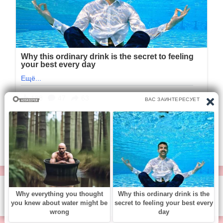
1/2
Следующая
© https://vse-knigi.org