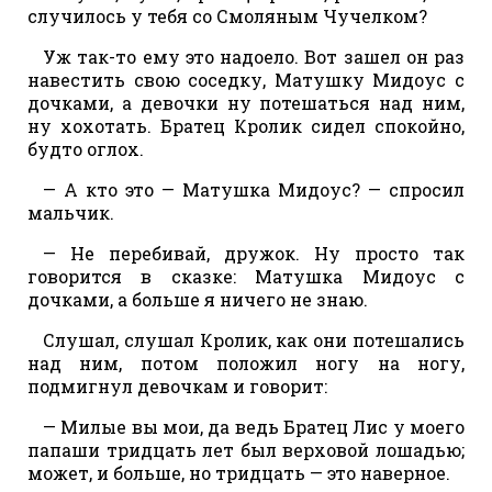
случилось у тебя со Смоляным Чучелком?
Уж так-то ему это надоело. Вот зашел он раз
навестить свою соседку, Матушку Мидоус с
дочками, а девочки ну потешаться над ним,
ну хохотать. Братец Кролик сидел спокойно,
будто оглох.
— А кто это — Матушка Мидоус? — спросил
мальчик.
— Не перебивай, дружок. Ну просто так
говорится в сказке: Матушка Мидоус с
дочками, а больше я ничего не знаю.
Слушал, слушал Кролик, как они потешались
над ним, потом положил ногу на ногу,
подмигнул девочкам и говорит:
— Милые вы мои, да ведь Братец Лис у моего
папаши тридцать лет был верховой лошадью;
может, и больше, но тридцать — это наверное.