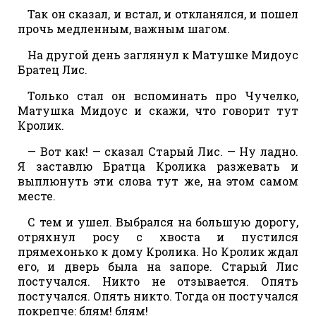
Так он сказал, и встал, и откланялся, и пошел
прочь медленным, важным шагом.
На другой день заглянул к Матушке Мидоус
Братец Лис.
Только стал он вспоминать про Чучелко,
Матушка Мидоус и скажи, что говорит тут
Кролик.
— Вот как! — сказал Старый Лис. — Ну ладно.
Я заставлю Братца Кролика разжевать и
выплюнуть эти слова тут же, на этом самом
месте.
С тем и ушел. Выбрался на большую дорогу,
отряхнул росу с хвоста и пустился
прямехонько к дому Кролика. Но Кролик ждал
его, и дверь была на запоре. Старый Лис
постучался. Никто не отзывается. Опять
постучался. Опять никто. Тогда он постучался
покрепче: блям! блям!