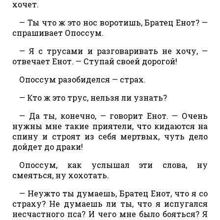
хочет.
— Ты что ж это нос воротишь, Братец Енот? —
спрашивает Опоссум.
— Я с трусами и разговаривать не хочу, —
отвечает Енот. — Ступай своей дорогой!
Опоссум разобиделся — страх.
— Кто ж это трус, нельзя ли узнать?
— Да ты, конечно, — говорит Енот. — Очень
нужны мне такие приятели, что кидаются на
спину и строят из себя мертвых, чуть дело
дойдет до драки!
Опоссум, как услышал эти слова, ну
смеяться, ну хохотать.
— Неужто ты думаешь, Братец Енот, что я со
страху? Не думаешь ли ты, что я испугался
несчастного пса? И чего мне было бояться? Я