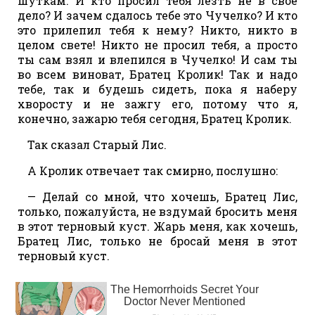
шуткам. И кто просил тебя лезть не в свое
дело? И зачем сдалось тебе это Чучелко? И кто
это прилепил тебя к нему? Никто, никто в
целом свете! Никто не просил тебя, а просто
ты сам взял и влепился в Чучелко! И сам ты
во всем виноват, Братец Кролик! Так и надо
тебе, так и будешь сидеть, пока я наберу
хворосту и не зажгу его, потому что я,
конечно, зажарю тебя сегодня, Братец Кролик.
Так сказал Старый Лис.
А Кролик отвечает так смирно, послушно:
— Делай со мной, что хочешь, Братец Лис,
только, пожалуйста, не вздумай бросить меня
в этот терновый куст. Жарь меня, как хочешь,
Братец Лис, только не бросай меня в этот
терновый куст.