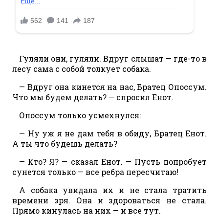
Гуляли они, гуляли. Вдруг слышат — где-то в
лесу сама с собой толкует собака.
— Вдруг она кинется на нас, Братец Опоссум.
Что мы будем делать? — спросил Енот.
Опоссум только усмехнулся:
— Ну уж я не дам тебя в обиду, Братец Енот.
А ты что будешь делать?
— Кто? Я? — сказал Енот. — Пусть попробует
сунется только — все ребра пересчитаю!
А собака увидала их и не стала тратить
времени зря. Она и здороваться не стала.
Прямо кинулась на них — и все тут.