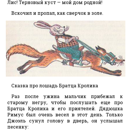
Лис! Терновый куст — мой дом родной!
Вскочил и пропал, как сверчок в золе.
Сказка про лошадь Братца Кролика
Раз после ужина мальчик прибежал к
старому негру, чтобы послушать еще про
Братца Кролика и его приятелей. Дядюшка
Римус был очень весел в этот день. Только
Джоэль сунул голову в дверь, он услышал
песенку: