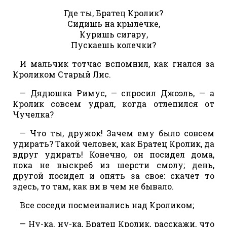
Где ты, Братец Кролик?
Сидишь на крылечке,
Куришь сигару,
Пускаешь колечки?
И мальчик тотчас вспомнил, как гнался за
Кроликом Старый Лис.
— Дядюшка Римус, — спросил Джоэль, — а
Кролик совсем удрал, когда отлепился от
Чучелка?
— Что ты, дружок! Зачем ему было совсем
удирать? Такой человек, как Братец Кролик, да
вдруг удирать! Конечно, он посидел дома,
пока не выскреб из шерсти смолу; день,
другой посидел и опять за свое: скачет то
здесь, то там, как ни в чем не бывало.
Все соседи посмеивались над Кроликом;
— Ну-ка, ну-ка, Братец Кролик, расскажи, что