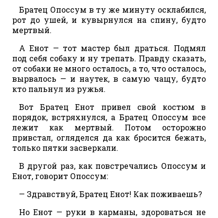
Братец Опоссум в ту же минуту осклабился,
рот до ушей, и кувырнулся на спину, будто
мертвый.
А Енот — тот мастер был драться. Подмял
под себя собаку и ну трепать. Правду сказать,
от собаки не много осталось, а то, что осталось,
вырвалось — и наутек, в самую чащу, будто
кто пальнул из ружья.
Вот Братец Енот привел свой костюм в
порядок, встряхнулся, а Братец Опоссум все
лежит как мертвый. Потом осторожно
привстал, огляделся да как бросится бежать,
только пятки засверкали.
В другой раз, как повстречались Опоссум и
Енот, говорит Опоссум:
— Здравствуй, Братец Енот! Как поживаешь?
Но Енот — руки в карманы, здороваться не