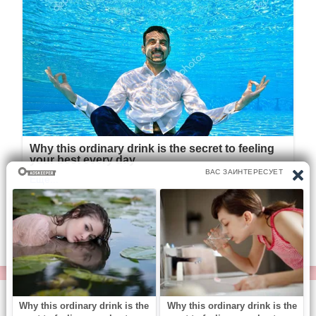
© https://vse-knigi.org