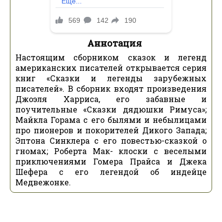
Аннотация
Настоящим сборником сказок и легенд
американских писателей открывается серия
книг «Сказки и легенды зарубежных
писателей». В сборник входят произведения
Джоэля Харриса, его забавные и
поучительные «Сказки дядюшки Римуса»;
Майкла Горама с его былями и небылицами
про пионеров и покорителей Дикого Запада;
Эптона Синклера с его повестью-сказкой о
гномах; Роберта Мак- клоски с веселыми
приключениями Гомера Прайса и Джека
Шефера с его легендой об индейце
Медвежонке.