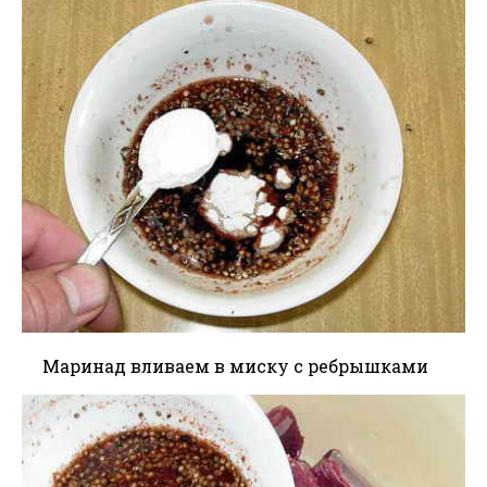
Маринад вливаем в миску с ребрышками