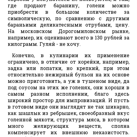
где продают баранину, голени можно
приобрести в большом количестве за
символическую, по сравнению с другими
бараньими деликатесными отрубами, цену.
На московском Дорогомиловском рынке,
например, их оценивают всего в 130 рублей за
килограмм. Гуляй - не хочу.
Конечно, в кулинарии их применение
ограничено, в отличие от корейки, например,
задка или лопатки, но крепкий, при этом
относительно нежирный бульон на их основе
можно приготовить, а уж в тушеном виде, да
под соусом на этих же голенях, они хороши в
самом разном исполнении, благо здесь
широкий простор для импровизаций. И пусть
в готовом виде они выглядят не так шикарно,
как шашлык из ребрышек, своеобразный вкус
голенной мякоти, структура мяса, в котором
много желирующих веществ, сполна
компенсирует их внешнюю неказистость.