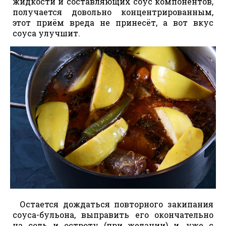
жидкости и составляющих соус компонентов,
получается довольно концентрированным,
этот приём вреда не принесёт, а вот вкус
соуса улучшит.
Остается дождаться повторного закипания
соуса-бульона, выправить его окончательно
на соль и остроту (при желании) и, уже с