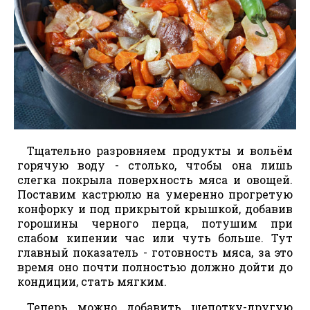
Тщательно разровняем продукты и вольём
горячую воду - столько, чтобы она лишь
слегка покрыла поверхность мяса и овощей.
Поставим кастрюлю на умеренно прогретую
конфорку и под прикрытой крышкой, добавив
горошины черного перца, потушим при
слабом кипении час или чуть больше. Тут
главный показатель - готовность мяса, за это
время оно почти полностью должно дойти до
кондиции, стать мягким.
Теперь можно добавить щепотку-другую