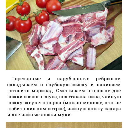
Порезанные и нарубленные ребрышки
складываем в глубокую миску и начинаем
готовить маринад. Смешиваем в плошке две
ложки соевого соуса, полстакана вина, чайную
ложку жгучего перца (можно меньше, кто не
любит слишком острое), чайную ложку сахара
и две чайные ложки муки.