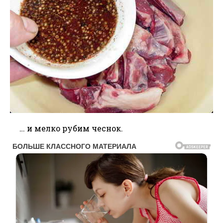
… и мелко рубим чеснок.