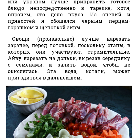
или укропом лучше приправить готовое
блюдо непосредственно в тарелке, хотя,
впрочем, это дело вкуса. Из специй и
пряностей я обошелся черным перцем-
горошком и щепоткой зиры.
Овощи (произвольно) лучше нарезать
заранее, перед готовкой, поскольку этапы, в
которых они участвуют, стремительные.
Айву нарезать на дольки, вырезав серединку
с семенами, и залить водой, чтобы не
окислялась. Эта вода, кстати, может
пригодиться в дальнейшем.