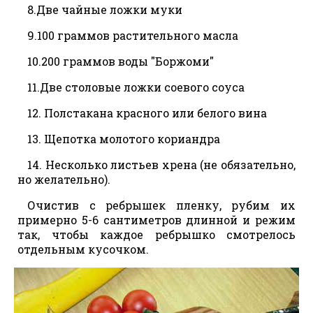
8.Две чайные ложки муки
9.100 граммов растительного масла
10.200 граммов воды "Боржоми"
11.Две столовые ложки соевого соуса
12. Полстакана красного или белого вина
13. Щепотка молотого кориандра
14. Несколько листьев хрена (не обязательно,
но желательно).
Очистив с ребрышек пленку, рубим их
примерно 5-6 сантиметров длинной и режим
так, чтобы каждое ребрышко смотрелось
отдельным кусочком.