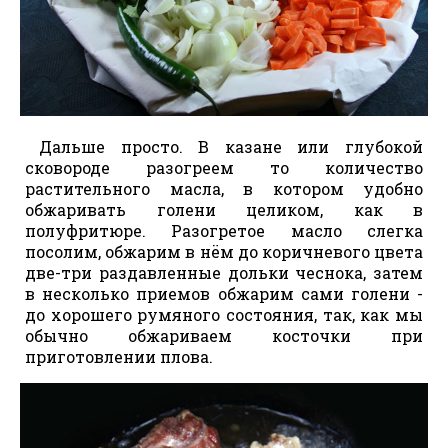
Дальше просто. В казане или глубокой
сковороде разогреем то количество
растительного масла, в котором удобно
обжаривать голени целиком, как в
полуфритюре. Разогретое масло слегка
посолим, обжарим в нём до коричневого цвета
две-три раздавленные дольки чеснока, затем
в несколько приемов обжарим сами голени -
до хорошего румяного состояния, так, как мы
обычно обжариваем косточки при
приготовлении плова.