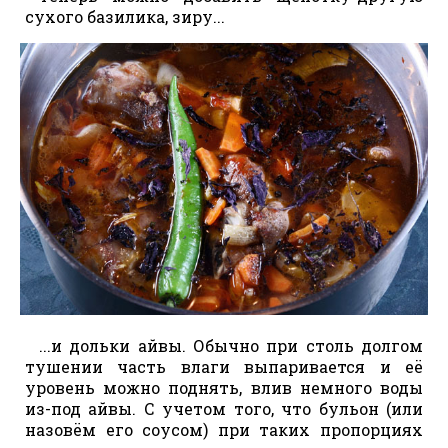
сухого базилика, зиру...
...и дольки айвы. Обычно при столь долгом
тушении часть влаги выпаривается и её
уровень можно поднять, влив немного воды
из-под айвы. С учетом того, что бульон (или
назовём его соусом) при таких пропорциях