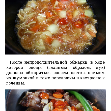
После непродолжительной обжарки, в ходе
которой овощи (главным образом, лук)
должны обжариться совсем слегка, снимем
их шумовкой и тоже переложим в кастрюлю к
голеням.