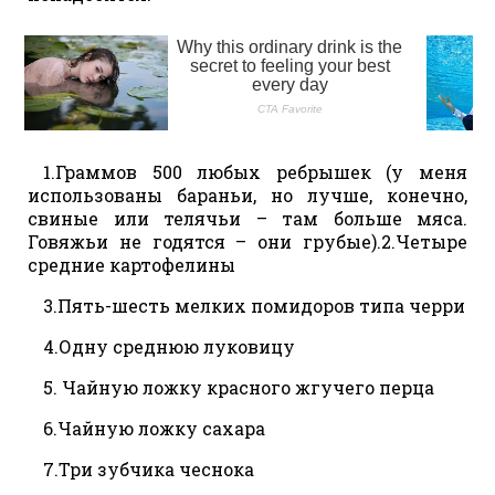
1.Граммов 500 любых ребрышек (у меня
использованы бараньи, но лучше, конечно,
свиные или телячьи – там больше мяса.
Говяжьи не годятся – они грубые).2.Четыре
средние картофелины
3.Пять-шесть мелких помидоров типа черри
4.Одну среднюю луковицу
5. Чайную ложку красного жгучего перца
6.Чайную ложку сахара
7.Три зубчика чеснока