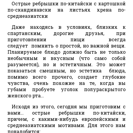
Острые ребрышки по-китайски с картошкой
по-скандинавски на листьях хрена по-
среднеазиатски
Даже находясь в условиях, близких к
спартанским, дорогие друзья, при
приготовлении пищи всегда
следует помнить о простой, но важной вещи.
Планируемое блюдо должно быть не только
необычным и вкусным (что само собой
разумеется), но и эстетичным. Это может
показаться смешным, но эстетика блюда,
помимо всего прочего, создает глубокие
чувства, очень похожие на те, когда вы
губами пробуете уголок полураскрытого
женского рта…
Исходя из этого, сегодня мы приготовим с
вами… острые ребрышки по-китайски,
причем, с какими-нибудь европейскими и
среднеазиатскими мотивами. Для этого нам
понадобится: