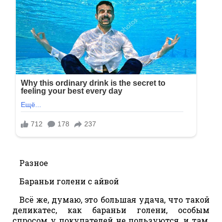
Разное
Бараньи голени с айвой
Всё же, думаю, это большая удача, что такой
деликатес, как бараньи голени, особым
спросом у покупателей не пользуются, и там,