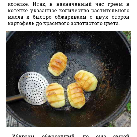
котелке. Итак, в назначенный час греем в
котелке указанное количество растительного
масла и быстро обжариваем с двух сторон
картофель до красивого золотистого цвета.
Убираем обжаренный, но еще сырой