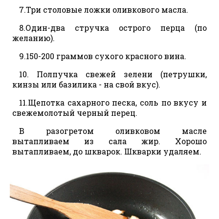
7.Три столовые ложки оливкового масла.
8.Один-два стручка острого перца (по
желанию).
9.150-200 граммов сухого красного вина.
10. Полпучка свежей зелени (петрушки,
кинзы или базилика - на свой вкус).
11.Щепотка сахарного песка, соль по вкусу и
свежемолотый черный перец.
В разогретом оливковом масле
вытапливаем из сала жир. Хорошо
вытапливаем, до шкварок. Шкварки удаляем.