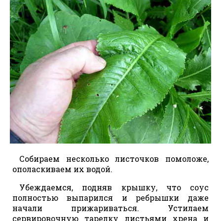
Собираем несколько листочков помоложе,
ополаскиваем их водой.
Убеждаемся, подняв крышку, что соус
полностью выпарился и ребрышки даже
начали прижариваться. Устилаем
сервировочную тарелку листьями хрена и