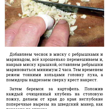
Добавляем чеснок в миску с ребрышками и
маринадом, всё хорошенько перемешиваем и,
накрыв миску крышкой, оставляем ребрышки
мариноваться минимум 2 часа. Тем временем
режем тонкими кольцами головку лука, а
помидоры надрезаем сверху крест накрест.
Затем беремся за картофель. Положив
каждый очищенный клубень на столовую
ложку, делаем от края до края неглубокие
поперечные вырезы на шведский манер, как