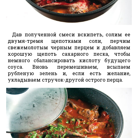
Дав полученной смеси вскипеть, солим ее
двумя-тремя щепотками соли, перчим
свежемолотым черным перцем и добавляем
хорошую щепоть сахарного песка, чтобы
немного сбалансировать кислоту будущего
соуса. Вновь перемешиваем, всыпаем
рубленую зелень и, если есть желание,
укладываем стручок-другой острого перца.