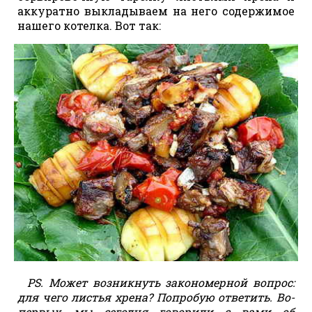
аккуратно выкладываем на него содержимое
нашего котелка. Вот так:
PS. Может возникнуть закономерной вопрос:
для чего листья хрена? Попробую ответить. Во-
первых, мы сегодня говорили с вами об