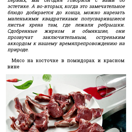
эстетике. А во-вторых, когда это замечательное
блюдо добирается до конца, можно нарезать
маленькими квадратиками полусварившиеся
листья хрена там, где лежали ребрышки.
Сдобренные жирком и обмякшие, они
прозвучат заключительным, остреньким
аккордом к нашему времяпрепровождению на
природе.
Мясо на косточке в помидорах и красном
вине