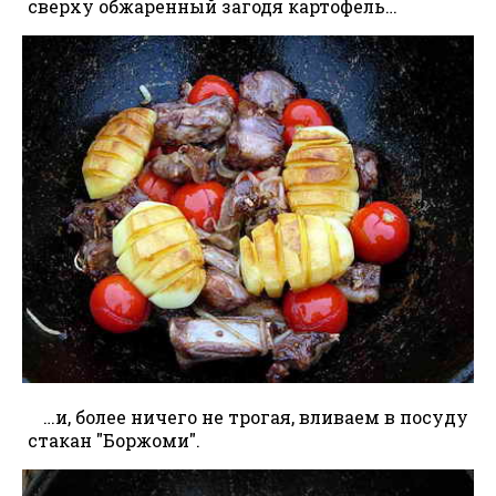
сверху обжаренный загодя картофель…
…и, более ничего не трогая, вливаем в посуду
стакан "Боржоми".