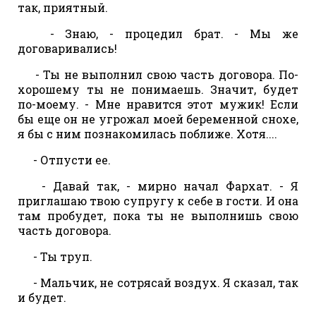
так, приятный.
- Знаю, - процедил брат. - Мы же
договаривались!
- Ты не выполнил свою часть договора. По-
хорошему ты не понимаешь. Значит, будет
по-моему. - Мне нравится этот мужик! Если
бы еще он не угрожал моей беременной снохе,
я бы с ним познакомилась поближе. Хотя....
- Отпусти ее.
- Давай так, - мирно начал Фархат. - Я
приглашаю твою супругу к себе в гости. И она
там пробудет, пока ты не выполнишь свою
часть договора.
- Ты труп.
- Мальчик, не сотрясай воздух. Я сказал, так
и будет.