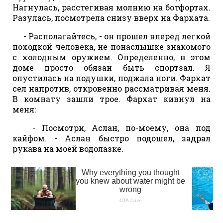
Нагнулась, расстегивая молнию на ботфортах.
Разулась, посмотрела снизу вверх на Фархата.
- Располагайтесь, - он прошел вперед легкой
походкой человека, не понаслышке знакомого
с холодным оружием. Определенно, в этом
доме просто обязан быть спортзал. Я
опустилась на подушки, поджала ноги. Фархат
сел напротив, откровенно рассматривая меня.
В комнату зашли трое. Фархат кивнул на
меня:
- Посмотри, Аслан, по-моему, она под
кайфом. - Аслан быстро подошел, задрал
рукава на моей водолазке.