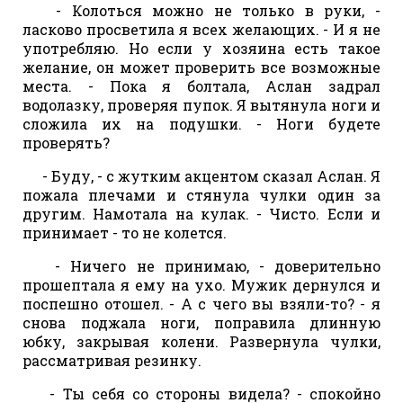
- Колоться можно не только в руки, -
ласково просветила я всех желающих. - И я не
употребляю. Но если у хозяина есть такое
желание, он может проверить все возможные
места. - Пока я болтала, Аслан задрал
водолазку, проверяя пупок. Я вытянула ноги и
сложила их на подушки. - Ноги будете
проверять?
- Буду, - с жутким акцентом сказал Аслан. Я
пожала плечами и стянула чулки один за
другим. Намотала на кулак. - Чисто. Если и
принимает - то не колется.
- Ничего не принимаю, - доверительно
прошептала я ему на ухо. Мужик дернулся и
поспешно отошел. - А с чего вы взяли-то? - я
снова поджала ноги, поправила длинную
юбку, закрывая колени. Развернула чулки,
рассматривая резинку.
- Ты себя со стороны видела? - спокойно