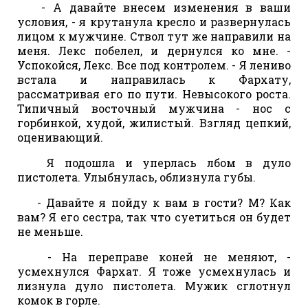
- А давайте внесем изменения в ваши
условия, - я крутанула кресло и развернулась
лицом к мужчине. Ствол тут же направили на
меня. Лекс побелел, и дернулся ко мне. -
Успокойся, Лекс. Все под контролем. - Я лениво
встала и направилась к Фархату,
рассматривая его по пути. Невысокого роста.
Типичный восточный мужчина - нос с
горбинкой, худой, жилистый. Взгляд цепкий,
оценивающий.
Я подошла и уперлась лбом в дуло
пистолета. Улыбнулась, облизнула губы.
- Давайте я пойду к вам в гости? М? Как
вам? Я его сестра, так что суетиться он будет
не меньше.
- На переправе коней не меняют, -
усмехнулся Фархат. Я тоже усмехнулась и
лизнула дуло пистолета. Мужик сглотнул
комок в горле.