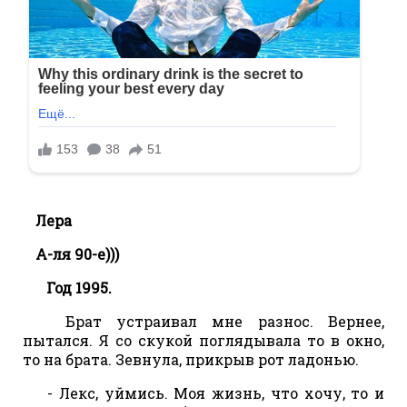
Лера
А-ля 90-е)))
Год 1995.
Брат устраивал мне разнос. Вернее,
пытался. Я со скукой поглядывала то в окно,
то на брата. Зевнула, прикрыв рот ладонью.
- Лекс, уймись. Моя жизнь, что хочу, то и