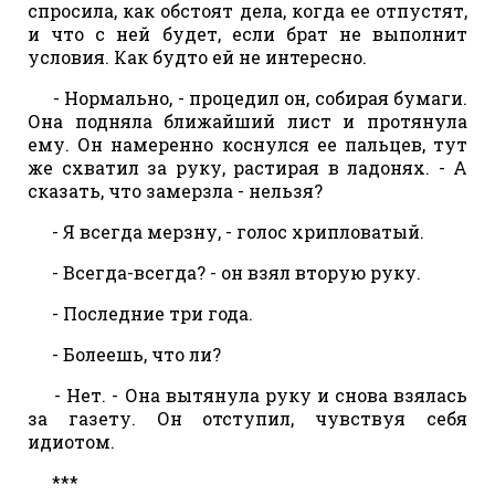
спросила, как обстоят дела, когда ее отпустят,
и что с ней будет, если брат не выполнит
условия. Как будто ей не интересно.
- Нормально, - процедил он, собирая бумаги.
Она подняла ближайший лист и протянула
ему. Он намеренно коснулся ее пальцев, тут
же схватил за руку, растирая в ладонях. - А
сказать, что замерзла - нельзя?
- Я всегда мерзну, - голос хрипловатый.
- Всегда-всегда? - он взял вторую руку.
- Последние три года.
- Болеешь, что ли?
- Нет. - Она вытянула руку и снова взялась
за газету. Он отступил, чувствуя себя
идиотом.
***