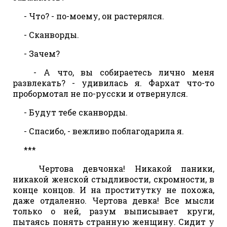
- Что? - по-моему, он растерялся.
- Сканворды.
- Зачем?
- А что, вы собираетесь лично меня
развлекать? - удивилась я. Фархат что-то
пробормотал не по-русски и отвернулся.
- Будут тебе сканворды.
- Спасибо, - вежливо поблагодарила я.
***
Чертова девчонка! Никакой паники,
никакой женской стыдливости, скромности, в
конце концов. И на проститутку не похожа,
даже отдаленно. Чертова девка! Все мысли
только о ней, разум выписывает круги,
пытаясь понять странную женщину. Сидит у