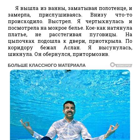
Я вышла из ванны, заматывая полотенце, и
замерла, прислушиваясь. Внизу что-то
происходило. Выстрел. Я чертыхнулась и
посмотрела на мокрое белье. Кое-как натянула
платье, не расстегивая пуговицы. На
цыпочках подошла к двери, приоткрыла. По
коридору бежал Аслан. Я высунулась,
шикнула. Он обернулся, притормозив.