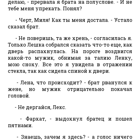
делаю, - прервала я брата на полуслове. - И не
тебе меня упрекать. Понял?
- Черт, Миля! Как ты меня достала. - Устало
сказал брат.
- Не поверишь, та же хрень, - согласилась я.
Только Лешка собрался сказать что-то еще, как
дверь распахнулась. На пороге воздвигся
какой-то мужик, обнимая за талию Ленку,
мою сноху. Все это я увидела в отражении
стекла, так как сидела спиной к двери.
- Лена, что происходит? - брат рванулся к
жене, но мужик отрицательно покачал
головой.
- Не дергайся, Лекс.
- Фархат, - выдохнул братец и пошел
пятнами.
- Знаешь, зачем я здесь? - а голос ничего