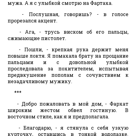
мужа. А я с улыбкой смотрю на Фартаха.
- Послушная, говоришь? - в голосе
прорезался акцент.
- Ага, - трусь виском об его пальцы,
сжимающие пистолет.
- Пошли, - крепкая рука держит меня
повыше локтя. Я помахала брату на прощание
пальцами и с довольной улыбкой
проследовала за похитителем, испытывая
предвкушение пополам с сочувствием к
незадачливому мужику.
***
- Добро пожаловать в мой дом, - Фархат
широким жестом обвел гостиную. В
восточном стиле, как я и предполагала.
- Благодарю, - я стянула с себя узкую
курточку, оставшись в тонкой водолазке.