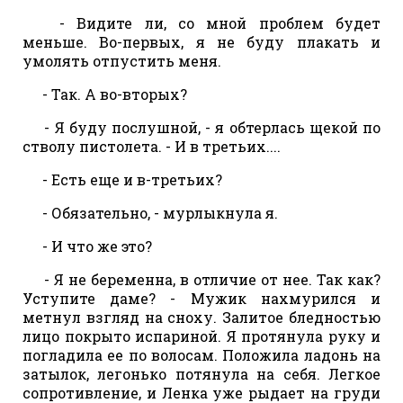
- Видите ли, со мной проблем будет
меньше. Во-первых, я не буду плакать и
умолять отпустить меня.
- Так. А во-вторых?
- Я буду послушной, - я обтерлась щекой по
стволу пистолета. - И в третьих....
- Есть еще и в-третьих?
- Обязательно, - мурлыкнула я.
- И что же это?
- Я не беременна, в отличие от нее. Так как?
Уступите даме? - Мужик нахмурился и
метнул взгляд на сноху. Залитое бледностью
лицо покрыто испариной. Я протянула руку и
погладила ее по волосам. Положила ладонь на
затылок, легонько потянула на себя. Легкое
сопротивление, и Ленка уже рыдает на груди