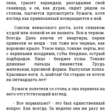
окна, грызет карандаш, разгадывая свой
сканворд, а он, как дурак, сидит рядом за
столом, пытается просмотреть бумаги, хотя
взгляд как привязанный возвращается к ней.
Совсем невысокого роста, хотя слишком
худой или полной ее не назвать. Вся в черном.
Всегда. Дала ключи от квартиры, парни
привезли ее вещи - так тоже все черные, как
вороново крыло. Узкое лицо, тонкие черты, нос
с нервными ноздрями, губы бледные, острый
подбородок. Лицо - бледнее луны. Тонкие
длинные пальцы пианистки. Грудь
маленькая, красивой формы. Выпуклая попка.
Красивые ноги. А, шайтан! Он старше ее почти
на пятнадцать лет!
Бумаги полетели со стола, а она перевела на
него отсутствующий взгляд.
- Все нормально? - это был единственный
вопрос. Как всегда. За неделю она ни разу не