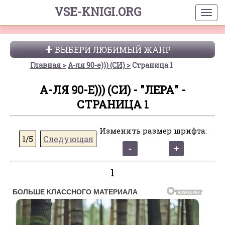
VSE-KNIGI.ORG
ВЫБЕРИ ЛЮБИМЫЙ ЖАНР
Главная
А-ля 90-е))) (СИ)
Страница 1
А-ЛЯ 90-Е))) (СИ) - "ЛЕРА" -
СТРАНИЦА 1
Изменить размер шрифта:
1/5
Следующая
1