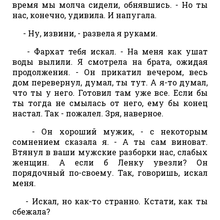
время мы молча сидели, обнявшись. - Но ты
нас, конечно, удивила. И напугала.
- Ну, извини, - развела я руками.
- Фархат тебя искал. - На меня как ушат
воды вылили. Я смотрела на брата, ожидая
продолжения. - Он прикатил вечером, весь
дом перевернул, думал, ты тут. А я-то думал,
что ты у него. Готовил там уже все. Если бы
ты тогда не смылась от него, ему бы конец
настал. Так - пожалел. Зря, наверное.
- Он хороший мужик, - с некоторым
сомнением сказала я. - А ты сам виноват.
Втянул в ваши мужские разборки нас, слабых
женщин. А если б Ленку увезли? Он
порядочный по-своему. Так, говоришь, искал
меня.
- Искал, но как-то странно. Кстати, как ты
сбежала?