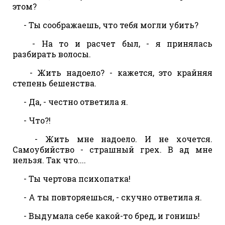
этом?
- Ты соображаешь, что тебя могли убить?
- На то и расчет был, - я принялась
разбирать волосы.
- Жить надоело? - кажется, это крайняя
степень бешенства.
- Да, - честно ответила я.
- Что?!
- Жить мне надоело. И не хочется.
Самоубийство - страшный грех. В ад мне
нельзя. Так что....
- Ты чертова психопатка!
- А ты повторяешься, - скучно ответила я.
- Выдумала себе какой-то бред, и гонишь!