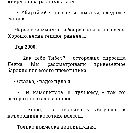
дверь снова распахнулась:
- Убирайся! - полетели шмотки, следом -
сапоги.
Через три минуты я бодро шагала по шоссе.
Хорошо, весна теплая, ранняя....
Год 2000.
- Как тебе Тибет? - осторожно спросила
Ленка. Мы рассматривали привезенное
барахло для моего племянника.
- Сказка, - вздохнула я.
- Ты изменилась. К лучшему, - так же
осторожно сказала сноха.
- Знаю, - я открыто улыбнулась и
взъерошила короткие волосы.
- Только прическа непривычная.