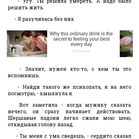
- Угу. Ты решила умереть. А надо было
решить жить.
- Я разучилась без них.
- Значит, нужен кто-то, с кем ты это
вспомнишь.
- Найди такого же психопата, я на него
посмотрю, - хмыкнула я.
Вот заметила - когда мужику сказать
нечего, он сразу начинает действовать.
Шершавые ладони легко сжали мою шею,
откидывая голову назад.
- Ты меня с ума сведешь, - сердито сказал