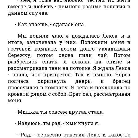
вместе и любить - немного разные понятия в
данном случае.
- Как знаешь, - сдалась она.
Мы попили чаю, я дождалась Лекса, и в
итоге, заночевала у них. Положили меня в
гостевой комнате, потом долго укладывали
Сережку, потом снова пили чай. Потом
разбрелись спать. Я лежала на спине и
рассматривала тени на потолке. Я ждала Лекса
- знала, что припрется. Так и вышло. Через
полчаса скрипнула дверь, и братец
просочился в комнату. Я села и похлопала по
кровати рядом с собой. Брат сел, рассматривая
меня.
- Милька, ты совсем другая стала.
- Надеюсь, ты рад, - хмыкнула я.
- Рад, - серьезно ответил Лекс, и какое-то