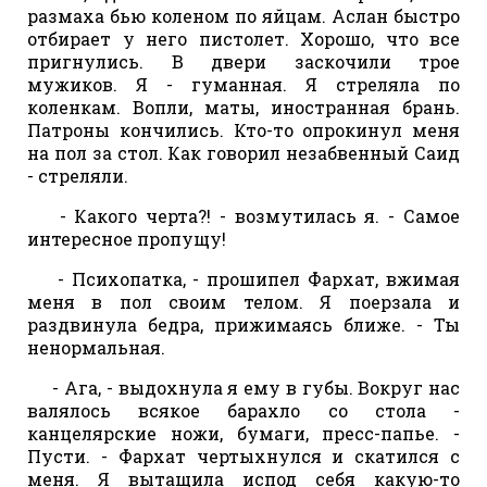
размаха бью коленом по яйцам. Аслан быстро
отбирает у него пистолет. Хорошо, что все
пригнулись. В двери заскочили трое
мужиков. Я - гуманная. Я стреляла по
коленкам. Вопли, маты, иностранная брань.
Патроны кончились. Кто-то опрокинул меня
на пол за стол. Как говорил незабвенный Саид
- стреляли.
- Какого черта?! - возмутилась я. - Самое
интересное пропущу!
- Психопатка, - прошипел Фархат, вжимая
меня в пол своим телом. Я поерзала и
раздвинула бедра, прижимаясь ближе. - Ты
ненормальная.
- Ага, - выдохнула я ему в губы. Вокруг нас
валялось всякое барахло со стола -
канцелярские ножи, бумаги, пресс-папье. -
Пусти. - Фархат чертыхнулся и скатился с
меня. Я вытащила испод себя какую-то