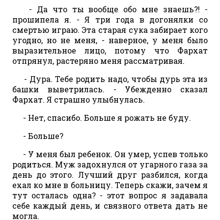
- Да что ты вообще обо мне знаешь?! -
прошипела я. - Я три года в догонялки со
смертью играю. Эта старая сука забирает кого
угодно, но не меня, - наверное, у меня было
выразительное лицо, потому что Фархат
отпрянул, растеряно меня рассматривая.
- Дура. Тебе родить надо, чтобы дурь эта из
башки выветрилась. - Убежденно сказал
Фархат. Я страшно улыбнулась.
- Нет, спасибо. Больше я рожать не буду.
- Больше?
- У меня был ребенок. Он умер, успев только
родиться. Муж задохнулся от угарного газа за
день до этого. Лучший друг разбился, когда
ехал ко мне в больницу. Теперь скажи, зачем я
тут осталась одна? - этот вопрос я задавала
себе каждый день, и связного ответа дать не
могла.