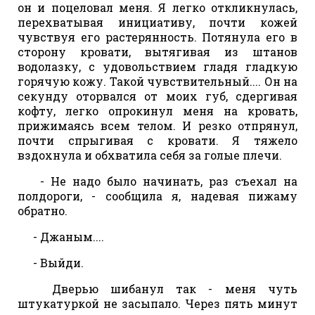
он и поцеловал меня. Я легко откликнулась,
перехватывая инициативу, почти кожей
чувствуя его растерянность. Потянула его в
сторону кровати, вытягивая из штанов
водолазку, с удовольствием гладя гладкую
горячую кожу. Такой чувствительный.... Он на
секунду оторвался от моих губ, сдергивая
кофту, легко опрокинул меня на кровать,
прижимаясь всем телом. И резко отпрянул,
почти спрыгивая с кровати. Я тяжело
вздохнула и обхватила себя за голые плечи.
- Не надо было начинать, раз съехал на
полдороги, - сообщила я, надевая пижаму
обратно.
- Джаным....
- Выйди.
Дверью шибанул так - меня чуть
штукатуркой не засыпало. Через пять минут