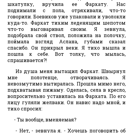
шкатулку, вручила ее Фархату. Нас
поднимали с пола, отряхивали, что-то
говорили. Боевиков уже упаковали и уволокли
куда-то. Фархат тихим леденящим шепотом
что-то выговаривал своим. Я зевнула,
подобрала свой ствол, положила на полочку,
поймала взгляд Аслана, губами сказал
спасибо. Он прикрыл веки. Я тихо вышла и
пошла к себе. Вот толку, что мылась,
спрашивается?!
Из душа меня вытащил Фархат. Швырнул
мне полотенце, отворачиваясь. Я
невозмутимо вытиралась. Прошла мимо него,
подхватывая пижаму. Оделась, села в кресло,
вопросительно уставилась на Фархата. По его
лицу гуляли желваки. Он навис надо мной, и
тихо спросил:
- Ты вообще, вменяемая?
- Нет, - зевнула я. - Хочешь поговорить об