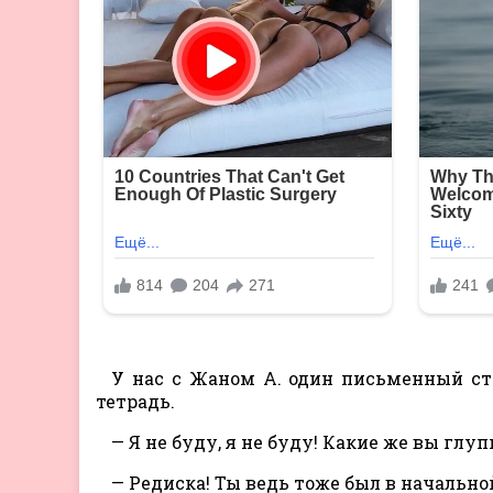
У нас с Жаном А. один письменный сто
тетрадь.
— Я не буду, я не буду! Какие же вы глу
— Редиска! Ты ведь тоже был в начально