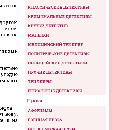
икто не
КЛАССИЧЕСКИЕ ДЕТЕКТИВЫ
КРИМИНАЛЬНЫЕ ДЕТЕКТИВЫ
другой,
КРУТОЙ ДЕТЕКТИВ
стиной,
новится
МАНЬЯКИ
МЕДИЦИНСКИЙ ТРИЛЛЕР
всякими
ПОЛИТИЧЕСКИЕ ДЕТЕКТИВЫ
ПОЛИЦЕЙСКИЕ ДЕТЕКТИВЫ
ительно
ПРОЧИЕ ДЕТЕКТИВЫ
 угодно
ызывают
ТРИЛЛЕРЫ
ШПИОНСКИЕ ДЕТЕКТИВЫ
Проза
Сифон —
АФОРИЗМЫ
т воду,
е, и из
ВОЕННАЯ ПРОЗА
ИСТОРИЧЕСКАЯ ПРОЗА