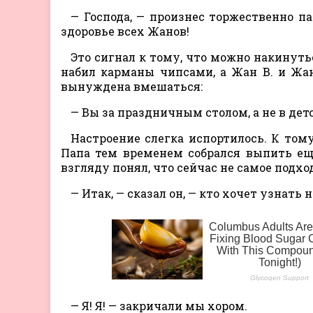
— Господа, — произнес торжественно па
здоровье всех Жанов!
Это сигнал к тому, что можно накинутьс
набил карманы чипсами, а Жан В. и Жа
вынуждена вмешаться:
— Вы за праздничным столом, а не в дет
Настроение слегка испортилось. К тому
Папа тем временем собрался выпить ещ
взгляду понял, что сейчас не самое подх
— Итак, — сказал он, — кто хочет узнать 
— Я! Я! — закричали мы хором.