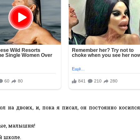
л на двоих, и, пока я писал, он постоянно косилс
пые, малышня!
й школе.