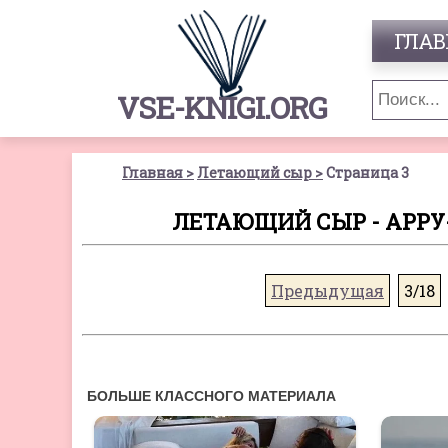
ГЛАВ
VSE-KNIGI.ORG
Главная
Летающий сыр
Страница 3
ЛЕТАЮЩИЙ СЫР - АРРУ
Предыдущая
3/18