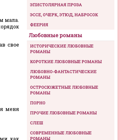
ЭПИСТОЛЯРНАЯ ПРОЗА
ЭССЕ, ОЧЕРК, ЭТЮД, НАБРОСОК
м мала.
ФЕЕРИЯ
порядок
Любовные романы
ав свое
ИСТОРИЧЕСКИЕ ЛЮБОВНЫЕ
РОМАНЫ
КОРОТКИЕ ЛЮБОВНЫЕ РОМАНЫ
ЛЮБОВНО-ФАНТАСТИЧЕСКИЕ
РОМАНЫ
ОСТРОСЮЖЕТНЫЕ ЛЮБОВНЫЕ
РОМАНЫ
ПОРНО
ря меня
ПРОЧИЕ ЛЮБОВНЫЕ РОМАНЫ
СЛЕШ
СОВРЕМЕННЫЕ ЛЮБОВНЫЕ
ми, как
РОМАНЫ