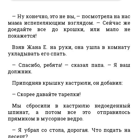
— Ну конечно, это не вы, — посмотрела на нас
мама испепеляющим взглядом. — Сейчас же
доедайте все до крошки, или мало не
покажется!
Взяв Жана Е. на руки, она ушла в комнату
укладывать его спать.
— Спасибо, ребята! — сказал папа. — Я ваш
должник.
Приподняв крышку кастрюли, он добавил:
— Скорее давайте тарелки!
Мы сбросили в кастрюлю недоеденный
шпинат, а потом все это отправилось
прямиком в мусорное ведро.
— Я убрал со стола, дорогая. Что подать на
десерт?