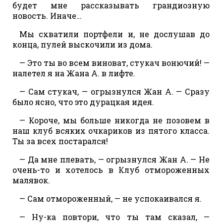
будет мне рассказывать грандиозную
новость. Иначе…
Мы схватили портфели и, не дослушав до
конца, пулей выскочили из дома.
— Это ты во всем виноват, стукач вонючий! —
налетел я на Жана А. в лифте.
— Сам стукач, — огрызнулся Жан А. — Сразу
было ясно, что это дурацкая идея.
— Короче, мы больше никогда не позовем в
наш клуб всяких очкариков из пятого класса.
Ты за всех постарался!
— Да мне плевать, — огрызнулся Жан А. — Не
очень-то и хотелось в Клуб отмороженных
малявок.
— Сам отмороженный, — не успокаивался я.
— Ну-ка повтори, что ты там сказал, —