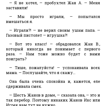
— Я не хотел, — пробухтел Жан А. — Меня
заставили!
— Мы просто играли, — попытался
вмешаться я.
— Играли?! — не верил своим ушам папа. —
Газовый пистолет — игрушка?!
— Вот это класс! — обрадовался Жан В.,
который никогда не понимает с первого
раза. — Нам тоже можно будет с вами
поиграть?
— Тише, пожалуйста! — успокаивала всех
мама. — Послушайте, что я скажу…
Она была очень спокойна и, кажется, еле
сдерживала смех.
— Шесть Жанов в доме, — сказала она, — это и
так перебор. Поэтому никаких Жанов Икс или
Игрек нам тут не нужно.