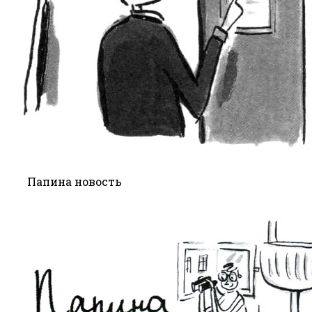
Папина новость