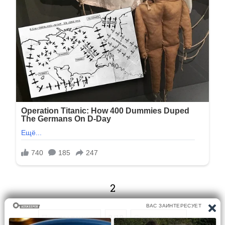
2
Предыдущая
2/18
Следующая