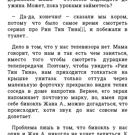
ужина. Может, пока уроками займетесь?
— Да-да, конечно! — сказали мы хором,
потому что было самое время смотреть
сериал про Рин Тин Тина
[1]
, и побежали в
туалет…
Дело в том, что у нас телевизора нет. Мама
говорит, что нам и так есть чем заняться,
вместо того чтобы смотреть дурацкие
телепередачи. Поэтому, чтобы увидеть «Рин
Тин Тина», нам приходится толкаться на
крышке унитаза: только оттуда через
маленькую форточку прекрасно виден телик
соседа в доме напротив. Вернее, его экран
напоминает почтовую марку, но, имея при
себе бинокль Жана А., можно догадаться, что
происходит, хотя звук до нас совсем не
долетает.
Проблема лишь в том, что бинокль у нас
один и Жан А. никогда не хочет делиться. К