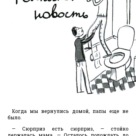
Когда мы вернулись домой, папы еще не
было.
— Сюрприз есть сюрприз, — стойко
держалась мама. — Осталось подождать до