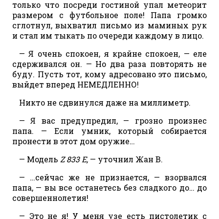
только что посреди гостиной упал метеорит
размером с футбольное поле! Папа громко
сглотнул, выхватил письмо из маминых рук
и стал им тыкать по очереди каждому в лицо.
— Я очень спокоен, я крайне спокоен, — еле
сдерживался он. — Но два раза повторять не
буду. Пусть тот, кому адресовано это письмо,
выйдет вперед НЕМЕДЛЕННО!
Никто не сдвинулся даже на миллиметр.
— Я вас предупредил, — грозно произнес
папа. — Если умник, который собирается
пронести в этот дом оружие…
— Модель
Z 833 Е,
— уточнил Жан В.
— …сейчас же не признается, — взорвался
папа, — вы все останетесь без сладкого до… до
совершеннолетия!
— Это не я! У меня узе есть пистолетик с