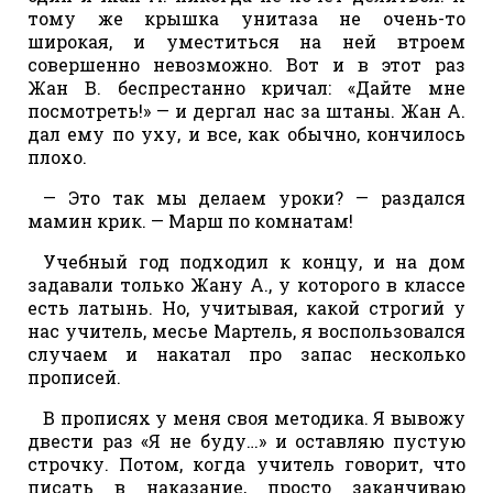
тому же крышка унитаза не очень-то
широкая, и уместиться на ней втроем
совершенно невозможно. Вот и в этот раз
Жан В. беспрестанно кричал: «Дайте мне
посмотреть!» — и дергал нас за штаны. Жан А.
дал ему по уху, и все, как обычно, кончилось
плохо.
— Это так мы делаем уроки? — раздался
мамин крик. — Марш по комнатам!
Учебный год подходил к концу, и на дом
задавали только Жану А., у которого в классе
есть латынь. Но, учитывая, какой строгий у
нас учитель, месье Мартель, я воспользовался
случаем и накатал про запас несколько
прописей.
В прописях у меня своя методика. Я вывожу
двести раз «Я не буду…» и оставляю пустую
строчку. Потом, когда учитель говорит, что
писать в наказание, просто заканчиваю