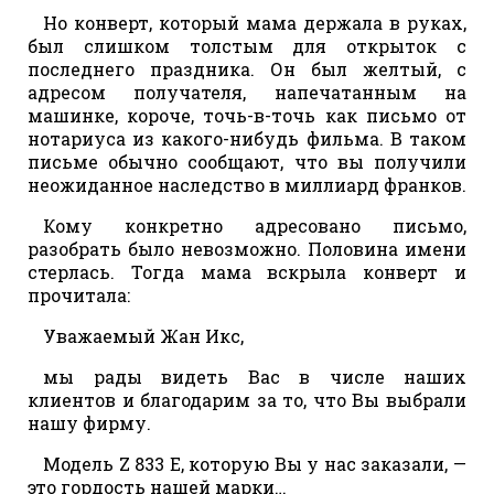
Но конверт, который мама держала в руках,
был слишком толстым для открыток с
последнего праздника. Он был желтый, с
адресом получателя, напечатанным на
машинке, короче, точь-в-точь как письмо от
нотариуса из какого-нибудь фильма. В таком
письме обычно сообщают, что вы получили
неожиданное наследство в миллиард франков.
Кому конкретно адресовано письмо,
разобрать было невозможно. Половина имени
стерлась. Тогда мама вскрыла конверт и
прочитала:
Уважаемый Жан Икс,
мы рады видеть Вас в числе наших
клиентов и благодарим за то, что Вы выбрали
нашу фирму.
Модель Z 833 Е, которую Вы у нас заказали, —
это гордость нашей марки…