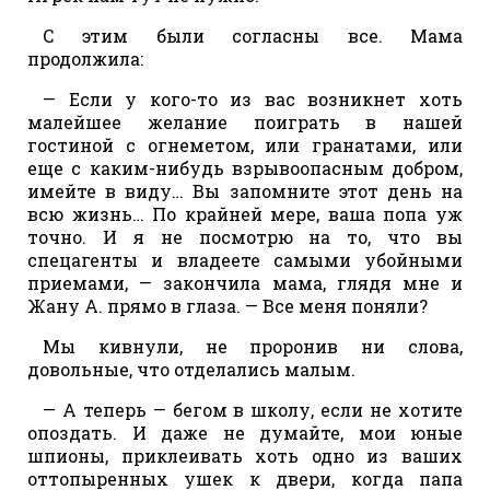
С этим были согласны все. Мама
продолжила:
— Если у кого-то из вас возникнет хоть
малейшее желание поиграть в нашей
гостиной с огнеметом, или гранатами, или
еще с каким-нибудь взрывоопасным добром,
имейте в виду… Вы запомните этот день на
всю жизнь… По крайней мере, ваша попа уж
точно. И я не посмотрю на то, что вы
спецагенты и владеете самыми убойными
приемами, — закончила мама, глядя мне и
Жану А. прямо в глаза. — Все меня поняли?
Мы кивнули, не проронив ни слова,
довольные, что отделались малым.
— А теперь — бегом в школу, если не хотите
опоздать. И даже не думайте, мои юные
шпионы, приклеивать хоть одно из ваших
оттопыренных ушек к двери, когда папа