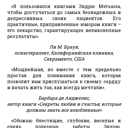
«Я пользовался книгами Эндрю Мэтьюза,
чтобы достучаться до самых безнадежных и
депрессивных своих пациентов. Его
практичные, приправленные юмором книги –
это лекарство, гарантирующее великолепные
результаты».
Ли М. Браун,
психотерапевт, Калифорнийская клиника,
Сакраменто, США
«Мощнейшая, но вместе с тем предельно
простая для понимания книга, которая
позволит вам прислушаться к своему сердцу
и начать жить так, как всегда мечтали».
Барбара де Анджелис,
автор книги «Секреты любви и счастья, которые
должны знать все влюбленные»
«Обожаю блестящие, глубокие, веселые и
очень полезные работы Эндрю.