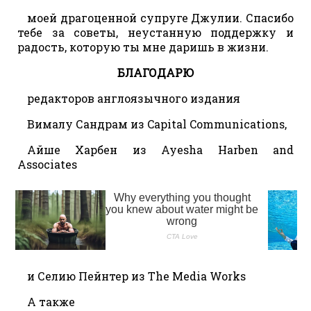
моей драгоценной супруге Джулии. Спасибо
тебе за советы, неустанную поддержку и
радость, которую ты мне даришь в жизни.
БЛАГОДАРЮ
редакторов англоязычного издания
Вималу Сандрам из Capital Communications,
Айше Харбен из Ayesha Harben and
Associates
и Селию Пейнтер из The Media Works
А также