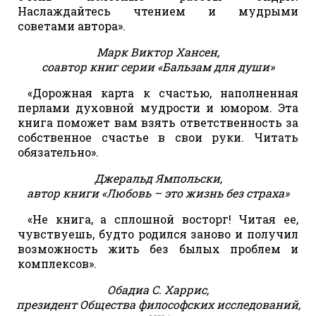
Наслаждайтесь чтением и мудрыми
советами автора».
Марк Виктор Хансен,
соавтор книг серии «Бальзам для души»
«Дорожная карта к счастью, наполненная
перлами духовной мудрости и юмором. Эта
книга поможет вам взять ответственность за
собственное счастье в свои руки. Читать
обязательно».
Джеральд Ямпольски,
автор книги «Любовь – это жизнь без страха»
«Не книга, а сплошной восторг! Читая ее,
чувствуешь, будто родился заново и получил
возможность жить без былых проблем и
комплексов».
Обадиа С. Харрис,
президент Общества философских исследований,