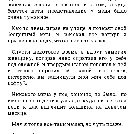
аспектах жизни, в частности о том, откуда
берутся дети, представление у меня было
очень туманное.
Как-то днем, играя на улице, я потерял свой
бесценный мяч. Я обыскал все вокруг и
пришел к выводу, что его кто-то украл.
Спустя некоторое время я вдруг заметил
женщину, которая явно спрятала его у себя
под одеждой. Я твердым шагом подошел к ней
и строго спросил: «С какой это стати,
интересно, вы запихнули мой мяч себе под
кофту?»
Никакого мяча у нее, конечно, не было… но
именно в тот день я узнал, откуда появляются
дети и как выглядит женщина на девятом
месяце.
Мяч я тогда все-таки нашел, но чуть позже.