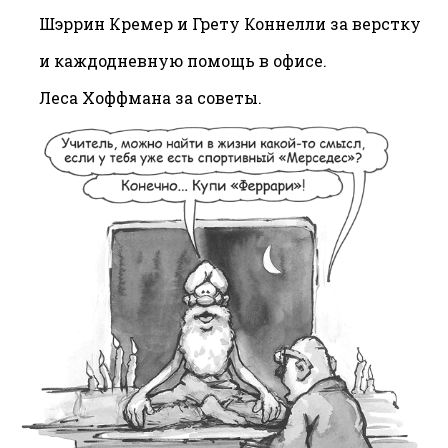
Шэррин Кремер и Грету Коннелли за верстку
и каждодневную помощь в офисе.
Леса Хоффмана за советы.