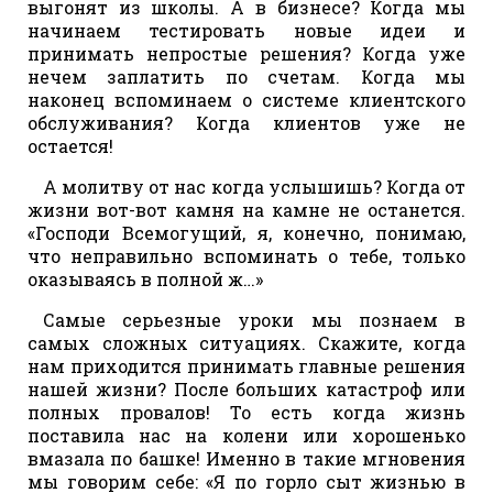
выгонят из школы. А в бизнесе? Когда мы
начинаем тестировать новые идеи и
принимать непростые решения? Когда уже
нечем заплатить по счетам. Когда мы
наконец вспоминаем о системе клиентского
обслуживания? Когда клиентов уже не
остается!
А молитву от нас когда услышишь? Когда от
жизни вот-вот камня на камне не останется.
«Господи Всемогущий, я, конечно, понимаю,
что неправильно вспоминать о тебе, только
оказываясь в полной ж…»
Самые серьезные уроки мы познаем в
самых сложных ситуациях. Скажите, когда
нам приходится принимать главные решения
нашей жизни? После больших катастроф или
полных провалов! То есть когда жизнь
поставила нас на колени или хорошенько
вмазала по башке! Именно в такие мгновения
мы говорим себе: «Я по горло сыт жизнью в