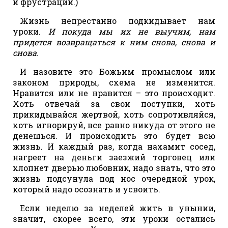
и фрустраций.)
Жизнь непрестанно подкидывает нам
уроки.
И покуда мы их не выучим, нам
придется возвращаться к ним снова, снова и
снова.
И назовите это Божьим промыслом или
законом природы, схема не изменится.
Нравится или не нравится – это происходит.
Хоть отвечай за свои поступки, хоть
прикидывайся жертвой, хоть сопротивляйся,
хоть игнорируй, все равно никуда от этого не
денешься. И происходить это будет всю
жизнь. И каждый раз, когда нахамит сосед,
нагреет на деньги заезжий торговец или
хлопнет дверью любовник, надо знать, что это
жизнь подсунула под нос очередной урок,
который надо осознать и усвоить.
Если неделю за неделей жить в унынии,
значит, скорее всего, эти уроки остались