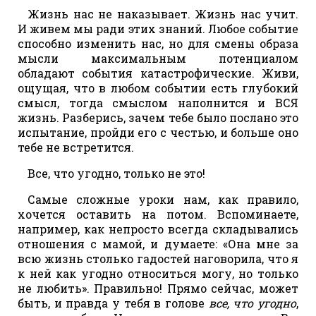
Жизнь нас не наказывает. Жизнь нас учит.
И живем мы ради этих знаний. Любое событие
способно изменить нас, но для смены образа
мысли максимальным потенциалом
обладают события катастрофические. Живи,
ощущая, что в любом событии есть глубокий
смысл, тогда смыслом наполнится и ВСЯ
жизнь. Разберись, зачем тебе было послано это
испытание, пройди его с честью, и больше оно
тебе не встретится.
Все, что угодно, только не это!
Самые сложные уроки нам, как правило,
хочется оставить на потом. Вспоминаете,
например, как непросто всегда складывались
отношения с мамой, и думаете: «Она мне за
всю жизнь столько гадостей наговорила, что я
к ней как угодно относиться могу, но только
не любить». Правильно! Прямо сейчас, может
быть, и правда у тебя в голове
все, что угодно
,