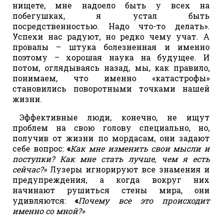
нищете, мне надоело быть у всех на
побегушках, я устал быть
посредственностью. Надо что-то делать».
Успехи нас радуют, но редко чему учат. А
провалы – штука болезненная и именно
поэтому – хорошая наука на будущее. И
потом, оглядываясь назад, мы, как правило,
понимаем, что именно «катастрофы»
становились поворотными точками нашей
жизни.
Эффективные люди, конечно, не ищут
проблем на свою голову специально, но,
получив от жизни по мордасам, они задают
себе вопрос:
«
Как мне изменить свои мысли и
поступки? Как мне стать лучше, чем я есть
сейчас?»
Лузеры игнорируют все знамения и
предупреждения, а когда вокруг них
начинают рушиться стены мира, они
удивляются:
«
Почему все это происходит
именно со мной?»