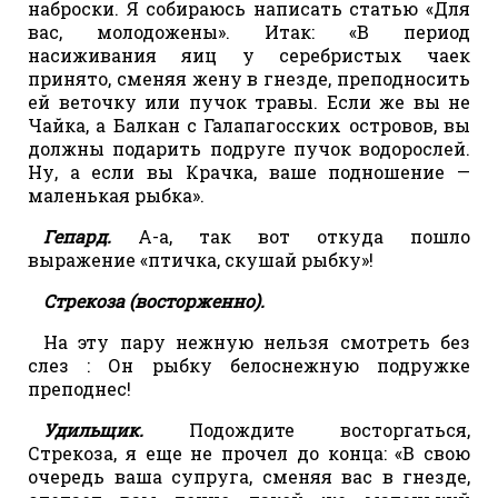
наброски. Я собираюсь написать статью «Для
вас, молодожены». Итак: «В период
насиживания яиц у серебристых чаек
принято, сменяя жену в гнезде, преподносить
ей веточку или пучок травы. Если же вы не
Чайка, а Балкан с Галапагосских островов, вы
должны подарить подруге пучок водорослей.
Ну, а если вы Крачка, ваше подношение —
маленькая рыбка».
Гепард.
А-а, так вот откуда пошло
выражение «птичка, скушай рыбку»!
Стрекоза (восторженно).
На эту пару нежную нельзя смотреть без
слез : Он рыбку белоснежную подружке
преподнес!
Удильщик.
Подождите восторгаться,
Стрекоза, я еще не прочел до конца: «В свою
очередь ваша супруга, сменяя вас в гнезде,