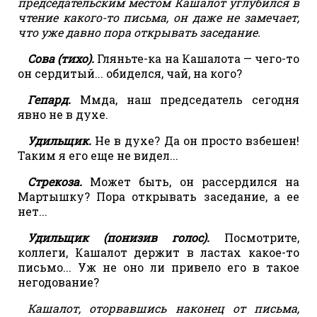
председательским местом Кашалот углубился в
чтение какого-то письма, он даже не замечает,
что уже давно пора открывать заседание.
Сова (тихо).
Гляньте-ка на Кашалота — чего-то
он сердитый... обиделся, чай, на кого?
Гепард.
Ммда, наш председатель сегодня
явно не в духе.
Удильщик.
Не в духе? Да он просто взбешен!
Таким я его еще не видел...
Стрекоза.
Может быть, он рассердился на
Мартышку? Пора открывать заседание, а ее
нет...
Удильщик (понизив голос).
Посмотрите,
коллеги, Кашалот держит в ластах какое-то
письмо... Уж не оно ли привело его в такое
негодование?
Кашалот, оторвавшись наконец от письма,