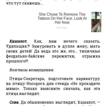
что тут скажешь...
Кашалот.
Как, вам нечего сказать,
Удильщик?! Замуровать в дупле жену, мать
своих детей! Да ведь это же, это... типичные
феодально-байские пережитки, отрыжка
прошлого!!!
Возгласы возмущения.
Птица-Секретарь, подготовьте карикатуру
на птицу-Носорога для стенда «Не проходите
мимо». Только выясните сначала, как эта
птица выглядит.
Сова.
Да обыкновенно выглядит, Кашалот, —