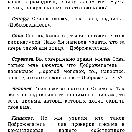
клюв огромадный, книзу загнутый. Ну-ка
глянь, Гепард, письмо-то кто подписал?
Гепард.
Сейчас скажу, Сова... ага, подпись :
«Доброжелатель».
Сова.
Слышь, Кашалот, ты бы погодил с этой
кирикатурой. Надо бы наперед узнать, что за
зверь такой али птица — Доброжелатель.
Стрекоза.
Вы совершенно правы, милая Сова,
только мне кажется, что Доброжелатель —
насекомое! Дорогой Человек, вы, наверное,
знаете, что это за животное — Доброжелатель?
Человек.
Такого животного нет, Стрекоза. Так
обычно подписывают анонимные письма, то
есть письма, авторы которых хотят скрыть
свое имя.
Кашалот.
Но мы узнаем, кто такой
Доброжелатель — для проверки письма я
командировал нашего собственного