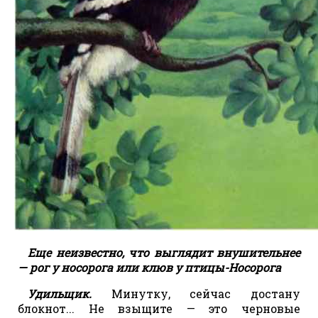
Еще неизвестно, что выглядит внушительнее
— рог у носорога или клюв у птицы-Носорога
Удильщик.
Минутку, сейчас достану
блокнот... Не взыщите — это черновые