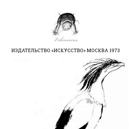
ИЗДАТЕЛЬСТВО «ИСКУССТВО» МОСКВА 1973