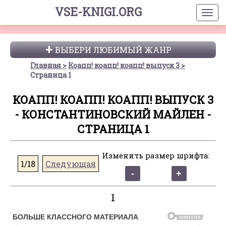
VSE-KNIGI.ORG
ВЫБЕРИ ЛЮБИМЫЙ ЖАНР
Главная
Коапп! коапп! коапп! выпуск 3
Страница 1
КОАПП! КОАПП! КОАПП! ВЫПУСК 3
- КОНСТАНТИНОВСКИЙ МАЙЛЕН -
СТРАНИЦА 1
Изменить размер шрифта:
1/18
Следующая
1