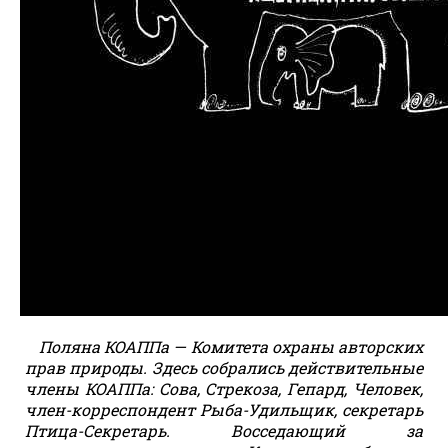
Поляна КОАППа — Комитета охраны авторских
прав природы. Здесь собрались действительные
члены КОАППа: Сова, Стрекоза, Гепард, Человек,
член-корреспондент Рыба-Удильщик, секретарь
Птица-Секретарь. Восседающий за