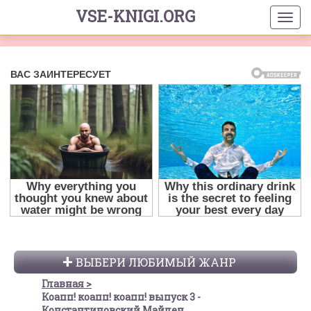
VSE-KNIGI.ORG
ВЫБЕРИ ЛЮБИМЫЙ ЖАНР
Главная
Коапп! коапп! коапп! выпуск 3 -
Константиновский Майлен