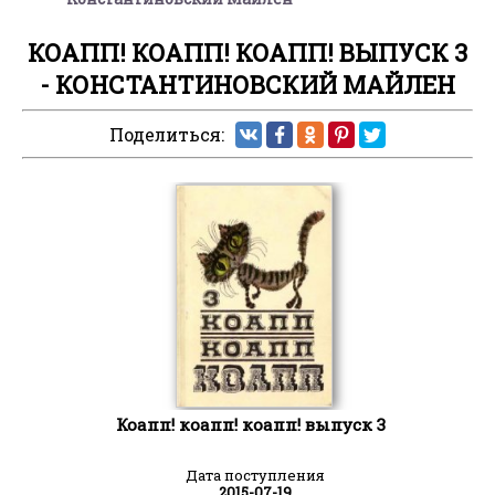
КОАПП! КОАПП! КОАПП! ВЫПУСК 3
- КОНСТАНТИНОВСКИЙ МАЙЛЕН
Поделиться:
Коапп! коапп! коапп! выпуск 3
Дата поступления
2015-07-19