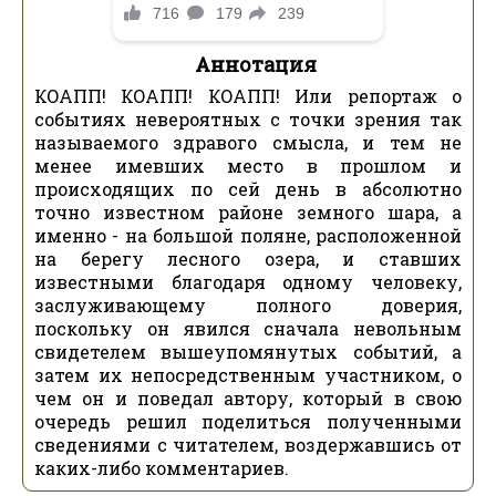
Аннотация
КОАПП! КОАПП! КОАПП! Или репортаж о
событиях невероятных с точки зрения так
называемого здравого смысла, и тем не
менее имевших место в прошлом и
происходящих по сей день в абсолютно
точно известном районе земного шара, а
именно - на большой поляне, расположенной
на берегу лесного озера, и ставших
известными благодаря одному человеку,
заслуживающему полного доверия,
поскольку он явился сначала невольным
свидетелем вышеупомянутых событий, а
затем их непосредственным участником, о
чем он и поведал автору, который в свою
очередь решил поделиться полученными
сведениями с читателем, воздержавшись от
каких-либо комментариев.