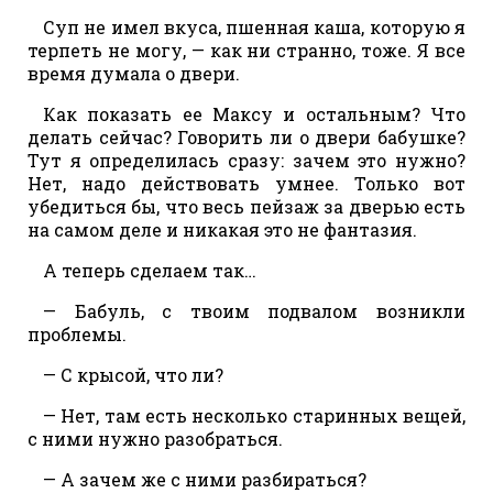
Суп не имел вкуса, пшенная каша, которую я
терпеть не могу, — как ни странно, тоже. Я все
время думала о двери.
Как показать ее Максу и остальным? Что
делать сейчас? Говорить ли о двери бабушке?
Тут я определилась сразу: зачем это нужно?
Нет, надо действовать умнее. Только вот
убедиться бы, что весь пейзаж за дверью есть
на самом деле и никакая это не фантазия.
А теперь сделаем так…
— Бабуль, с твоим подвалом возникли
проблемы.
— С крысой, что ли?
— Нет, там есть несколько старинных вещей,
с ними нужно разобраться.
— А зачем же с ними разбираться?