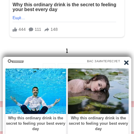
1
1/19
Следующая
Перейти на страницу:
© https://vse-knigi.org