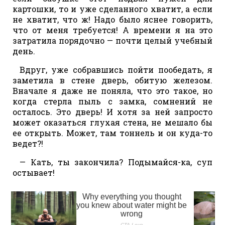
картошки, то и уже сделанного хватит, а если
не хватит, что ж! Надо было яснее говорить,
что от меня требуется! А времени я на это
затратила порядочно — почти целый учебный
день.
Вдруг, уже собравшись пойти пообедать, я
заметила в стене дверь, обитую железом.
Вначале я даже не поняла, что это такое, но
когда стерла пыль с замка, сомнений не
осталось. Это дверь! И хотя за ней запросто
может оказаться глухая стена, не мешало бы
ее открыть. Может, там тоннель и он куда-то
ведет?!
— Кать, ты закончила? Подымайся-ка, суп
остывает!