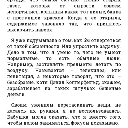
газет, которые от сырости совсем
испортились, колышки какие-то гнилые, банка
с протухшей краской. Когда я ее открыла,
содержимое завоняло так, что пришлось
выскочить наверх.
Я уже подумывала о том, как бы отвертеться
от такой обязанности. Или упростить задачку.
Дело в том, что я умею то, чего не умеют
нормальные, то есть обычные люди.
Например, заставлять предметы летать по
воздуху. Называется — телекинез, или
левитация, а некоторые говорят, что это —
безобразие, хотя Дэвид Копперфильд, скажем,
зарабатывает на таких штучках бешеные
деньги.
Своим умением перетаскивать вещи, не
касаясь их руками, я не воспользовалась.
Бабушка могла сказать, что я вместо того,
чтобы делом заниматься, фокусы показываю.