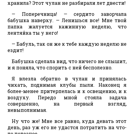
хранила? Этот чулан не разбирали лет двести!
— Поперечница! — сердито заворчала
бабушка наверху. — Ленишься все! Мне твой
папка жалуется кажинную неделю, что
лентяйка ты у него!
— Бабуль, так он же к тебе каждую неделю не
ездит!
Бабушка сделала вид, что ничего не слышит,
и я поняла, что спорить с ней бесполезно.
Я влезла обратно в чулан и принялась
чихать, поднимая клубы пыли. Наконец я
более-менее притерпелась и к освещению, и к
воздуху. Передо мной стояла задача
совершенно, на первый взгляд,
невыполнимая.
Ну что же! Мне все равно, куда девать этот
день, раз уж его не удастся потратить на что-
то полезное.