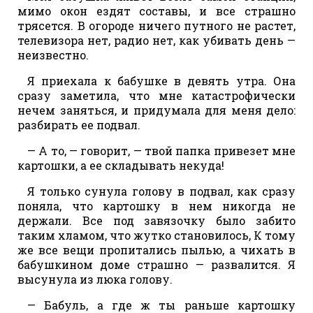
мимо окон ездят составы, и все страшно
трясется. В огороде ничего путного не растет,
телевизора нет, радио нет, как убивать день —
неизвестно.
Я приехала к бабушке в девять утра. Она
сразу заметила, что мне катастрофически
нечем заняться, и придумала для меня дело:
разбирать ее подвал.
— А то, — говорит, — твой папка привезет мне
картошки, а ее складывать некуда!
Я только сунула голову в подвал, как сразу
поняла, что картошку в нем никогда не
держали. Все под завязочку было забито
таким хламом, что жутко становилось, К тому
же все вещи пропитались пылью, а чихать в
бабушкином доме страшно — развалится. Я
высунула из люка голову.
— Бабуль, а где ж ты раньше картошку