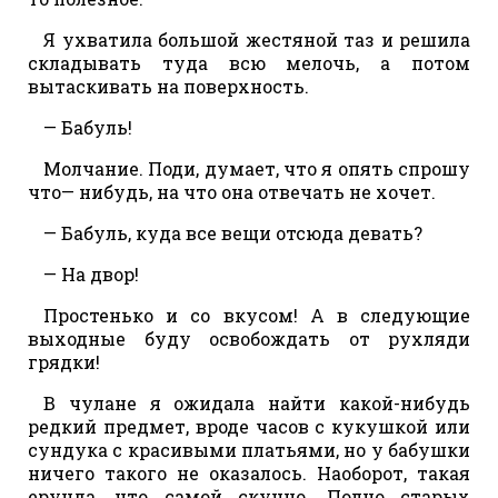
Я ухватила большой жестяной таз и решила
складывать туда всю мелочь, а потом
вытаскивать на поверхность.
— Бабуль!
Молчание. Поди, думает, что я опять спрошу
что— нибудь, на что она отвечать не хочет.
— Бабуль, куда все вещи отсюда девать?
— На двор!
Простенько и со вкусом! А в следующие
выходные буду освобождать от рухляди
грядки!
В чулане я ожидала найти какой-нибудь
редкий предмет, вроде часов с кукушкой или
сундука с красивыми платьями, но у бабушки
ничего такого не оказалось. Наоборот, такая
ерунда, что самой скучно. Полно старых