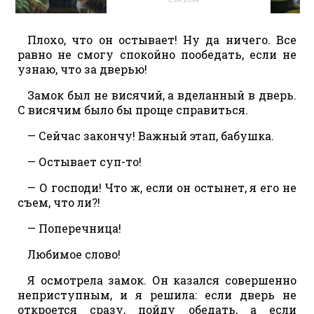
Плохо, что он остывает! Ну да ничего. Все
равно не смогу спокойно пообедать, если не
узнаю, что за дверью!
Замок был не висячий, а вделанный в дверь.
С висячим было бы проще справиться.
— Сейчас закончу! Важный этап, бабушка.
— Остывает суп-то!
— О господи! Что ж, если он остынет, я его не
съем, что ли?!
— Поперечница!
Любимое слово!
Я осмотрела замок. Он казался совершенно
неприступным, и я решила: если дверь не
откроется сразу, пойду обедать, а если