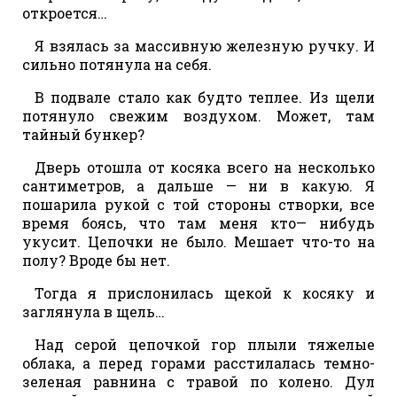
откроется…
Я взялась за массивную железную ручку. И
сильно потянула на себя.
В подвале стало как будто теплее. Из щели
потянуло свежим воздухом. Может, там
тайный бункер?
Дверь отошла от косяка всего на несколько
сантиметров, а дальше — ни в какую. Я
пошарила рукой с той стороны створки, все
время боясь, что там меня кто— нибудь
укусит. Цепочки не было. Мешает что-то на
полу? Вроде бы нет.
Тогда я прислонилась щекой к косяку и
заглянула в щель…
Над серой цепочкой гор плыли тяжелые
облака, а перед горами расстилалась темно-
зеленая равнина с травой по колено. Дул