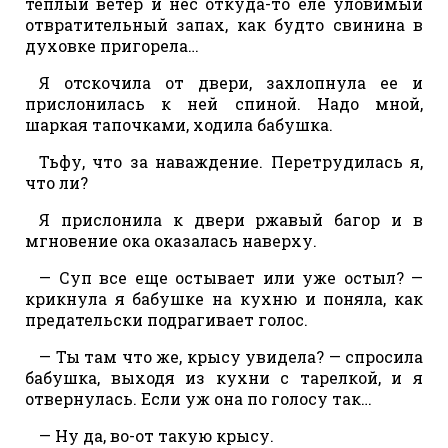
теплый ветер и нес откуда-то еле уловимый
отвратительный запах, как будто свинина в
духовке пригорела…
Я отскочила от двери, захлопнула ее и
прислонилась к ней спиной. Надо мной,
шаркая тапочками, ходила бабушка.
Тьфу, что за наваждение. Перетрудилась я,
что ли?
Я прислонила к двери ржавый багор и в
мгновение ока оказалась наверху.
— Суп все еще остывает или уже остыл? —
крикнула я бабушке на кухню и поняла, как
предательски подрагивает голос.
— Ты там что же, крысу увидела? — спросила
бабушка, выходя из кухни с тарелкой, и я
отвернулась. Если уж она по голосу так…
— Ну да, во-от такую крысу.