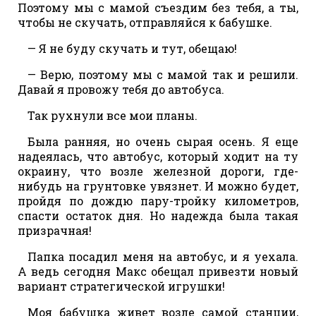
Поэтому мы с мамой съездим без тебя, а ты,
чтобы не скучать, отправляйся к бабушке.
— Я не буду скучать и тут, обещаю!
— Верю, поэтому мы с мамой так и решили.
Давай я провожу тебя до автобуса.
Так рухнули все мои планы.
Была ранняя, но очень сырая осень. Я еще
надеялась, что автобус, который ходит на ту
окраину, что возле железной дороги, где-
нибудь на грунтовке увязнет. И можно будет,
пройдя по дождю пару-тройку километров,
спасти остаток дня. Но надежда была такая
призрачная!
Папка посадил меня на автобус, и я уехала.
А ведь сегодня Макс обещал привезти новый
вариант стратегической игрушки!
Моя бабушка живет возле самой станции,