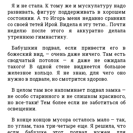
Я и не стала. К тому же и мускулатуру надо
развивать, фигуру поддерживать в хорошем
состоянии. А то Игорь меня недавно сравнил
со своей тетей Ирой. Видела я эту тетю… Почти
неделю после этого я аккуратно делала
утреннюю гимнастику.
Бабушкин подвал, если привести его в
божеский вид, — очень даже ничего. Там есть
сводчатый потолок — я даже не ожидала
такого! В одной стене виднеется большое
железное кольцо. Я не знаю, для чего оно
нужно в подвале, но смотрится здорово.
В целом там все напоминает подвал замка —
не особо старинного и не слишком красивого,
но все-таки! Тем более если не заботиться об
освещении.
В конце концов мусора осталось мало — так,
по углам, таза три-четыре еще. Я решила, что
если бабушке этот подвал нужен для