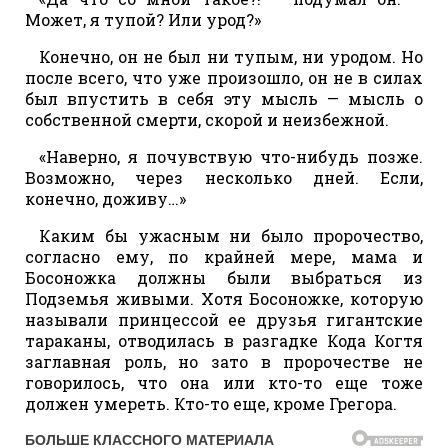
Может, я тупой? Или урод?»
Конечно, он не был ни тупым, ни уродом. Но
после всего, что уже произошло, он не в силах
был впустить в себя эту мысль — мысль о
собственной смерти, скорой и неизбежной.
«Наверно, я почувствую что-нибудь позже.
Возможно, через несколько дней. Если,
конечно, доживу…»
Каким бы ужасным ни было пророчество,
согласно ему, по крайней мере, мама и
Босоножка должны были выбраться из
Подземья живыми. Хотя Босоножке, которую
называли принцессой ее друзья гигантские
тараканы, отводилась в разгадке Кода Когтя
заглавная роль, но зато в пророчестве не
говорилось, что она или кто-то еще тоже
должен умереть. Кто-то еще, кроме Грегора.