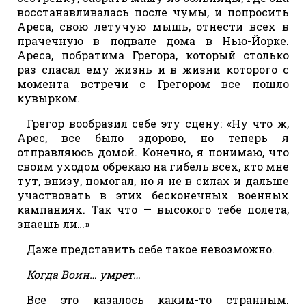
восстанавливалась после чумы, и попросить
Ареса, свою летучую мышь, отнести всех в
прачечную в подвале дома в Нью-Йорке.
Ареса, побратима Грегора, который столько
раз спасал ему жизнь и в жизни которого с
момента встречи с Грегором все пошло
кувырком.
Грегор вообразил себе эту сцену: «Ну что ж,
Арес, все было здорово, но теперь я
отправляюсь домой. Конечно, я понимаю, что
своим уходом обрекаю на гибель всех, кто мне
тут, внизу, помогал, но я не в силах и дальше
участвовать в этих бесконечных военных
кампаниях. Так что — высокого тебе полета,
знаешь ли…»
Даже представить себе такое невозможно.
Когда Воин… умрет…
Все это казалось каким-то странным.