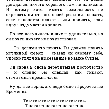
догадался: ничего хорошего там не написано.
И потому хотел иметь возможность не
скрывать ни от кого своей реакции: плакать,
если захочется плакать, или кричать, если
вдруг вздумается кричать.
Но все получилось иначе — удивительно, но
он почти ничего не почувствовал.
— Ты должен это понять. Ты должен понять
истинный смысл, — сказал он самому себе,
упорно глядя на вырезанные в камне буквы.
Он снова и снова перечитывал пророчество
— и словно бы слышал, как тикают,
отсчитывая время, часы.
Ну да, все верно, это ведь было «Пророчество
Времени».
Тик-тик-тик-тик-тик-тик-тик,
Так-так-так-так-так-так-так.