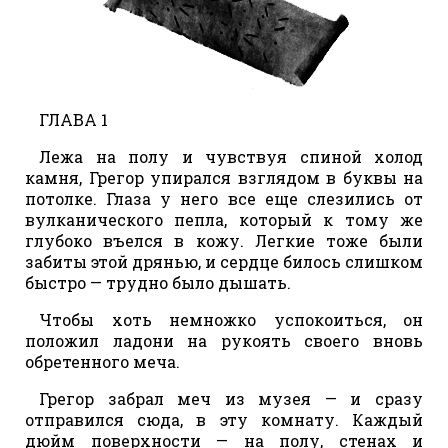
ГЛАВА 1
Лежа на полу и чувствуя спиной холод
камня, Грегор упирался взглядом в буквы на
потолке. Глаза у него все еще слезились от
вулканического пепла, который к тому же
глубоко въелся в кожу. Легкие тоже были
забиты этой дрянью, и сердце билось слишком
быстро — трудно было дышать.
Чтобы хоть немножко успокоиться, он
положил ладони на рукоять своего вновь
обретенного меча.
Грегор забрал меч из музея — и сразу
отправился сюда, в эту комнату. Каждый
дюйм поверхности — на полу, стенах и