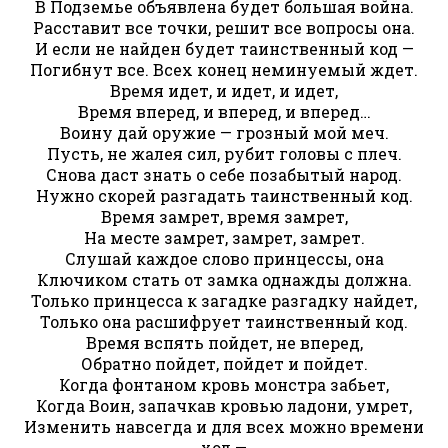
В Подземье объявлена будет большая война.
Расставит все точки, решит все вопросы она.
И если не найден будет таинственный код —
Погибнут все. Всех конец неминуемый ждет.
Время идет, и идет, и идет,
Время вперед, и вперед, и вперед…
Воину дай оружие — грозный мой меч.
Пусть, не жалея сил, рубит головы с плеч.
Снова даст знать о себе позабытый народ.
Нужно скорей разгадать таинственный код.
Время замрет, время замрет,
На месте замрет, замрет, замрет.
Слушай каждое слово принцессы, она
Ключиком стать от замка однажды должна.
Только принцесса к загадке разгадку найдет,
Только она расшифрует таинственный код.
Время вспять пойдет, не вперед,
Обратно пойдет, пойдет и пойдет.
Когда фонтаном кровь монстра забьет,
Когда Воин, запачкав кровью ладони, умрет,
Изменить навсегда и для всех можно времени
ход —