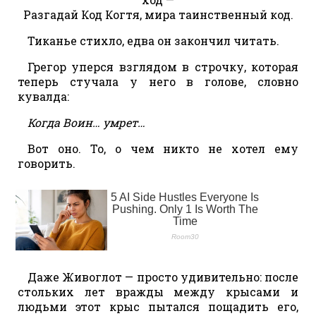
Разгадай Код Когтя, мира таинственный код.
Тиканье стихло, едва он закончил читать.
Грегор уперся взглядом в строчку, которая
теперь стучала у него в голове, словно
кувалда:
Когда Воин… умрет…
Вот оно. То, о чем никто не хотел ему
говорить.
Даже Живоглот — просто удивительно: после
стольких лет вражды между крысами и
людьми этот крыс пытался пощадить его,