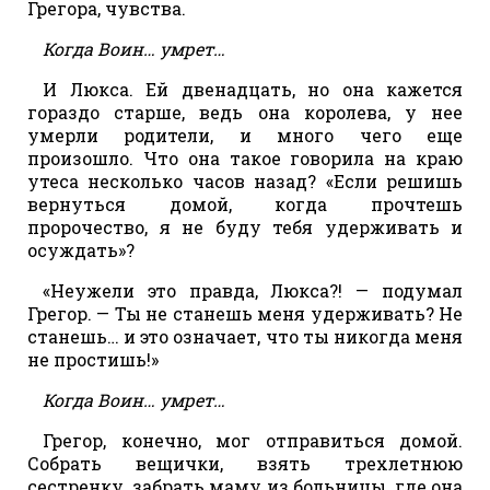
Грегора, чувства.
Когда Воин… умрет…
И Люкса. Ей двенадцать, но она кажется
гораздо старше, ведь она королева, у нее
умерли родители, и много чего еще
произошло. Что она такое говорила на краю
утеса несколько часов назад? «Если решишь
вернуться домой, когда прочтешь
пророчество, я не буду тебя удерживать и
осуждать»?
«Неужели это правда, Люкса?! — подумал
Грегор. — Ты не станешь меня удерживать? Не
станешь… и это означает, что ты никогда меня
не простишь!»
Когда Воин… умрет…
Грегор, конечно, мог отправиться домой.
Собрать вещички, взять трехлетнюю
сестренку, забрать маму из больницы, где она