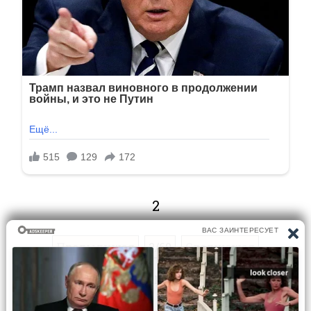
2
Предыдущая
2/60
Следующая
Перейти на страницу: