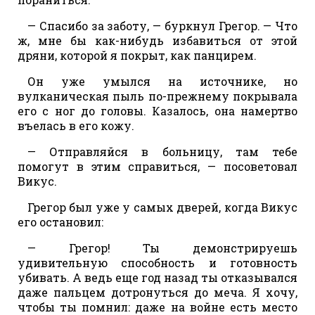
— Спасибо за заботу, — буркнул Грегор. — Что
ж, мне бы как-нибудь избавиться от этой
дряни, которой я покрыт, как панцирем.
Он уже умылся на источнике, но
вулканическая пыль по-прежнему покрывала
его с ног до головы. Казалось, она намертво
въелась в его кожу.
— Отправляйся в больницу, там тебе
помогут в этим справиться, — посоветовал
Викус.
Грегор был уже у самых дверей, когда Викус
его остановил:
— Грегор! Ты демонстрируешь
удивительную способность и готовность
убивать. А ведь еще год назад ты отказывался
даже пальцем дотронуться до меча. Я хочу,
чтобы ты помнил: даже на войне есть место