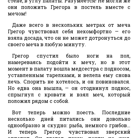
стене, в углу палаты. Разумеется! Не могли же
они положить Грегора в постель вместе с
мечом!
Даже всего в нескольких метрах от меча
Грегор чувствовал себя некомфортно — его
взяла досада, что он не может дотронуться до
своего меча в любую минуту.
Грегор спустил было ноги на пол,
намереваясь подойти к мечу, но в этот
момент в палату вошла медсестра с подносом,
уставленным тарелками, и велела ему снова
лечь. Спорить не хотелось, и он повиновался.
Но едва она вышла, — он отодвинул поднос,
спрыгнул с кровати и взял меч, который
положил рядом с собой.
Вот теперь можно поесть. Последние
несколько дней питались они довольно
однообразно и скудно: рыба, немного грибов…
И теперь Грегор чувствовал зверский