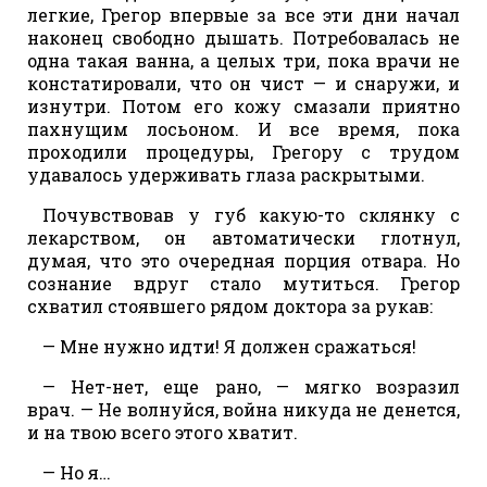
легкие, Грегор впервые за все эти дни начал
наконец свободно дышать. Потребовалась не
одна такая ванна, а целых три, пока врачи не
констатировали, что он чист — и снаружи, и
изнутри. Потом его кожу смазали приятно
пахнущим лосьоном. И все время, пока
проходили процедуры, Грегору с трудом
удавалось удерживать глаза раскрытыми.
Почувствовав у губ какую-то склянку с
лекарством, он автоматически глотнул,
думая, что это очередная порция отвара. Но
сознание вдруг стало мутиться. Грегор
схватил стоявшего рядом доктора за рукав:
— Мне нужно идти! Я должен сражаться!
— Нет-нет, еще рано, — мягко возразил
врач. — Не волнуйся, война никуда не денется,
и на твою всего этого хватит.
— Но я…