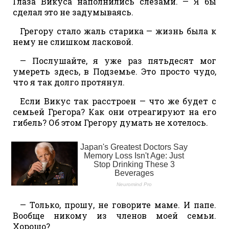
Глаза Викуса наполнились слезами. — Я бы
сделал это не задумываясь.
Грегору стало жаль старика — жизнь была к
нему не слишком ласковой.
— Послушайте, я уже раз пятьдесят мог
умереть здесь, в Подземье. Это просто чудо,
что я так долго протянул.
Если Викус так расстроен — что же будет с
семьей Грегора? Как они отреагируют на его
гибель? Об этом Грегору думать не хотелось.
— Только, прошу, не говорите маме. И папе.
Вообще никому из членов моей семьи.
Хорошо?