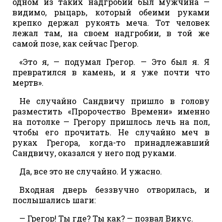
одном из таких надгробий был мужчина —
видимо, рыцарь, который обеими руками
крепко держал рукоять меча. Тот человек
лежал там, на своем надгробии, в той же
самой позе, как сейчас Грегор.
«Это я, — подумал Грегор. — Это был я. Я
превратился в камень, и я уже почти что
мертв».
Не случайно Сандвичу пришло в голову
разместить «Пророчество Времени» именно
на потолке — Грегору пришлось лечь на пол,
чтобы его прочитать. Не случайно меч в
руках Грегора, когда-то принадлежавший
Сандвичу, оказался у него под руками.
Да, все это не случайно. И ужасно.
Входная дверь беззвучно отворилась, и
послышались шаги:
— Грегор! Ты где? Ты как? — позвал Викус.