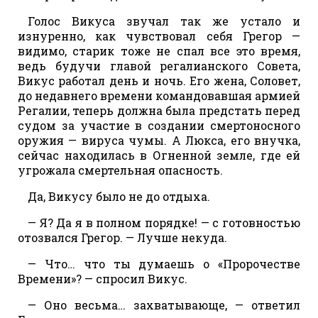
Голос Викуса звучал так же устало и
изнуренно, как чувствовал себя Грегор —
видимо, старик тоже не спал все это время,
ведь будучи главой регалианского Совета,
Викус работал день и ночь. Его жена, Соловет,
до недавнего времени командовавшая армией
Регалии, теперь должна была предстать перед
судом за участие в создании смертоносного
оружия — вируса чумы. А Люкса, его внучка,
сейчас находилась в Огненной земле, где ей
угрожала смертельная опасность.
Да, Викусу было не до отдыха.
— Я? Да я в полном порядке! — с готовностью
отозвался Грегор. — Лучше некуда.
— Что… что ты думаешь о «Пророчестве
Времени»? — спросил Викус.
— Оно весьма… захватывающе, — ответил