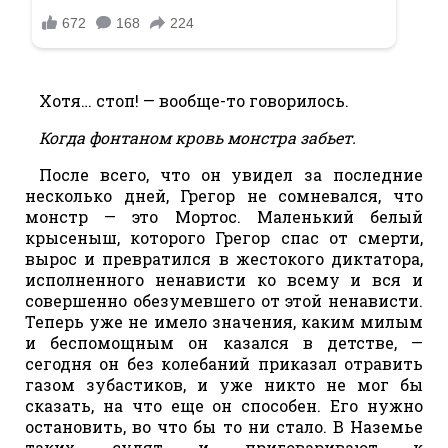
Хотя… стоп! — вообще-то говорилось.
Когда фонтаном кровь монстра забьет.
После всего, что он увидел за последние
несколько дней, Грегор не сомневался, что
монстр — это Мортос. Маленький белый
крысеныш, которого Грегор спас от смерти,
вырос и превратился в жестокого диктатора,
исполненного ненависти ко всему и вся и
совершенно обезумевшего от этой ненависти.
Теперь уже не имело значения, каким милым
и беспомощным он казался в детстве, —
сегодня он без колебаний приказал отравить
газом зубастиков, и уже никто не мог бы
сказать, на что еще он способен. Его нужно
остановить, во что бы то ни стало. В Наземье
таких судят и приговаривают к