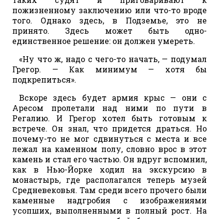
пожизненному заключению или что-то вроде
того. Однако здесь, в Подземье, это не
принято. Здесь может быть одно-
единственное решение: он должен умереть.
«Ну что ж, надо с чего-то начать, — подумал
Грегор. — Как минимум — хотя бы
подкрепиться».
Вскоре здесь будет армия крыс — они с
Аресом пролетали над ними по пути в
Регалию. И Грегор хотел быть готовым к
встрече. Он знал, что придется драться. Но
почему-то не мог сдвинуться с места и все
лежал на каменном полу, словно врос в этот
камень и стал его частью. Он вдруг вспомнил,
как в Нью-Йорке ходил на экскурсию в
монастырь, где располагался теперь музей
Средневековья. Там среди всего прочего были
каменные надгробия с изображениями
усопших, выполненными в полный рост. На