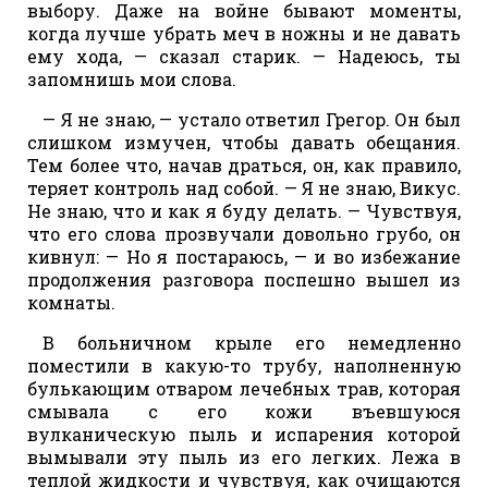
выбору. Даже на войне бывают моменты,
когда лучше убрать меч в ножны и не давать
ему хода, — сказал старик. — Надеюсь, ты
запомнишь мои слова.
— Я не знаю, — устало ответил Грегор. Он был
слишком измучен, чтобы давать обещания.
Тем более что, начав драться, он, как правило,
теряет контроль над собой. — Я не знаю, Викус.
Не знаю, что и как я буду делать. — Чувствуя,
что его слова прозвучали довольно грубо, он
кивнул: — Но я постараюсь, — и во избежание
продолжения разговора поспешно вышел из
комнаты.
В больничном крыле его немедленно
поместили в какую-то трубу, наполненную
булькающим отваром лечебных трав, которая
смывала с его кожи въевшуюся
вулканическую пыль и испарения которой
вымывали эту пыль из его легких. Лежа в
теплой жидкости и чувствуя, как очищаются