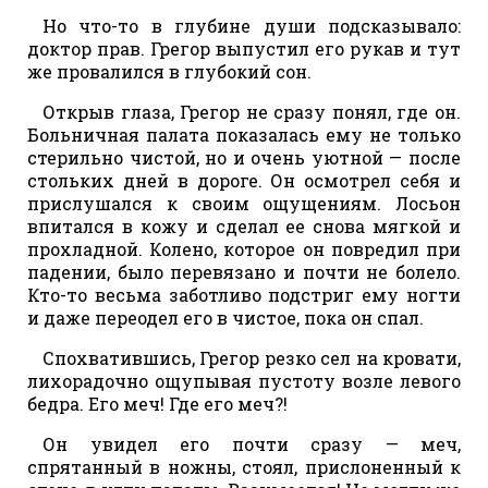
Но что-то в глубине души подсказывало:
доктор прав. Грегор выпустил его рукав и тут
же провалился в глубокий сон.
Открыв глаза, Грегор не сразу понял, где он.
Больничная палата показалась ему не только
стерильно чистой, но и очень уютной — после
стольких дней в дороге. Он осмотрел себя и
прислушался к своим ощущениям. Лосьон
впитался в кожу и сделал ее снова мягкой и
прохладной. Колено, которое он повредил при
падении, было перевязано и почти не болело.
Кто-то весьма заботливо подстриг ему ногти
и даже переодел его в чистое, пока он спал.
Спохватившись, Грегор резко сел на кровати,
лихорадочно ощупывая пустоту возле левого
бедра. Его меч! Где его меч?!
Он увидел его почти сразу — меч,
спрятанный в ножны, стоял, прислоненный к