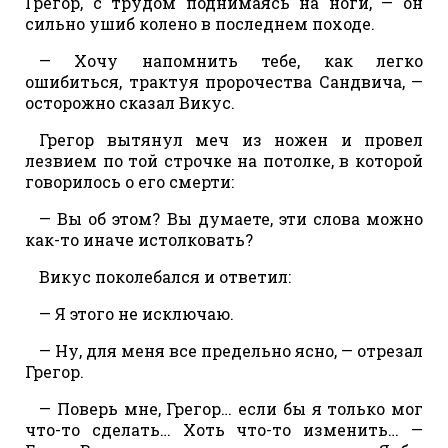
Грегор, с трудом поднимаясь на ноги, — он
сильно ушиб колено в последнем походе.
— Хочу напомнить тебе, как легко
ошибиться, трактуя пророчества Сандвича, —
осторожно сказал Викус.
Грегор вытянул меч из ножен и провел
лезвием по той строчке на потолке, в которой
говорилось о его смерти:
— Вы об этом? Вы думаете, эти слова можно
как-то иначе истолковать?
Викус поколебался и ответил:
— Я этого не исключаю.
— Ну, для меня все предельно ясно, — отрезал
Грегор.
— Поверь мне, Грегор… если бы я только мог
что-то сделать… Хоть что-то изменить… —