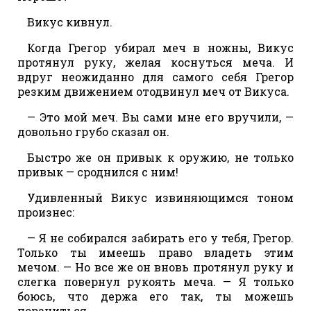
Викус кивнул.
Когда Грегор убирал меч в ножны, Викус
протянул руку, желая коснуться меча. И
вдруг неожиданно для самого себя Грегор
резким движением отодвинул меч от Викуса.
— Это мой меч. Вы сами мне его вручили, —
довольно грубо сказал он.
Быстро же он привык к оружию, не только
привык — сроднился с ним!
Удивленный Викус извиняющимся тоном
произнес:
— Я не собирался забирать его у тебя, Грегор.
Только ты имеешь право владеть этим
мечом. — Но все же он вновь протянул руку и
слегка повернул рукоять меча. — Я только
боюсь, что держа его так, ты можешь
пораниться.