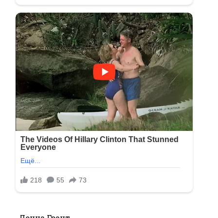
Донна Грант