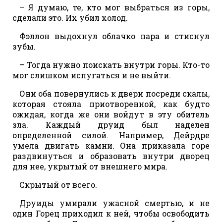
– Я думаю, те, кто мог выбраться из горы,
сделали это. Их убил холод.
Фэллон выдохнул облачко пара и стиснул
зубы.
– Тогда нужно поискать внутри горы. Кто-то
мог слишком испугаться и не выйти.
Они оба повернулись к двери посреди скалы,
которая стояла приотворенной, как будто
ожидая, когда же они войдут в эту обитель
зла. Каждый друид был наделен
определенной силой. Например, Дейрдре
умела двигать камни. Она приказала горе
раздвинуться и образовать внутри дворец
для нее, укрытый от внешнего мира.
Скрытый от всего.
Друиды умирали ужасной смертью, и не
один Горец приходил к ней, чтобы освободить