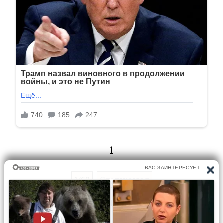
1
1/62
Следующая
Перейти на страницу: