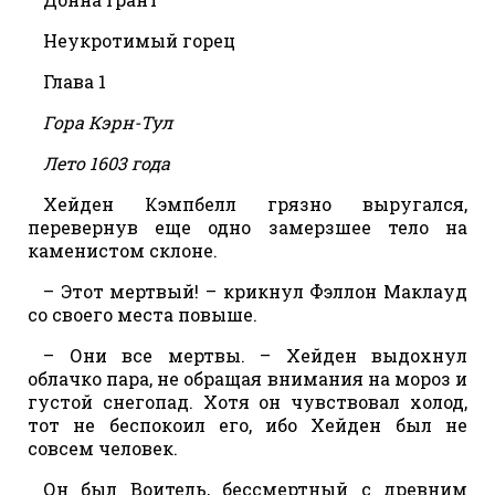
Неукротимый горец
Глава 1
Гора Кэрн-Тул
Лето 1603 года
Хейден Кэмпбелл грязно выругался,
перевернув еще одно замерзшее тело на
каменистом склоне.
– Этот мертвый! – крикнул Фэллон Маклауд
со своего места повыше.
– Они все мертвы. – Хейден выдохнул
облачко пара, не обращая внимания на мороз и
густой снегопад. Хотя он чувствовал холод,
тот не беспокоил его, ибо Хейден был не
совсем человек.
Он был Воитель, бессмертный с древним