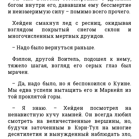
богом внутри его, дававшим ему бессмертие
и неизмеримую силу – помимо всего прочего.
Хейден смахнул лед с ресниц, окидывая
взглядом покрытый снегом склон и
многочисленных мертвых друидов.
– Надо было вернуться раньше.
Фэллон, другой Воитель, подошел к нему,
тяжело шагая, взгляд его серых глаз был
мрачен.
– Да, надо было, но я беспокоился о Куине.
Мы едва успели вытащить его и Маркейл из
той проклятой горы.
– Я знаю. – Хейден посмотрел на
ненавистную кучу камней. Он всегда любил
смотреть на величественные вершины, но,
будучи заточенным в Кэрн-Тул на многие
десятилетия и вынужденный наблюдать зло,