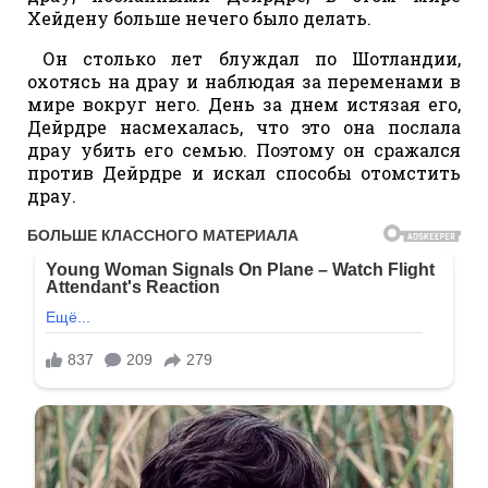
Хейдену больше нечего было делать.
Он столько лет блуждал по Шотландии,
охотясь на драу и наблюдая за переменами в
мире вокруг него. День за днем истязая его,
Дейрдре насмехалась, что это она послала
драу убить его семью. Поэтому он сражался
против Дейрдре и искал способы отомстить
драу.