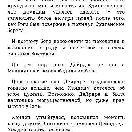
друиды не могли изгнать их. Единственное,
что друидам удалось сделать, – это
заключить богов внутри людей после того,
как Рим был повержен и покинул британские
берега.
И поэтому боги переходили из поколения в
поколение в роду и вселялись в самых
сильных Воителей.
До тех пор, пока Дейрдре не нашла
Маклаудов и не освободила их бога.
Царствование зла Дейрдре продолжалось
гораздо дольше, чем Хейдену хотелось об
этом думать. Возможно, Дейрдре и была
настолько могущественной, но даже драу
можно убить.
Хейден улыбнулся, вспоминая момент,
когда другой Воитель свернул шею Дейрдре, а
Хейден охватил ее огнем.