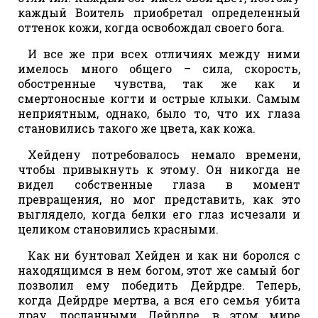
каждый Воитель приобретал определенный
оттенок кожи, когда освобождал своего бога.
И все же при всех отличиях между ними
имелось много общего – сила, скорость,
обостренные чувства, так же как и
смертоносные когти и острые клыки. Самым
неприятным, однако, было то, что их глаза
становились такого же цвета, как кожа.
Хейдену потребовалось немало времени,
чтобы привыкнуть к этому. Он никогда не
видел собственные глаза в момент
превращения, но мог представить, как это
выглядело, когда белки его глаз исчезали и
целиком становились красными.
Как ни бунтовал Хейден и как ни боролся с
находящимся в нем богом, этот же самый бог
позволил ему победить Дейрдре. Теперь,
когда Дейрдре мертва, а вся его семья убита
драу, посланными Дейрдре, в этом мире