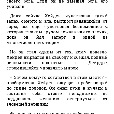
своего бога. Если он не вмещал бога, его
убивали.
Даже сейчас Хейден чувствовал едкий
запах смерти и зла, распространявшийся от
горы, все еще чувствовал беспомощность,
которая тяжким грузом лежала на его плечах,
пока он был заперт в одной из
многочисленных тюрем.
Но он стал одним из тех, кому повезло.
Хейден вырвался на свободу и сбежал, полный
решимости сражаться с Дейрдре,
стремившейся управлять миром.
– Зачем кому-то оставаться в этом месте? –
пробормотал Хейден, ощущая пробегающий
по спине холодок. Он сжал руки в кулаки и
заставил себя стоять неподвижно, не
поддаваясь желанию отвернуться от
зловещей вершины.
Фэллон задумчиво почесал подбородок.