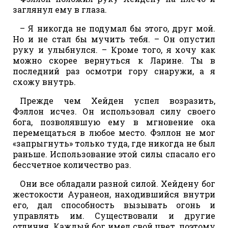
заглянул ему в глаза.
– Я никогда не подумал бы этого, друг мой.
Но и не стал бы мучить тебя. – Он опустил
руку и улыбнулся. – Кроме того, я хочу как
можно скорее вернуться к Ларине. Ты в
последний раз осмотри гору снаружи, а я
схожу внутрь.
Прежде чем Хейден успел возразить,
Фэллон исчез. Он использовал силу своего
бога, позволявшую ему в мгновение ока
перемещаться в любое место. Фэллон не мог
«запрыгнуть» только туда, где никогда не был
раньше. Использование этой силы спасало его
бессчетное количество раз.
Они все обладали разной силой. Хейдену бог
жестокости Ауранеон, находившийся внутри
его, дал способность вызывать огонь и
управлять им. Существовали и другие
отличия. Каждый бог имел свой цвет, поэтому