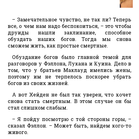
– Замечательное чувство, не так ли? Теперь
все, о чем нам надо беспокоиться, – это чтобы
друиды нашли заклинание, способное
обуздать наших богов. Тогда мы снова
сможем жить, как простые смертные.
Обуздание богов было главной темой для
разговоров у Фэллона, Лукана и Куина. Дело в
том, что у братьев Маклауд имелись жены,
поэтому им не терпелось поскорее убрать
богов из своих жизней.
А вот Хейден не был так уверен, что хочет
снова стать смертным. В этом случае он бы
стал слишком слабым.
– Я пойду посмотрю с той стороны горы, –
сказал Фэллон. – Может быть, найдем кого-то
живого.