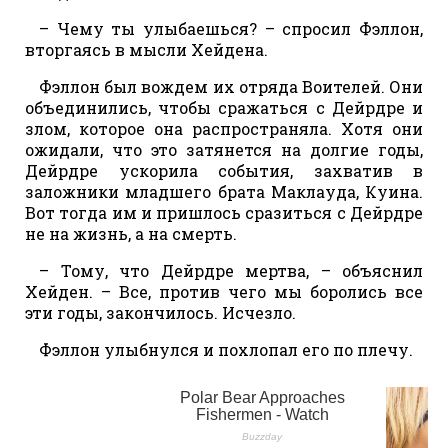
– Чему ты улыбаешься? – спросил Фэллон,
вторгаясь в мысли Хейдена.
Фэллон был вождем их отряда Воителей. Они
объединились, чтобы сражаться с Дейрдре и
злом, которое она распространяла. Хотя они
ожидали, что это затянется на долгие годы,
Дейрдре ускорила события, захватив в
заложники младшего брата Маклауда, Куина.
Вот тогда им и пришлось сразиться с Дейрдре
не на жизнь, а на смерть.
– Тому, что Дейрдре мертва, – объяснил
Хейден. – Все, против чего мы боролись все
эти годы, закончилось. Исчезло.
Фэллон улыбнулся и похлопал его по плечу.