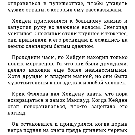
отправиться в путешествие, чтобы увидеть
чужие страны, о которых ему рассказывали.
Хейден прислонился к большому камню и
запустил руку во влажные волосы. Снегопад
усилился. Снежинки стали крупнее и тяжелее,
они прилипали к его ресницам и ложились на
землю слепящим белым одеялом.
Проходили часы, но Хейден находил только
новых мертвецов. То, что они были друидами,
делало находки еще более невыносимыми.
Хотя друиды и владели магией, но они были
чувствительны к погоде, как и любой человек.
Крик Фэллона дал Хейдену знать, что пора
возвращаться в замок Маклауд. Когда Хейден
стал поворачиваться, что-то зацепило его
взгляд.
Он остановился и прищурился, когда порыв
ветра поднял из снега прядь длинных черных