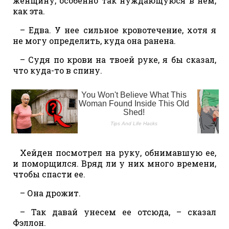
женщину, особенно так нуждающуюся в нем,
как эта.
– Едва. У нее сильное кровотечение, хотя я
не могу определить, куда она ранена.
– Судя по крови на твоей руке, я бы сказал,
что куда-то в спину.
Хейден посмотрел на руку, обнимавшую ее,
и поморщился. Вряд ли у них много времени,
чтобы спасти ее.
– Она дрожит.
– Так давай унесем ее отсюда, – сказал
Фэллон.