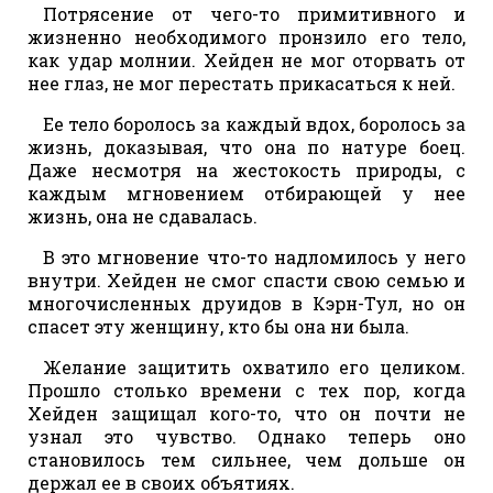
Потрясение от чего-то примитивного и
жизненно необходимого пронзило его тело,
как удар молнии. Хейден не мог оторвать от
нее глаз, не мог перестать прикасаться к ней.
Ее тело боролось за каждый вдох, боролось за
жизнь, доказывая, что она по натуре боец.
Даже несмотря на жестокость природы, с
каждым мгновением отбирающей у нее
жизнь, она не сдавалась.
В это мгновение что-то надломилось у него
внутри. Хейден не смог спасти свою семью и
многочисленных друидов в Кэрн-Тул, но он
спасет эту женщину, кто бы она ни была.
Желание защитить охватило его целиком.
Прошло столько времени с тех пор, когда
Хейден защищал кого-то, что он почти не
узнал это чувство. Однако теперь оно
становилось тем сильнее, чем дольше он
держал ее в своих объятиях.