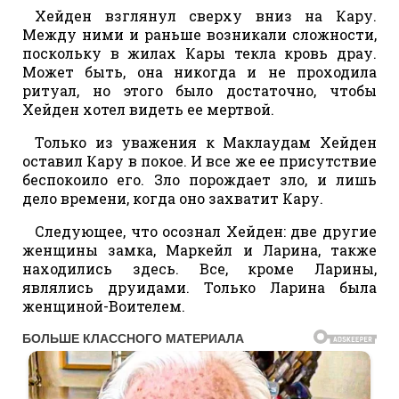
Хейден взглянул сверху вниз на Кару.
Между ними и раньше возникали сложности,
поскольку в жилах Кары текла кровь драу.
Может быть, она никогда и не проходила
ритуал, но этого было достаточно, чтобы
Хейден хотел видеть ее мертвой.
Только из уважения к Маклаудам Хейден
оставил Кару в покое. И все же ее присутствие
беспокоило его. Зло порождает зло, и лишь
дело времени, когда оно захватит Кару.
Следующее, что осознал Хейден: две другие
женщины замка, Маркейл и Ларина, также
находились здесь. Все, кроме Ларины,
являлись друидами. Только Ларина была
женщиной-Воителем.