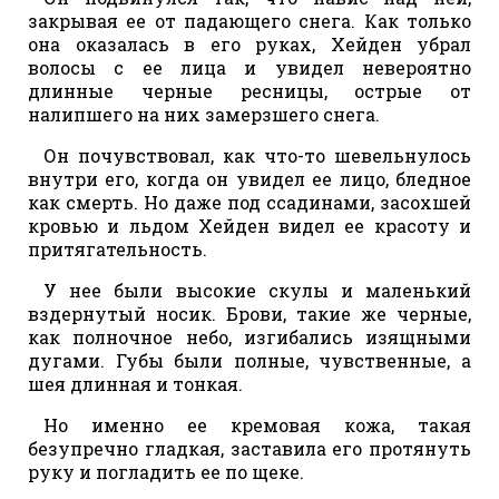
закрывая ее от падающего снега. Как только
она оказалась в его руках, Хейден убрал
волосы с ее лица и увидел невероятно
длинные черные ресницы, острые от
налипшего на них замерзшего снега.
Он почувствовал, как что-то шевельнулось
внутри его, когда он увидел ее лицо, бледное
как смерть. Но даже под ссадинами, засохшей
кровью и льдом Хейден видел ее красоту и
притягательность.
У нее были высокие скулы и маленький
вздернутый носик. Брови, такие же черные,
как полночное небо, изгибались изящными
дугами. Губы были полные, чувственные, а
шея длинная и тонкая.
Но именно ее кремовая кожа, такая
безупречно гладкая, заставила его протянуть
руку и погладить ее по щеке.