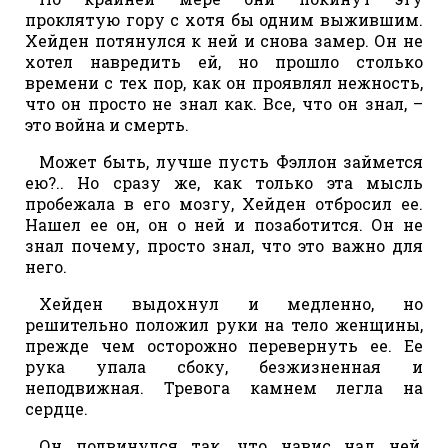
проклятую гору с хотя бы одним выжившим.
Хейден потянулся к ней и снова замер. Он не
хотел навредить ей, но прошло столько
времени с тех пор, как он проявлял нежность,
что он просто не знал как. Все, что он знал, –
это война и смерть.
Может быть, лучше пусть Фэллон займется
ею?.. Но сразу же, как только эта мысль
пробежала в его мозгу, Хейден отбросил ее.
Нашел ее он, он о ней и позаботится. Он не
знал почему, просто знал, что это важно для
него.
Хейден выдохнул и медленно, но
решительно положил руки на тело женщины,
прежде чем осторожно перевернуть ее. Ее
рука упала сбоку, безжизненная и
неподвижная. Тревога камнем легла на
сердце.
Он подвинулся так, что навис над ней,