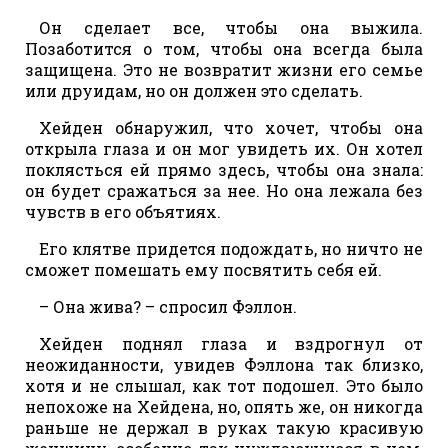
Он сделает все, чтобы она выжила.
Позаботится о том, чтобы она всегда была
защищена. Это не возвратит жизни его семье
или друидам, но он должен это сделать.
Хейден обнаружил, что хочет, чтобы она
открыла глаза и он мог увидеть их. Он хотел
поклясться ей прямо здесь, чтобы она знала:
он будет сражаться за нее. Но она лежала без
чувств в его объятиях.
Его клятве придется подождать, но ничто не
сможет помешать ему посвятить себя ей.
– Она жива? – спросил Фэллон.
Хейден поднял глаза и вздрогнул от
неожиданности, увидев Фэллона так близко,
хотя и не слышал, как тот подошел. Это было
непохоже на Хейдена, но, опять же, он никогда
раньше не держал в руках такую красивую