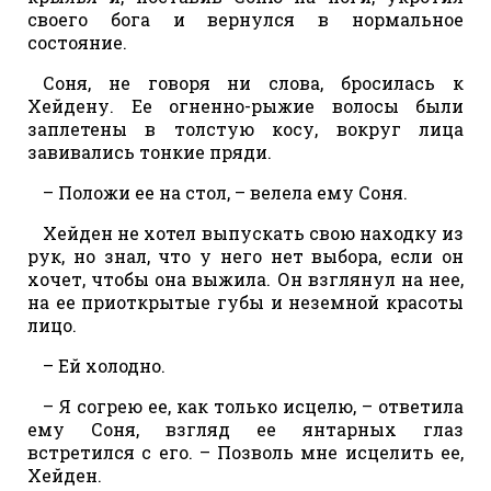
своего бога и вернулся в нормальное
состояние.
Соня, не говоря ни слова, бросилась к
Хейдену. Ее огненно-рыжие волосы были
заплетены в толстую косу, вокруг лица
завивались тонкие пряди.
– Положи ее на стол, – велела ему Соня.
Хейден не хотел выпускать свою находку из
рук, но знал, что у него нет выбора, если он
хочет, чтобы она выжила. Он взглянул на нее,
на ее приоткрытые губы и неземной красоты
лицо.
– Ей холодно.
– Я согрею ее, как только исцелю, – ответила
ему Соня, взгляд ее янтарных глаз
встретился с его. – Позволь мне исцелить ее,
Хейден.