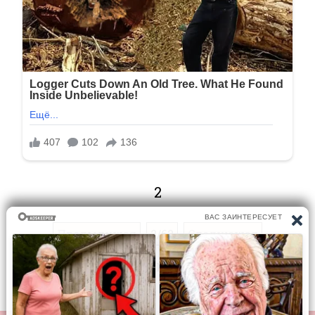
2
Предыдущая
2/62
Следующая
Перейти на страницу: