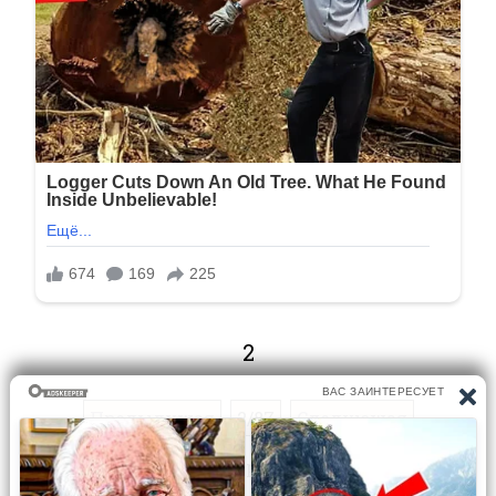
2
Предыдущая
2/87
Следующая
Перейти на страницу: