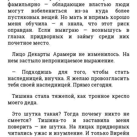
фамильярно — обладающие властью люди
могут взбелениться из-за куда более
пустяковых вещей. Но мать и впрямь хорошо
меня обучила — я знала, что этот риск
оправдан. Если выиграю — возвышусь в
глазах придворных и займу среди них
почетное место.
Лицо Декарты Арамери не изменилось. На
нем застыло непроницаемое выражение.
— Подходишь для того, чтобы стать
наследницей, внучка. Я желаю провозгласить
тебя своей наследницей. Прямо сегодня.
Тишина стала тяжелой, как тронное кресло
моего деда.
Это шутка такая? Тогда почему никто не
смеется? Тишина-то и заставила меня
поверить — не шутка. На лицах придворных
читались ужас и изумление. И только Вирейн