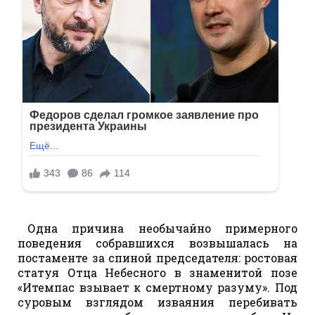
Одна причина необычайно примерного
поведения собравшихся возвышалась на
постаменте за спиной председателя: ростовая
статуя Отца Небесного в знаменитой позе
«Итемпас взывает к смертному разуму». Под
суровым взглядом изваяния перебивать