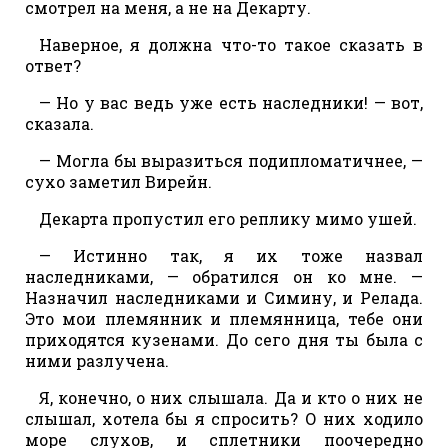
смотрел на меня, а не на Декарту.
Наверное, я должна что-то такое сказать в
ответ?
— Но у вас ведь уже есть наследники! — вот,
сказала.
— Могла бы выразиться подипломатичнее, —
сухо заметил Вирейн.
Декарта пропустил его реплику мимо ушей.
— Истинно так, я их тоже назвал
наследниками, — обратился он ко мне. —
Назначил наследниками и Симину, и Релада.
Это мои племянник и племянница, тебе они
приходятся кузенами. До сего дня ты была с
ними разлучена.
Я, конечно, о них слышала. Да и кто о них не
слышал, хотела бы я спросить? О них ходило
море слухов, и сплетники поочередно