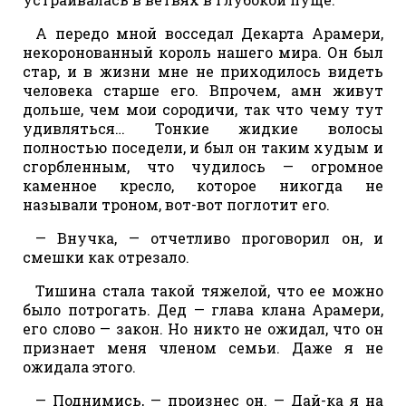
А передо мной восседал Декарта Арамери,
некоронованный король нашего мира. Он был
стар, и в жизни мне не приходилось видеть
человека старше его. Впрочем, амн живут
дольше, чем мои сородичи, так что чему тут
удивляться… Тонкие жидкие волосы
полностью поседели, и был он таким худым и
сгорбленным, что чудилось — огромное
каменное кресло, которое никогда не
называли троном, вот-вот поглотит его.
— Внучка, — отчетливо проговорил он, и
смешки как отрезало.
Тишина стала такой тяжелой, что ее можно
было потрогать. Дед — глава клана Арамери,
его слово — закон. Но никто не ожидал, что он
признает меня членом семьи. Даже я не
ожидала этого.
— Поднимись, — произнес он. — Дай-ка я на