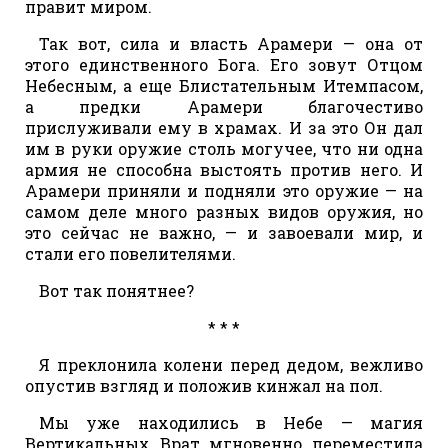
правит миром.
Так вот, сила и власть Арамери — она от
этого единственного Бога. Его зовут Отцом
Небесным, а еще Блистательным Итемпасом,
а предки Арамери благочестиво
прислуживали ему в храмах. И за это Он дал
им в руки оружие столь могучее, что ни одна
армия не способна выстоять против него. И
Арамери приняли и подняли это оружие — на
самом деле много разных видов оружия, но
это сейчас не важно, — и завоевали мир, и
стали его повелителями.
Вот так понятнее?
* * *
Я преклонила колени перед дедом, вежливо
опустив взгляд и положив кинжал на пол.
Мы уже находились в Небе — магия
Вертикальных Врат мгновенно переместила