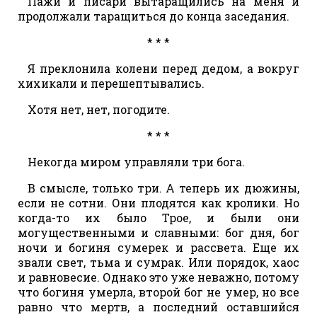
Пажи и писари вытаращились на меня и
продолжали таращиться до конца заседания.
* * *
Я преклонила колени перед дедом, а вокруг
хихикали и перешептывались.
Хотя нет, нет, погодите.
* * *
Некогда миром управляли три бога.
В смысле, только три. А теперь их дюжины,
если не сотни. Они плодятся как кролики. Но
когда-то их было Трое, и были они
могущественными и славными: бог дня, бог
ночи и богиня сумерек и рассвета. Еще их
звали свет, тьма и сумрак. Или порядок, хаос
и равновесие. Однако это уже неважно, потому
что богиня умерла, второй бог не умер, но все
равно что мертв, а последний оставшийся