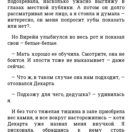
подозревала, насколько ужасно выгляжу в
глазах местной публики. А потом он долго
рассматривал мое лицо, а я стояла и думала —
интересно, он меня попросит зубы показать
или нет?..
Но Вирейн улыбнулся во весь рот и показал
свои — белые-белые.
— Мать хорошо ее обучила. Смотрите, она не
боится. И злости тоже не выказывает — даже
сейчас.
— Что ж, в таком случае она нам подходит, —
отозвался Декарта.
— Подхожу для чего, дедушка? — удивилась
я.
И без того тяжелая тишина в зале приобрела
вес камня, и все вокруг насторожились — хотя
Декарта уже назвал меня внучкой. Я
рисковала, обращаясь к нему столь