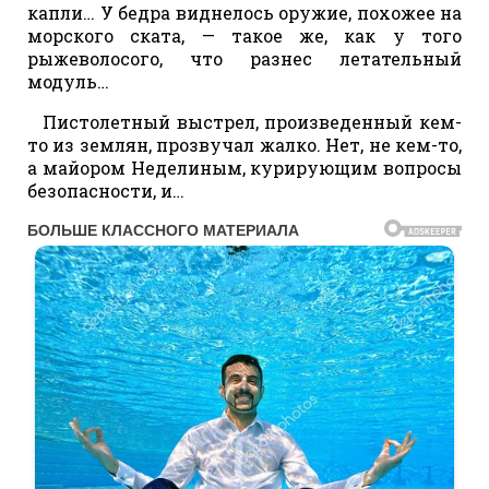
капли… У бедра виднелось оружие, похожее на
морского ската, — такое же, как у того
рыжеволосого, что разнес летательный
модуль…
Пистолетный выстрел, произведенный кем-
то из землян, прозвучал жалко. Нет, не кем-то,
а майором Неделиным, курирующим вопросы
безопасности, и…