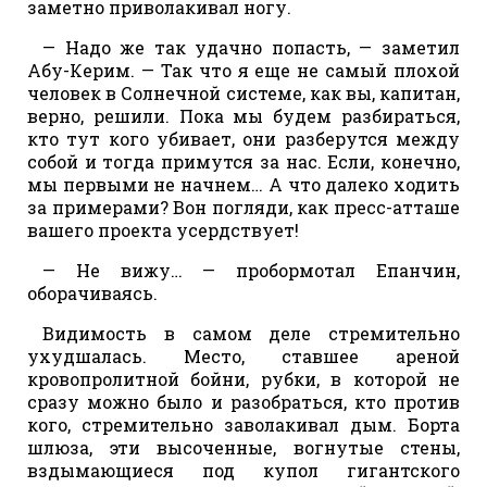
заметно приволакивал ногу.
— Надо же так удачно попасть, — заметил
Абу-Керим. — Так что я еще не самый плохой
человек в Солнечной системе, как вы, капитан,
верно, решили. Пока мы будем разбираться,
кто тут кого убивает, они разберутся между
собой и тогда примутся за нас. Если, конечно,
мы первыми не начнем… А что далеко ходить
за примерами? Вон погляди, как пресс-атташе
вашего проекта усердствует!
— Не вижу… — пробормотал Епанчин,
оборачиваясь.
Видимость в самом деле стремительно
ухудшалась. Место, ставшее ареной
кровопролитной бойни, рубки, в которой не
сразу можно было и разобраться, кто против
кого, стремительно заволакивал дым. Борта
шлюза, эти высоченные, вогнутые стены,
вздымающиеся под купол гигантского