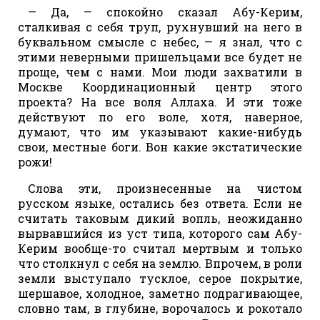
— Да, — спокойно сказал Абу-Керим,
сталкивая с себя труп, рухнувший на него в
буквальном смысле с небес, — я знал, что с
этими неверными пришельцами все будет не
проще, чем с нами. Мои люди захватили в
Москве Координационный центр этого
проекта? На все воля Аллаха. И эти тоже
действуют по его воле, хотя, наверное,
думают, что им указывают какие-нибудь
свои, местные боги. Вон какие экстатические
рожи!
Слова эти, произнесенные на чистом
русском языке, остались без ответа. Если не
считать таковым дикий вопль, неожиданно
вырвавшийся из уст типа, которого сам Абу-
Керим вообще-то считал мертвым и только
что столкнул с себя на землю. Впрочем, в роли
земли выступало тусклое, серое покрытие,
шершавое, холодное, заметно подрагивающее,
словно там, в глубине, ворочалось и рокотало