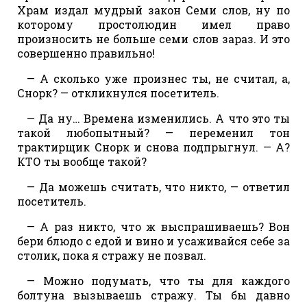
Храм издал мудрый закон Семи слов, ну по
которому простолюдин имел право
произносить не больше семи слов зараз. И это
совершенно правильно!
— А сколько уже произнес ты, не считал, а,
Снорк? — откликнулся посетитель.
— Да ну… Времена изменились. А что это ты
такой любопытный? — переменил тон
трактирщик Снорк и снова подпрыгнул. — А?
КТО ты вообще такой?
— Да можешь считать, что никто, — ответил
посетитель.
— А раз никто, что ж выспрашиваешь? Вон
бери блюдо с едой и вино и усаживайся себе за
столик, пока я стражу не позвал.
— Можно подумать, что ты для каждого
болтуна вызываешь стражу. Ты бы давно