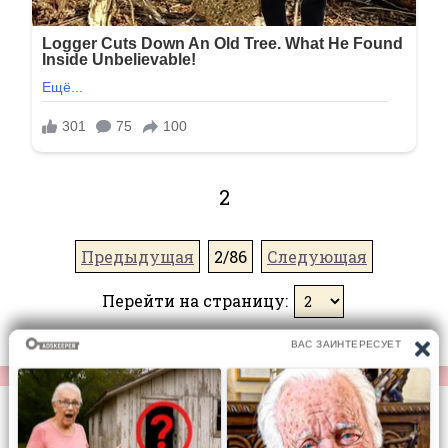
2
Предыдущая
2/86
Следующая
Перейти на страницу:
© https://vse-knigi.org