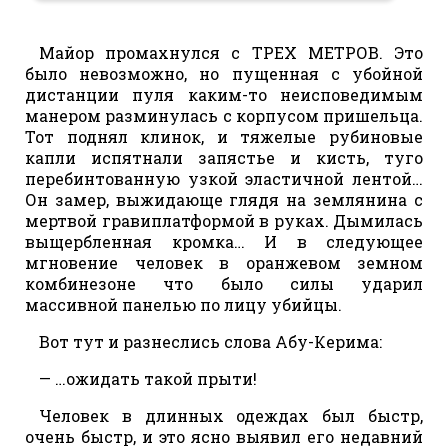
Майор промахнулся с ТРЕХ МЕТРОВ. Это
было невозможно, но пущенная с убойной
дистанции пуля каким-то неисповедимым
манером разминулась с корпусом пришельца.
Тот поднял клинок, и тяжелые рубиновые
капли испятнали запястье и кисть, туго
перебинтованную узкой эластичной лентой…
Он замер, выжидающе глядя на землянина с
мертвой гравиплатформой в руках. Дымилась
выщербленная кромка… И в следующее
мгновение человек в оранжевом земном
комбинезоне что было силы ударил
массивной панелью по лицу убийцы.
Вот тут и разнеслись слова Абу-Керима:
— …ожидать такой прыти!
Человек в длинных одеждах был быстр,
очень быстр, и это ясно выявил его недавний