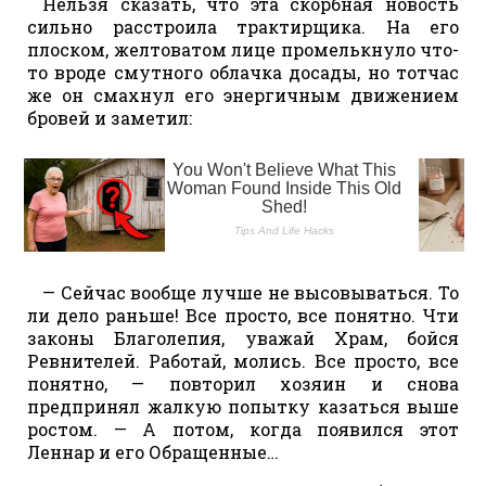
Нельзя сказать, что эта скорбная новость
сильно расстроила трактирщика. На его
плоском, желтоватом лице промелькнуло что-
то вроде смутного облачка досады, но тотчас
же он смахнул его энергичным движением
бровей и заметил:
— Сейчас вообще лучше не высовываться. То
ли дело раньше! Все просто, все понятно. Чти
законы Благолепия, уважай Храм, бойся
Ревнителей. Работай, молись. Все просто, все
понятно, — повторил хозяин и снова
предпринял жалкую попытку казаться выше
ростом. — А потом, когда появился этот
Леннар и его Обращенные…