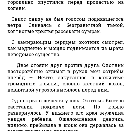
торопливо опустился перед пропастью на
колени.
Свист снизу не был голосом поднявшегося
ветра. Сливаясь с безграничной тьмой,
когтистые крылья рассекали сумрак.
С замирающим сердцем охотник смотрел,
как медленно и мощно поднимается из мрака
неведомое существо.
… Двое стояли друг против друга. Охотник
насторожённо сжимал в руках меч остриём
вперёд — Нечто, закутанное в кожистые
громадные крылья, словно жёсткий кокон,
невнятной угрозой высилось перед ним.
Одно крыло шевельнулось. Охотник быстро
расставил покрепче ноги. Но крыло
развернулось. У нижнего его края мужчина
увидел ребёнка. Ошеломлённая девочка,
видимо, пребывала в шоке: она держалась за