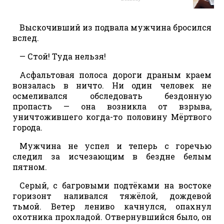
Выскочивший из подвала мужчина бросился
вслед.
— Стой! Туда нельзя!
Асфальтовая полоса дороги драным краем
вонзалась в ничто. Ни один человек не
осмеливался обследовать бездонную
пропасть — она возникла от взрыва,
уничтожившего когда-то половину Мёртвого
города.
Мужчина не успел и теперь с горечью
следил за исчезающим в бездне белым
пятном.
Серый, с багровыми подтёками на востоке
горизонт наливался тяжёлой, дождевой
тьмой. Ветер лениво качнулся, опахнул
охотника прохладой. Отвернувшийся было, он