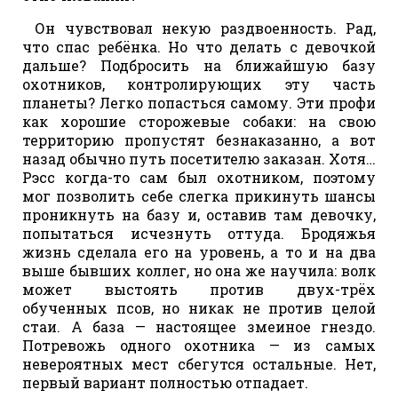
Он чувствовал некую раздвоенность. Рад,
что спас ребёнка. Но что делать с девочкой
дальше? Подбросить на ближайшую базу
охотников, контролирующих эту часть
планеты? Легко попасться самому. Эти профи
как хорошие сторожевые собаки: на свою
территорию пропустят безнаказанно, а вот
назад обычно путь посетителю заказан. Хотя…
Рэсс когда-то сам был охотником, поэтому
мог позволить себе слегка прикинуть шансы
проникнуть на базу и, оставив там девочку,
попытаться исчезнуть оттуда. Бродяжья
жизнь сделала его на уровень, а то и на два
выше бывших коллег, но она же научила: волк
может выстоять против двух-трёх
обученных псов, но никак не против целой
стаи. А база — настоящее змеиное гнездо.
Потревожь одного охотника — из самых
невероятных мест сбегутся остальные. Нет,
первый вариант полностью отпадает.