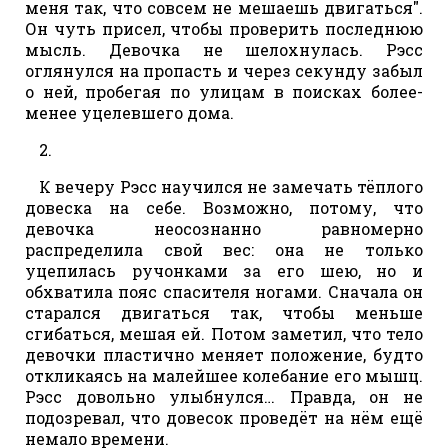
меня так, что совсем не мешаешь двигаться".
Он чуть присел, чтобы проверить последнюю
мысль. Девочка не шелохнулась. Рэсс
оглянулся на пропасть и через секунду забыл
о ней, пробегая по улицам в поисках более-
менее уцелевшего дома.
2.
К вечеру Рэсс научился не замечать тёплого
довеска на себе. Возможно, потому, что
девочка неосознанно равномерно
распределила свой вес: она не только
уцепилась ручонками за его шею, но и
обхватила пояс спасителя ногами. Сначала он
старался двигаться так, чтобы меньше
сгибаться, мешая ей. Потом заметил, что тело
девочки пластично меняет положение, будто
откликаясь на малейшее колебание его мышц.
Рэсс довольно улыбнулся… Правда, он не
подозревал, что довесок проведёт на нём ещё
немало времени.