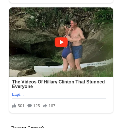
Радин Сергей