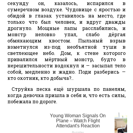
секунду он, казалось, испарился в
сумеречном воздухе. Чудовище с яростью и
обидой в глазах уставилось на место, где
только что был человек, и вдруг дважды
дрогнуло. Мощные лапы расслабились, и
монстр неловко упал, слабо дёргая
обмякающим хвостом. Пыльный взрыв
взметнулся из-под необъятной туши в
светлеющее небо. Дом, к стене которого
привалился мёртвый монстр, будто в
нерешительности вздохнул и — засыпал тело
собой, медленно и жадно. Поди разберись —
кто охотник, кто добыча?..
Струйка песка ещё шуршала по панелям,
когда девочка пришла в себя и, что есть силы,
побежала по дороге.