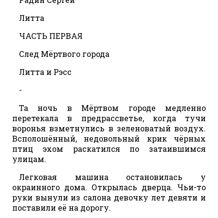
Литта
ЧАСТЬ ПЕРВАЯ
След Мёртвого города
Литта и Рэсс
-
Та ночь в Мёртвом городе медленно
перетекала в предрассветье, когда тучи
воронья взметнулись в зеленоватый воздух.
Всполошённый, недовольный крик чёрных
птиц эхом раскатился по затаившимся
улицам.
Легковая машина остановилась у
окраинного дома. Открылась дверца. Чьи-то
руки вынули из салона девочку лет девяти и
поставили её на дорогу.