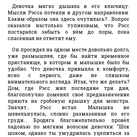
Девочка мягко дышала в его ключицу.
Мысли Рэсса потекли в другом направлении.
Каким образом она здесь очутилась?.. Вопрос
оказался настолько тупиковым, что Рэсс
постарался забыть о нём до поры, пока
спасённая не ответит ему.
Он просидел на одном месте довольно долго,
уже размышляя, где бы найти временное
пристанище, в котором и малышке было бы
удобно. Что девочка привыкла к комфорту,
ясно с первого, даже не слишком
внимательного взгляда. Итак, что же делать?
Дом, где Рэсс жил последние три дня,
благополучно поменял своё предназначение
приюта на гробовую крышку для монстра.
Значит… Рэсс встал. Малышка не
шевельнулась, словно размазанная по его
груди… Бродяга благожелательно провёл
ладонью по мягким волосам девочки: "Шок
шоком, однако ты умудрилась уцепиться за