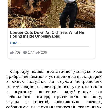
Квартиру нашёл достаточно уютную. Рэсс
прибрал её немного, установил на всех дверях
и окнах ловушки на случай непрошеных
гостей; сварил на электроплите ужин, запихав
в духовку полешки, нарубленные из
небольшого комода; приготовил на полу,
рядом с плитой, роскошную постель,
собранную из принадлежностей сразу двух