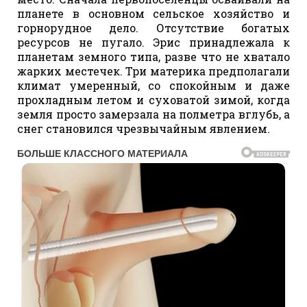
планете в основном сельское хозяйство и
горнорудное дело. Отсутствие богатых
ресурсов не пугало. Эрис принадлежала к
планетам земного типа, разве что не хватало
жарких местечек. Три материка предполагали
климат умеренный, со спокойным и даже
прохладным летом и суховатой зимой, когда
земля просто замерзала на полметра вглубь, а
снег становился чрезвычайным явлением.