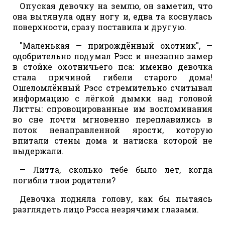
Опуская девочку на землю, он заметил, что
она вытянула одну ногу и, едва та коснулась
поверхности, сразу поставила и другую.
"Маленькая — прирождённый охотник", —
одобрительно подумал Рэсс и внезапно замер
в стойке охотничьего пса: именно девочка
стала причиной гибели старого дома!
Ошеломлённый Рэсс стремительно считывал
информацию с лёгкой дымки над головой
Литты: спровоцированные им воспоминания
во сне почти мгновенно переплавились в
поток ненаправленной ярости, которую
впитали стены дома и натиска которой не
выдержали.
— Литта, сколько тебе было лет, когда
погибли твои родители?
Девочка подняла голову, как бы пытаясь
разглядеть лицо Рэсса незрячими глазами.