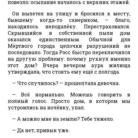
повезло: осыпание началось с верхних этажей.
Он вылетел на улицу и бросился к месту,
бывшему когда-то сквериком, — благо,
находилось неподалёку. Перестраховался.
Скрывшийся в собственной пыли дом
оказался единственным. Обычной для
Мёртвого города цепочки разрушений не
последовало. Тогда Рэсс быстро переключился
на другую проблему: почему рухнул именно
этот дом? Вчера вечером аура жилища
утверждала, что стоять ему ещё с полгода.
— Что случилось? — прошептала девочка.
— Всё нормально. Можешь говорить в
полный голос. Просто дом, в котором мы
устроились на ночёвку, упал.
— А можно мне на землю? Тебе тяжело.
— Да нет, привык уже.