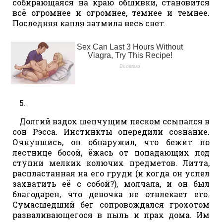
собирающаяся на краю обшивки, становится
всё огромнее и огромнее, темнее и темнее.
Последняя капля затмила весь свет.
5.
Долгий вздох шепчущим песком ссыпался в
сон Рэсса. Инстинкты опередили сознание.
Очнувшись, он обнаружил, что бежит по
лестнице босой, ёжась от попадающих под
ступни мелких колючих предметов. Литта,
распластанная на его груди (и когда он успел
захватить её с собой?), молчала, и он был
благодарен, что девочка не отвлекает его.
Сумасшедший бег сопровождался грохотом
разваливающегося в пыль и прах дома. Им