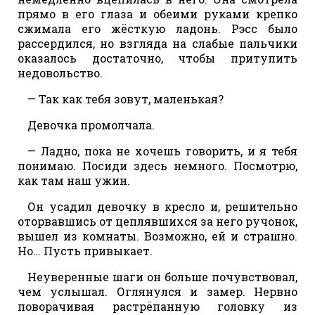
прямо в его глаза и обеими руками крепко
сжимала его жёсткую ладонь. Рэсс было
рассердился, но взгляда на слабые пальчики
оказалось достаточно, чтобы притупить
недовольство.
— Так как тебя зовут, маленькая?
Девочка промолчала.
— Ладно, пока не хочешь говорить, и я тебя
понимаю. Посиди здесь немного. Посмотрю,
как там наш ужин.
Он усадил девочку в кресло и, решительно
оторвавшись от цеплявшихся за него ручонок,
вышел из комнаты. Возможно, ей и страшно.
Но… Пусть привыкает.
Неуверенные шаги он больше почувствовал,
чем услышал. Оглянулся и замер. Нервно
поворачивая растрёпанную головку из