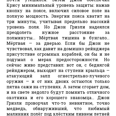
Крису минимальный уровень защиты: нажав
кнопку на поясе, включил силовое поле на
полную мощность. Энергии пояса хватит на
три минуты, учитывая предельно высокий
уровень поля. Но Джон Гризли надеялся
преодолеть нужное расстояние за
полминуты… Мёртвая тишина в бунгало…
Мёртвая — за дверью. Если бы Джон не
чувствовал, как давит на домишко рейнджера
присутствие огромных кораблей, он бы и не
подумал о мерах предосторожности. Но
сейчас живо представил: вот он, с беднягой
рейнджером, выходит на ступени крыльца —
атакующий залп огнестрельно-лучевого
оружия — и от них двоих остаются только
пятна сажи на ступенях. А затем сгорает дом,
и на свете недолго будут помнить отличного
охотника и его хорошего знакомца… Джон
Гризли проворчал что-то невнятное, точно
медведь, обнаруживший, что любимый
малинник полёг под хлёстким ливнем летней