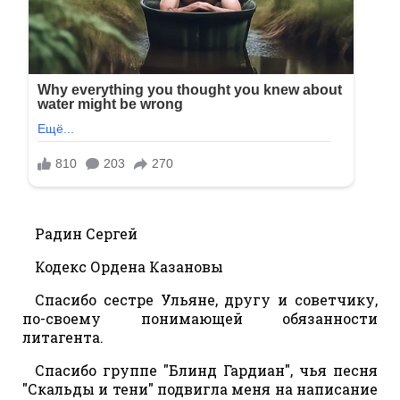
Радин Сергей
Кодекс Ордена Казановы
Спасибо сестре Ульяне, другу и советчику,
по-своему понимающей обязанности
литагента.
Спасибо группе "Блинд Гардиан", чья песня
"Скальды и тени" подвигла меня на написание