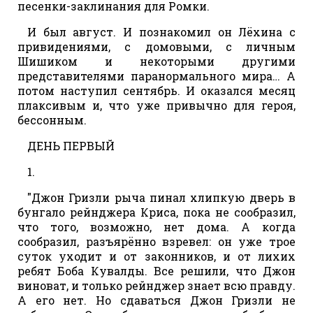
песенки-заклинания для Ромки.
И был август. И познакомил он Лёхина с
привидениями, с домовыми, с личным
Шишиком и некоторыми другими
представителями паранормального мира… А
потом наступил сентябрь. И оказался месяц
плаксивым и, что уже привычно для героя,
бессонным.
ДЕНЬ ПЕРВЫЙ
1.
"Джон Гризли рыча пинал хлипкую дверь в
бунгало рейнджера Криса, пока не сообразил,
что того, возможно, нет дома. А когда
сообразил, разъярённо взревел: он уже трое
суток уходит и от законников, и от лихих
ребят Боба Кувалды. Все решили, что Джон
виноват, и только рейнджер знает всю правду.
А его нет. Но сдаваться Джон Гризли не