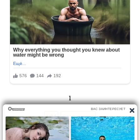
1
1/84
Следующая
Перейти на страницу: