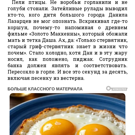
Пели птицы. Не воробьи горланили и не
голуби стонали. Затейливые рулады выводил
кто-то, кого дитя большого города Данила
Лазарцев не мог опознать. Вскрикивал где-то
коршун, почему-то напоминая о древнем
фильме «Золото Маккенны», который обожали
мать и тетка Даша. Ах, да: «Только стервятник,
старый гриф-стервятник знает в жизни что
почем». Стало холодно, хотя Дан и в эту жару
носил, как положено, пиджак. Сотрудник
банка должен являть и соответствовать.
Пересохло в горле. И все это секунд за десять,
включая песенку из вестерна.