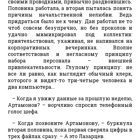
своими проводками, привычно раздвоившись.
Половина работала, а вторая пыталась понять
причины начальственной нелюбви. Ведь
придраться было не к чему. Дан работал не то
чтоб совсем безупречно, но без проколов и
удачно мимикрировал под коллектив:
приятельствовал, ухаживал, не напивался на
корпоративных вечеринках. Вполне
соответствовал и негласному принципу
набора персонала – внешней
привлекательности. Глупому принципу: не
все ли равно, как выглядит обычный клерк,
которого и видят-то три-четыре человека и
два компьютера…
– Когда я увижу данные за прошлую неделю,
Артамонов? – ворчливо спросил телефонный
голос шефа.
– Когда позвоните Артамонову, – буркнула
вторая половина, пока первая сверяла цифры в
трех файлах сразу. – А это Лазарцев.