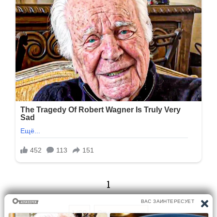
1
1/59
Следующая