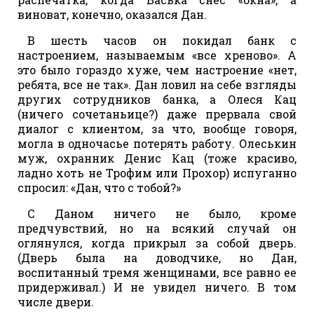
виноват, конечно, оказался Дан.
В шесть часов он покидал банк с
настроением, называемым «все хреново». А
это было гораздо хуже, чем настроение «нет,
ребята, все не так». Дан ловил на себе взгляды
других сотрудников банка, а Олеся Кац
(ничего сочетаньице?) даже прервала свой
диалог с клиентом, за что, вообще говоря,
могла в одночасье потерять работу. Олеськин
муж, охранник Денис Кац (тоже красиво,
ладно хоть не Трофим или Прохор) испуганно
спросил: «Дан, что с тобой?»
С Даном ничего не было, кроме
предчувствий, но на всякий случай он
оглянулся, когда прикрыл за собой дверь.
(Дверь была на доводчике, но Дан,
воспитанный тремя женщинами, все равно ее
придерживал.) И не увидел ничего. В том
числе двери.