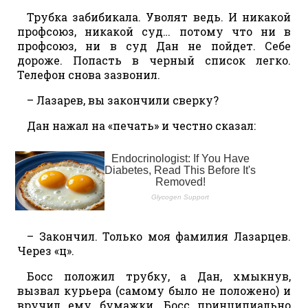
Трубка забибикала. Уволят ведь. И никакой
профсоюз, никакой суд… потому что ни в
профсоюз, ни в суд Дан не пойдет. Себе
дороже. Попасть в черный список легко.
Телефон снова зазвонил.
– Лазарев, вы закончили сверку?
Дан нажал на «печать» и честно сказал:
– Закончил. Только моя фамилия Лазарцев.
Через «ц».
Босс положил трубку, а Дан, хмыкнув,
вызвал курьера (самому было не положено) и
вручил ему бумажки. Босс принципиально