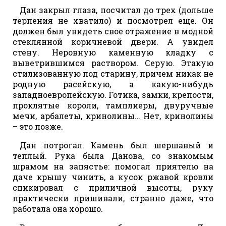
Дан закрыл глаза, посчитал до трех (дольше
терпения не хватило) и посмотрел еще. Он
должен был увидеть свое отражение в модной
стеклянной коричневой двери. А увидел
стену. Неровную каменную кладку с
выветрившимся раствором. Серую. Этакую
стилизованную под старину, причем никак не
родную расейскую, а какую-нибудь
западноевропейскую. Готика, замки, крепости,
проклятые короли, тамплиеры, двуручные
мечи, арбалеты, кринолины… Нет, кринолины
– это позже.
Дан потрогал. Камень был шершавый и
теплый. Рука была Данова, со знакомым
шрамом на запястье: помогал приятелю на
даче крышу чинить, а кусок ржавой кровли
спикировал с приличной высоты, руку
практически пришивали, странно даже, что
работала она хорошо.