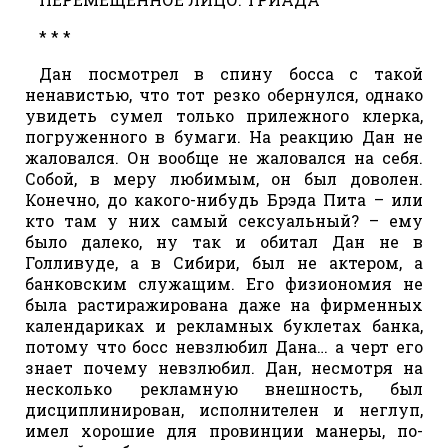
* * *
Дан посмотрел в спину босса с такой
ненавистью, что тот резко обернулся, однако
увидеть сумел только прилежного клерка,
погруженного в бумаги. На реакцию Дан не
жаловался. Он вообще не жаловался на себя.
Собой, в меру любимым, он был доволен.
Конечно, до какого-нибудь Брэда Пита – или
кто там у них самый сексуальный? – ему
было далеко, ну так и обитал Дан не в
Голливуде, а в Сибири, был не актером, а
банковским служащим. Его физиономия не
была растиражирована даже на фирменных
календариках и рекламных буклетах банка,
потому что босс невзлюбил Дана… а черт его
знает почему невзлюбил. Дан, несмотря на
несколько рекламную внешность, был
дисциплинирован, исполнителен и неглуп,
имел хорошие для провинции манеры, по-