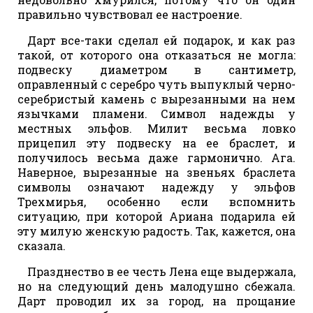
правильно чувствовал ее настроение.
Дарт все-таки сделал ей подарок, и как раз
такой, от которого она отказаться не могла:
подвеску диаметром в сантиметр,
оправленный с серебро чуть выпуклый черно-
серебристый камень с вырезанными на нем
язычками пламени. Символ надежды у
местных эльфов. Милит весьма ловко
прицепил эту подвеску на ее браслет, и
получилось весьма даже гармонично. Ага.
Наверное, вырезанные на звеньях браслета
символы означают надежду у эльфов
Трехмирья, особенно если вспомнить
ситуацию, при которой Ариана подарила ей
эту милую женскую радость. Так, кажется, она
сказала.
Празднество в ее честь Лена еще выдержала,
но на следующий день малодушно сбежала.
Дарт проводил их за город, на прощание