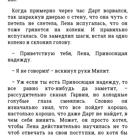
Когда примерно через час Дарт ворвался,
так шарахнув дверью о стену, что она чуть с
петель не слетела, Лена испугалась, что он
тоже грянется на колени. И правильно
испугалась. Он замедлил шаги, встал на одно
колено и склонил голову.
– Приветствую тебя, Лена, Приносящая
надежду.
– Я не говорил! – вскинул руки Милит.
– Уж если ты есть Приносящая надежду, то
все равно кто-нибудь да заметит, –
рассудительно сказал Гарвин, но холодные
голубые глаза смеялись. Словно он
изначально знал, что все пойдет хорошо,
настолько хорошо, что даже Дарт не найдет, в
чем себя винить. Может, он просто хотел,
чтобы Лена действительно научилась не то
чтоб отвечать за свои поступки, но хотя бы