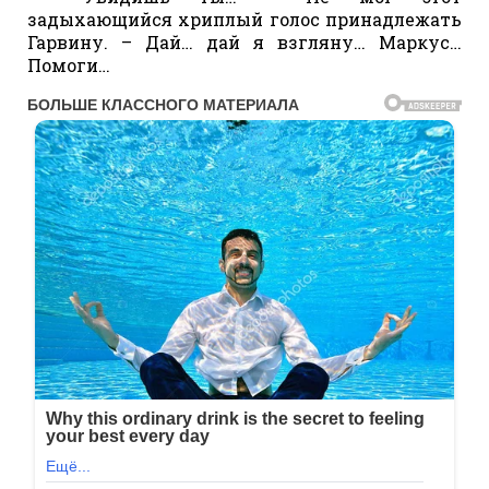
задыхающийся хриплый голос принадлежать
Гарвину. – Дай… дай я взгляну… Маркус…
Помоги…