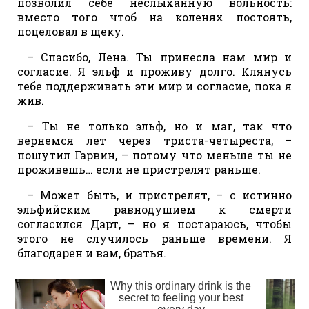
позволил себе неслыханную вольность:
вместо того чтоб на коленях постоять,
поцеловал в щеку.
– Спасибо, Лена. Ты принесла нам мир и
согласие. Я эльф и проживу долго. Клянусь
тебе поддерживать эти мир и согласие, пока я
жив.
– Ты не только эльф, но и маг, так что
вернемся лет через триста-четыреста, –
пошутил Гарвин, – потому что меньше ты не
проживешь… если не пристрелят раньше.
– Может быть, и пристрелят, – с истинно
эльфийским равнодушием к смерти
согласился Дарт, – но я постараюсь, чтобы
этого не случилось раньше времени. Я
благодарен и вам, братья.