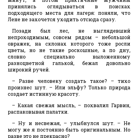
принялись оглядываться в поисках
подходящего места для лагеря: поняли, что
Лене не захочется уходить отсюда сразу.
Позади был лес, не выглядевший
непроходимым, совсем рядом – небольшой
овражек, на склонах которого тоже росли
цветы, но не такие роскошные, а по дну,
словно специально выложенному
разноцветной галькой, бежал довольно
широкий ручей.
– Разве человеку создать такое? – тихо
произнес шут. – Или эльфу? Только природа
создает истинную красоту.
– Какая свежая мысль, – похвалил Гарвин,
распаковывая палатки.
– Ну и несвежая, – улыбнулся шут. – Не
могу же я постоянно быть оригинальным. Но
разве это не прекрасно?