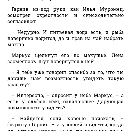
Гарвин из-под руки, как Илья Муромец,
осмотрел окрестности и снисходительно
согласился:
– Недурно. И питьевая вода есть, и рыба
наверняка водится, да и трав на чай набрать
можно.
Маркус щелкнул его по макушке. Лена
засмеялась. Шут повернулся к ней.
– Я тебе уже говорил спасибо за то, что ты
даришь нам возможность увидеть такую
красоту?
– Интересно, – спросил у неба Маркус, – а
есть у эльфов имя, означающее Дарующая
возможность увидеть?
– Найдется, если хорошо поискать, –
фыркнул Гарвин. – И у людей найдется, когда
их история станет такой же длинной, как у