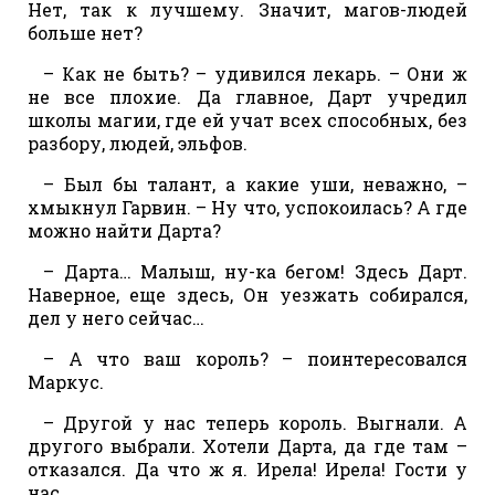
Нет, так к лучшему. Значит, магов-людей
больше нет?
– Как не быть? – удивился лекарь. – Они ж
не все плохие. Да главное, Дарт учредил
школы магии, где ей учат всех способных, без
разбору, людей, эльфов.
– Был бы талант, а какие уши, неважно, –
хмыкнул Гарвин. – Ну что, успокоилась? А где
можно найти Дарта?
– Дарта… Малыш, ну-ка бегом! Здесь Дарт.
Наверное, еще здесь, Он уезжать собирался,
дел у него сейчас…
– А что ваш король? – поинтересовался
Маркус.
– Другой у нас теперь король. Выгнали. А
другого выбрали. Хотели Дарта, да где там –
отказался. Да что ж я. Ирела! Ирела! Гости у
нас.