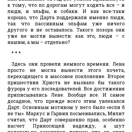
к тому, что по дорогам могут ходить все – и
люди, и эльфы, и собаки. И как все-таки
хорошо, что Дарта поддержали именно люди,
так что пассивным эльфам уже ничего
другого и не оставалось. Такого позора они
уже не могли вынести: как это, люди – с
нашим, а мы – отдельно?
* * *
Здесь они провели немного времени. Лена
просто не могла вынести этого почета,
переходящего в массовое поклонение. Второе
пришествия Христа не вызвало бы такого
фурора у его последователей. Все достижения
приписывались Лене. Вообще все. И самое
досадное, что прежде всего этим увлекался
Дарт. Основным мотивом у него было «если б
не ты». Маркус и Гарвин посмеивались, Милит
считал, что Дарт совершенно прав, особенно
насчет Приносящей надежду, а шут
недовольно хмурился, потому что он один