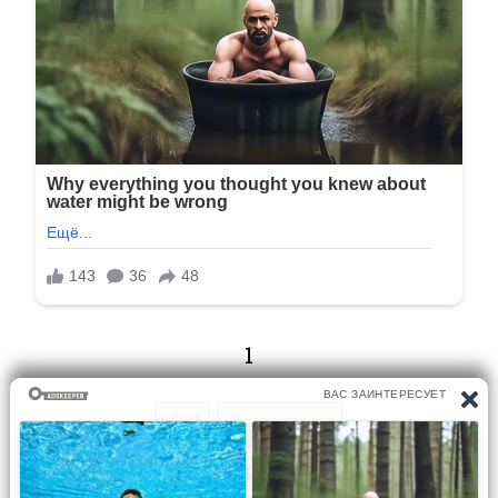
1
1/131
Следующая
Перейти на страницу: