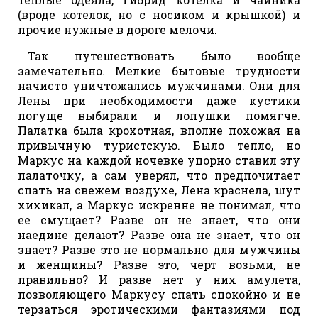
(вроде котелок, но с носиком и крышкой) и
прочие нужные в дороге мелочи.
Так путешествовать было вообще
замечательно. Мелкие бытовые трудности
начисто уничтожались мужчинами. Они для
Лены при необходимости даже кустики
погуще выбирали и лопушки помягче.
Палатка была крохотная, вполне похожая на
привычную туристскую. Было тепло, но
Маркус на каждой ночевке упорно ставил эту
палаточку, а сам уверял, что предпочитает
спать на свежем воздухе, Лена краснела, шут
хихикал, а Маркус искренне не понимал, что
ее смущает? Разве он не знает, что они
наедине делают? Разве она не знает, что он
знает? Разве это не нормально для мужчины
и женщины? Разве это, черт возьми, не
правильно? И разве нет у них амулета,
позволяющего Маркусу спать спокойно и не
терзаться эротическими фантазиями под