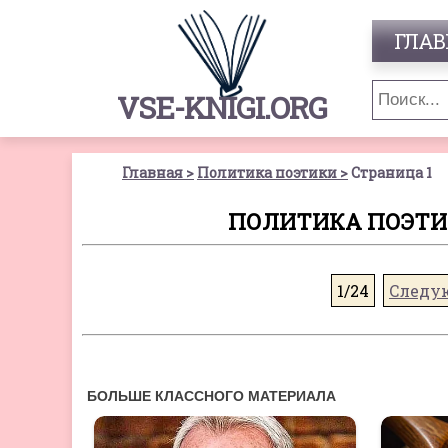
ГЛАВ
VSE-KNIGI.ORG
Главная
Политика поэтики
Страница 1
ПОЛИТИКА ПОЭТИКИ
1/24
Следу