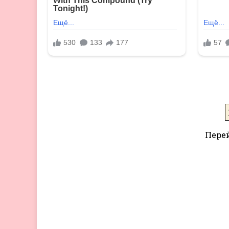
Перей