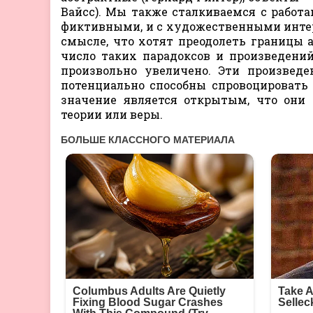
Вайсс). Мы также сталкиваемся с работ
фиктивными, и с художественными инте
смысле, что хотят преодолеть границы а
число таких парадоксов и произведени
произвольно увеличено. Эти произведе
потенциально способны спровоцировать 
значение является открытым, что они 
теории или веры.