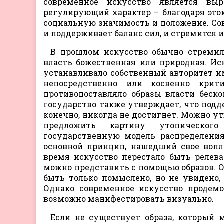
современное искусство является вы
регулирующий характер – благодаря это
социальную значимость и положение. Сов
и поддерживает баланс сил, и стремится 
В прошлом искусство обычно стремил
власть божественная или природная. Ис
устанавливало собственный авторитет им
непосредственно или косвенно крити
противопоставляло образы власти беско
государство также утверждает, что подде
конечно, никогда не достигнет. Можно ут
предложить картину утопического
государственную модель распределения
основной принцип, нашедший свое вопл
время искусство перестало быть релева
можно представить с помощью образов. Он
быть только помыслено, но не увидено, 
Однако современное искусство продемон
возможно манифестировать визуально.
Если не существует образа, который 