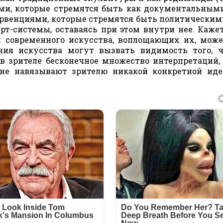
ами, которые стремятся быть как документальными
рвенциями, которые стремятся быть политическим
рт-системы, оставаясь при этом внутри нее. Кажет
й современного искусства, воплощающих их, мож
ния искусства могут вызвать видимость того, 
в зрителе бесконечное множество интерпретаций,
не навязывают зрителю никакой конкретной иде