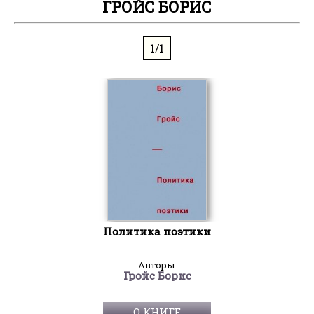
ГРОЙС БОРИС
1/1
Политика поэтики
Авторы:
Гройс Борис
О КНИГЕ