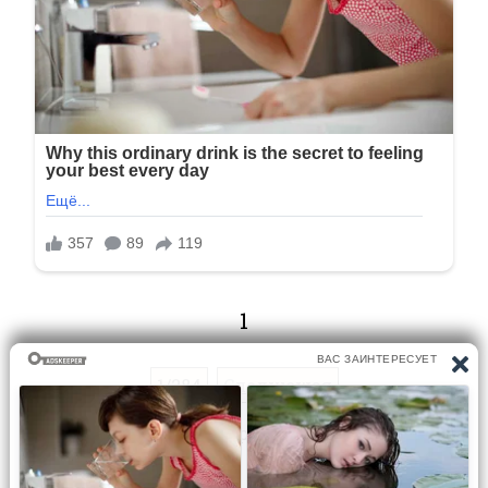
1
1/284
Следующая
Перейти на страницу: