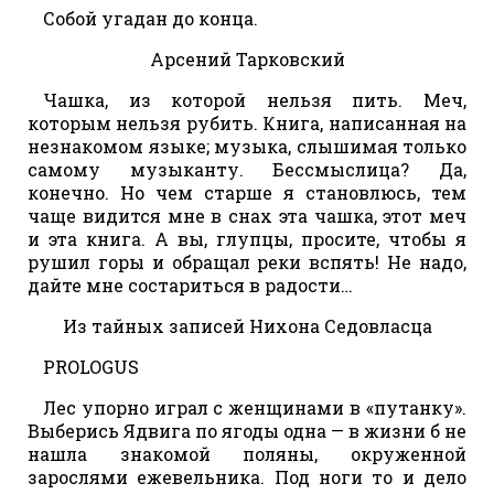
Собой угадан до конца.
Арсений Тарковский
Чашка, из которой нельзя пить. Меч,
которым нельзя рубить. Книга, написанная на
незнакомом языке; музыка, слышимая только
самому музыканту. Бессмыслица? Да,
конечно. Но чем старше я становлюсь, тем
чаще видится мне в снах эта чашка, этот меч
и эта книга. А вы, глупцы, просите, чтобы я
рушил горы и обращал реки вспять! Не надо,
дайте мне состариться в радости…
Из тайных записей Нихона Седовласца
PROLOGUS
Лес упорно играл с женщинами в «путанку».
Выберись Ядвига по ягоды одна — в жизни б не
нашла знакомой поляны, окруженной
зарослями ежевельника. Под ноги то и дело