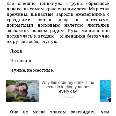
Еле слышно тенькнула струна, обрываясь
далеко, на самом краю слышимости. Мир стал
прежним. Шипастые заросли ежевельника с
гроздьями сизых ягод и плотными,
покрытыми восковым налетом листьями
оказались совсем рядом. Рука машинально
потянулась к ягодам — и женщина беззвучно
выругала себя, глупую.
Люди.
На поляне.
Чужие, не местные.
Она не могла толком разглядеть, чем