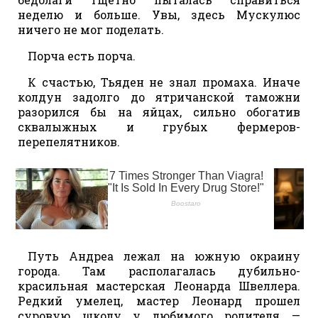
неделю и больше. Увы, здесь Мускулюс
ничего не мог поделать.
Порча есть порча.
К счастью, Тьяден не знал промаха. Иначе
колдун задолго до ятричанской таможни
разорился бы на яйцах, сильно обогатив
сквалыжных и грубых фермеров-
перепелятников.
Путь Андреа лежал на южную окраину
города. Там располагалась дубильно-
красильная мастерская Леонарда Швеллера.
Редкий умелец, мастер Леонард прошел
суровую школу у любимого родителя —