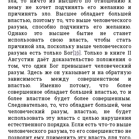
зла, то ничто из высшего по отношению к
нему не хочет подчинять его желанию и
причинять зло. Высшее обладает большей
властью, поэтому то, что выше человеческого
разума, способно подчинить его желанию.
Однако это высшее бытие не станет
использовать свою власть, чтобы стать
причиной зла, поскольку выше человеческого
разума есть только Бог
[16]
. Только в книге II
Августин даёт доказательство положения о
том, что один Бог превышает человеческий
разум. Здесь же он указывает и на обратную
зависимость между совершенством и
властью. Именно потому, что более
совершенное обладает большей властью, то и
более властное будет более совершенным.
Следовательно, то, что обладает большей, чем
человеческий разум, властью, не будет
использовать эту власть с целью нарушения
естественного порядка. Если есть что-то выше
человеческого разума, то его совершенство не
позволит ему применить эту власть для того,