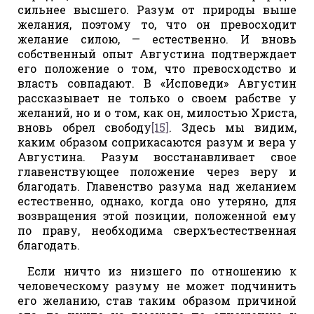
сильнее высшего. Разум от природы выше
желания, поэтому то, что он превосходит
желание силою, — естественно. И вновь
собственный опыт Августина подтверждает
его положение о том, что превосходство и
власть совпадают. В «Исповеди» Августин
рассказывает не только о своем рабстве у
желаний, но и о том, как он, милостью Христа,
вновь обрел свободу
[15]
. Здесь мы видим,
каким образом соприкасаются разум и вера у
Августина. Разум восстанавливает свое
главенствующее положение через веру и
благодать. Главенство разума над желанием
естественно, однако, когда оно утеряно, для
возвращения этой позиции, положенной ему
по праву, необходима сверхъестественная
благодать.
Если ничто из низшего по отношению к
человеческому разуму не может подчинить
его желанию, став таким образом причиной