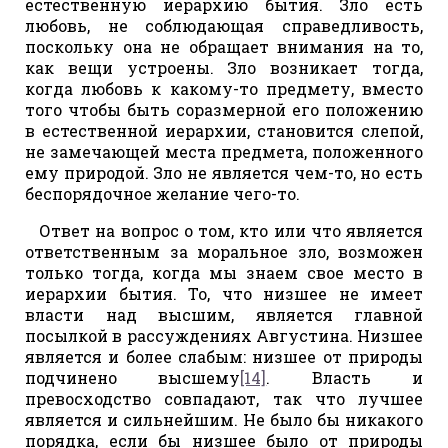
естественную иерархию бытия. Зло есть
любовь, не соблюдающая справедливость,
поскольку она не обращает внимания на то,
как вещи устроены. Зло возникает тогда,
когда любовь к какому-то предмету, вместо
того чтобы быть соразмерной его положению
в естественной иерархии, становится слепой,
не замечающей места предмета, положенного
ему природой. Зло не является чем-то, но есть
беспорядочное желание чего-то.
Ответ на вопрос о том, кто или что является
ответственным за моральное зло, возможен
только тогда, когда мы знаем свое место в
иерархии бытия. То, что низшее не имеет
власти над высшим, является главной
посылкой в рассуждениях Августина. Низшее
является и более слабым: низшее от природы
подчинено высшему
[14]
. Власть и
превосходство совпадают, так что лучшее
является и сильнейшим. Не было бы никакого
порядка, если бы низшее было от природы