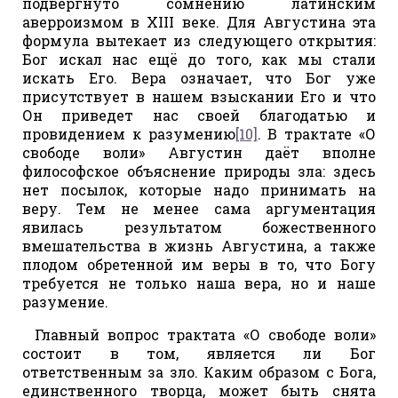
подвергнуто сомнению латинским
аверроизмом в XIII веке. Для Августина эта
формула вытекает из следующего открытия:
Бог искал нас ещё до того, как мы стали
искать Его. Вера означает, что Бог уже
присутствует в нашем взыскании Его и что
Он приведет нас своей благодатью и
провидением к разумению
[10]
. В трактате «О
свободе воли» Августин даёт вполне
философское объяснение природы зла: здесь
нет посылок, которые надо принимать на
веру. Тем не менее сама аргументация
явилась результатом божественного
вмешательства в жизнь Августина, а также
плодом обретенной им веры в то, что Богу
требуется не только наша вера, но и наше
разумение.
Главный вопрос трактата «О свободе воли»
состоит в том, является ли Бог
ответственным за зло. Каким образом с Бога,
единственного творца, может быть снята