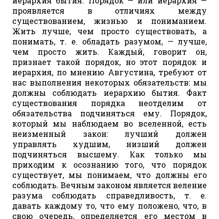
иерархия бытия. Порядок — или иерархия —
проявляется в отличиях между
существованием, жизнью и пониманием.
Жить лучше, чем просто существовать, а
понимать, т. е. обладать разумом, — лучше,
чем просто жить. Каждый, говорит он,
признает такой порядок, но этот порядок и
иерархия, по мнению Августина, требуют от
нас выполнения некоторых обязательств: мы
должны соблюдать иерархию бытия. Факт
существования порядка неотделим от
обязательства подчиняться ему. Порядок,
который мы наблюдаем во вселенной, есть
неизменный закон: лучший должен
управлять худшим, низший должен
подчиняться высшему. Как только мы
приходим к осознанию того, что порядок
существует, мы понимаем, что должны его
соблюдать. Вечным законом является веление
разума соблюдать справедливость, т. е.
давать каждому то, что ему положено, что, в
свою очередь, определяется его местом в