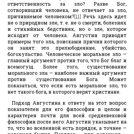
ответственность за зло? Разве Бог,
сотворивший человека, не отвечает за зло,
причиняемое человеком?
[11]
Речь здесь идет
не о природном зле, т. е. не о смерти, болезнях
и стихийных бедствиях, но о зле, которое
исходит от человека. Августин приводит
примеры того зла, поисками причин которого
он занят: это прелюбодеяние, убийство,
богохульство. Человеческое моральное зло —
главный аргумент против того, что Бог благ и
всемогущ. Более того, существование
морального зла — наиболее важный аргумент
против существования Бога. Может
показаться, что если есть моральное зло, то
нет такого бога, в которого верят христиане.
Подход Августина к ответу на этот вопрос
показателен для его философии в целом и
характерен почти для всей средневековой
философии после него: Августин указывает на
то, что во вселенной есть порядок, а точнее —