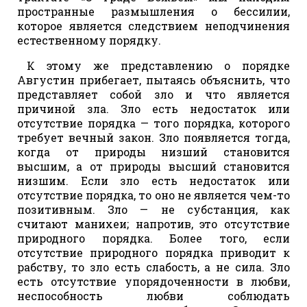
пространные размышления о бессилии,
которое является следствием неподчинения
естественному порядку.
К этому же представлению о порядке
Августин прибегает, пытаясь объяснить, что
представляет собой зло и что является
причиной зла. Зло есть недостаток или
отсутствие порядка — того порядка, которого
требует вечный закон. Зло появляется тогда,
когда от природы низший становится
высшим, а от природы высший становится
низшим. Если зло есть недостаток или
отсутствие порядка, то оно не является чем-то
позитивным. Зло — не субстанция, как
считают манихеи; напротив, это отсутствие
природного порядка. Более того, если
отсутствие природного порядка приводит к
рабству, то зло есть слабость, а не сила. Зло
есть отсутствие упорядоченности в любви,
неспособность любви соблюдать