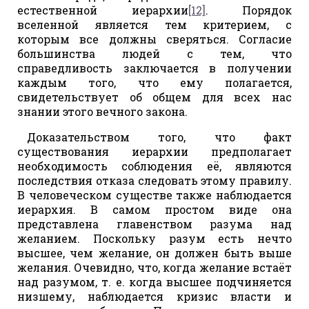
естественной иерархии
[12]
. Порядок
вселенной является тем критерием, с
которым все должны сверяться. Согласие
большинства людей с тем, что
справедливость заключается в получении
каждым того, что ему полагается,
свидетельствует об общем для всех нас
знании этого вечного закона.
Доказательством того, что факт
существования иерархии предполагает
необходимость соблюдения её, являются
последствия отказа следовать этому правилу.
В человеческом существе также наблюдается
иерархия. В самом простом виде она
представлена главенством разума над
желанием. Поскольку разум есть нечто
высшее, чем желание, он должен быть выше
желания. Очевидно, что, когда желание встаёт
над разумом, т. е. когда высшее подчиняется
низшему, наблюдается кризис власти и