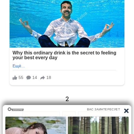
2
Предыдущая
2/50
Следующая
Перейти на страницу: