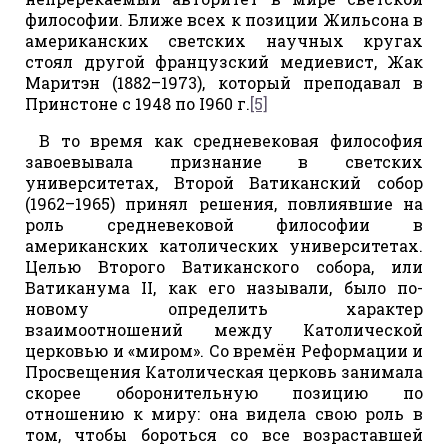
философии. Ближе всех к позиции Жильсона в
американских светских научных кругах
стоял другой французский медиевист, Жак
Маритэн (1882–1973), который преподавал в
Принстоне с 1948 по I960 г.
[5]
В то время как средневековая философия
завоевывала признание в светских
университетах, Второй Ватиканский собор
(1962–1965) принял решения, повлиявшие на
роль средневековой философии в
американских католических университетах.
Целью Второго Ватиканского собора, или
Ватиканума II, как его называли, было по-
новому определить характер
взаимоотношений между Католической
церковью и «миром». Со времён Реформации и
Просвещения Католическая церковь занимала
скорее оборонительную позицию по
отношению к миру: она видела свою роль в
том, чтобы бороться со все возраставшей