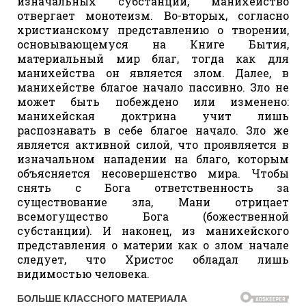
изначальных субстанций, манихейство
отвергает монотеизм. Во-вторых, согласно
христианскому представлению о творении,
основывающемуся на Книге Бытия,
материальный мир благ, тогда как для
манихейства он является злом. Далее, в
манихействе благое начало пассивно. Зло не
может быть побеждено или изменено:
манихейская доктрина учит лишь
распознавать в себе благое начало. Зло же
является активной силой, что проявляется в
изначальном нападении на благо, которым
объясняется несовершенство мира. Чтобы
снять с Бога ответственность за
существование зла, Мани отрицает
всемогущество Бога (божественной
субстанции). И наконец, из манихейского
представления о материи как о злом начале
следует, что Христос обладал лишь
видимостью человека.