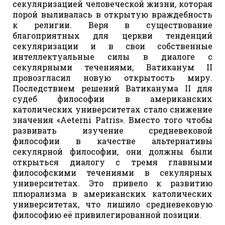
секуляризацией человеческой жизни, которая
порой выливалась в открытую враждебность
к религии. Веря в существование
благоприятных для церкви тенденций
секуляризации и в свои собственные
интеллектуальные силы в диалоге с
секулярными течениями, Ватиканум II
провозгласил новую открытость миру.
Последствием решений Ватиканума II для
судеб философии в американских
католических университетах стало снижение
значения «Aeterni Patris». Вместо того чтобы
развивать изучение средневековой
философии в качестве альтернативы
секулярной философии, они должны были
открыться диалогу с тремя главными
философскими течениями в секулярных
университетах. Это привело к развитию
плюрализма в американских католических
университетах, что лишило средневековую
философию её привилегированной позиции.