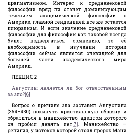
прагматизмом. Интерес к средневековой
философии вряд ли станет доминирующим
течением академической философии в
Америке, главной тенденцией все же остается
плюрализм. И если значение средневековой
философии для философии как таковой всегда
будет подвергаться сомнению, то её
необходимость в изучении истории
философии сейчас является очевидной для
большей части академического мира
Америки.
ЛЕКЦИЯ 2
Августин: является ли бог ответственным
за зло?
[6]
Вопрос о причине зла заставил Августина
(354–430) покинуть христианскую общину и
обратиться в манихейство, адептом которого
он пробыл девять лет
[7]
. Манихейство —
религия, у истоков которой стоял пророк Мани