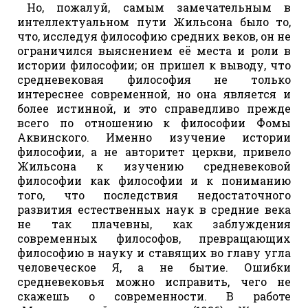
Но, пожалуй, самым замечательным в
интеллектуальном пути Жильсона было то,
что, исследуя философию средних веков, он не
ограничился выяснением её места и роли в
истории философии; он пришел к выводу, что
средневековая философия не только
интереснее современной, но она является и
более истинной, и это справедливо прежде
всего по отношению к философии Фомы
Аквинского. Именно изучение истории
философии, а не авторитет церкви, привело
Жильсона к изучению средневековой
философии как философии и к пониманию
того, что последствия недостаточного
развития естественных наук в средние века
не так плачевны, как заблуждения
современных философов, превращающих
философию в науку и ставящих во главу угла
человеческое Я, а не бытие. Ошибки
средневековья можно исправить, чего не
скажешь о современности. В работе