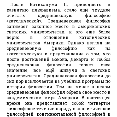
После Ватиканума II, приведшего к
развитию плюрализма, стало ещё труднее
считать средневековую философию
«католической». Средневековая философия
занимает законное место в американских
светских университетах, и это ещё более
верно в отношении католических
университетов Америки. Однако взгляд на
средневековую философию как на
«католическую» и представление о том, что
после достижений Бэкона, Декарта и Гоббса
средневековая философия теряет свое
значение, все ещё живучи в светских
университетах. Средневековая философия до
сих пор исключается из учебных программ по
истории философии. Тем не менее в целом
средневековая философия обрела свое место в
академическом мире Америки. В настоящее
время она представляет собой четвертое
философское течение наряду с аналитической
философией, континентальной философией и