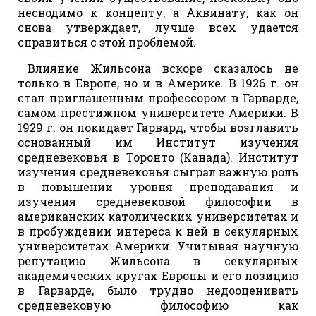
несводимо к концепту, а Аквинату, как он
снова утверждает, лучше всех удается
справиться с этой проблемой.
Влияние Жильсона вскоре сказалось не
только в Европе, но и в Америке. В 1926 г. он
стал приглашенным профессором в Гарварде,
самом престижном университете Америки. В
1929 г. он покидает Гарвард, чтобы возглавить
основанный им Институт изучения
средневековья в Торонто (Канада). Институт
изучения средневековья сыграл важную роль
в повышении уровня преподавания и
изучения средневековой философии в
американских католических университетах и
в пробуждении интереса к ней в секулярных
университетах Америки. Учитывая научную
репутацию Жильсона в секулярных
академических кругах Европы и его позицию
в Гарварде, было трудно недооценивать
средневековую философию как