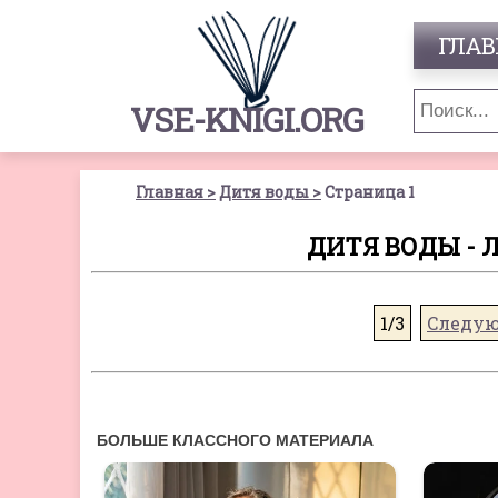
ГЛАВ
VSE-KNIGI.ORG
Главная
Дитя воды
Страница 1
ДИТЯ ВОДЫ - 
1/3
Следу