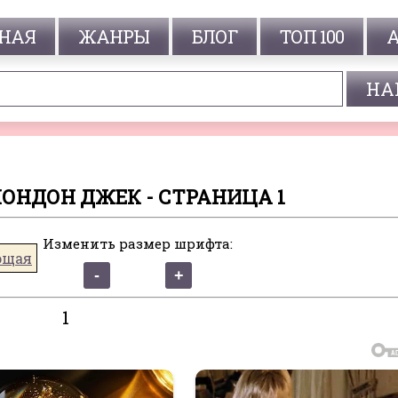
НАЯ
ЖАНРЫ
БЛОГ
ТОП 100
ЛОНДОН ДЖЕК - СТРАНИЦА 1
Изменить размер шрифта:
ющая
1