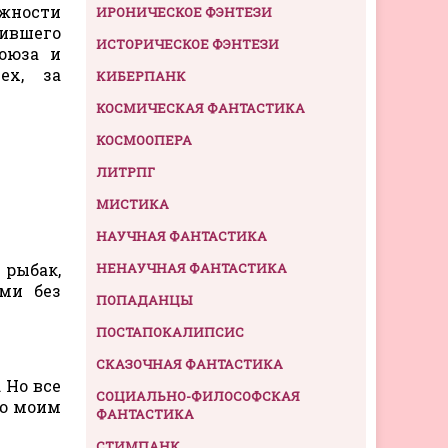
жности
ИРОНИЧЕСКОЕ ФЭНТЕЗИ
вившего
ИСТОРИЧЕСКОЕ ФЭНТЕЗИ
союза и
ех, за
КИБЕРПАНК
КОСМИЧЕСКАЯ ФАНТАСТИКА
КОСМООПЕРА
ЛИТРПГ
МИСТИКА
НАУЧНАЯ ФАНТАСТИКА
 рыбак,
НЕНАУЧНАЯ ФАНТАСТИКА
ми без
ПОПАДАНЦЫ
ПОСТАПОКАЛИПСИС
СКАЗОЧНАЯ ФАНТАСТИКА
 Но все
СОЦИАЛЬНО-ФИЛОСОФСКАЯ
аю моим
ФАНТАСТИКА
СТИМПАНК