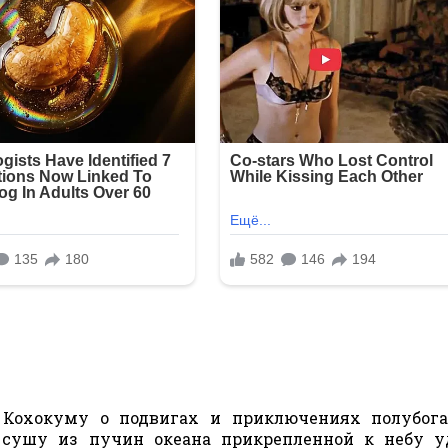
 Кохокуму о подвигах и приключениях полубога
 сушу из пучин океана прикрепленной к небу у