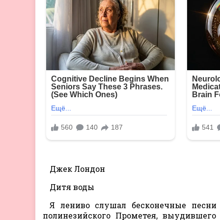
Джек Лондон
Дитя воды
Я лениво слушал бесконечные песни
полинезийского Прометея, выудившего