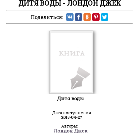
ДИТЯ ВОДЫ - ЛОНДОН ДЖЕК
Поделиться:
Дитя воды
Дата поступления
2015-04-27
Авторы:
Лондон Джек