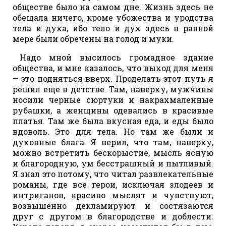
обществе было на самом дне. Жизнь здесь не
обещала ничего, кроме убожества и уродства
тела и духа, ибо тело и дух здесь в равной
мере были обречены на голод и муки.
Надо мной высилось громадное здание
общества, и мне казалось, что выход для меня
— это подняться вверх. Проделать этот путь я
решил еще в детстве. Там, наверху, мужчины
носили черные сюртуки и накрахмаленные
рубашки, а женщины одевались в красивые
платья. Там же была вкусная еда, и еды было
вдоволь. Это для тела. Но там же были и
духовные блага. Я верил, что там, наверху,
можно встретить бескорыстие, мысль ясную
и благородную, ум бесстрашный и пытливый.
Я знал это потому, что читал развлекательные
романы, где все герои, исключая злодеев и
интриганов, красиво мыслят и чувствуют,
возвышенно декламируют и состязаются
друг с другом в благородстве и доблести.