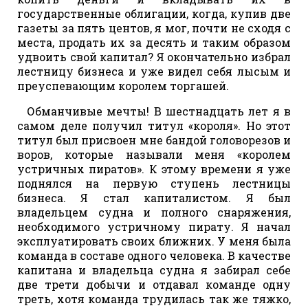
государственные облигации, когда, купив две
газеты за пять центов, я мог, почти не сходя с
места, продать их за десять и таким образом
удвоить свой капитал? Я окончательно избрал
лестницу бизнеса и уже видел себя лысым и
преуспевающим королем торгашей.
Обманчивые мечты! В шестнадцать лет я в
самом деле получил титул «короля». Но этот
титул был присвоен мне бандой головорезов и
воров, которые называли меня «королем
устричных пиратов». К этому времени я уже
поднялся на первую ступень лестницы
бизнеса. Я стал капиталистом. Я был
владельцем судна и полного снаряжения,
необходимого устричному пирату. Я начал
эксплуатировать своих ближних. У меня была
команда в составе одного человека. В качестве
капитана и владельца судна я забирал себе
две трети добычи и отдавал команде одну
треть, хотя команда трудилась так же тяжко,