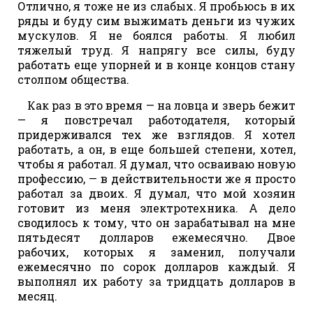
Отлично, я тоже не из слабых. Я пробьюсь в их
ряды и буду сим выжимать деньги из чужих
мускулов. Я не боялся работы. Я любил
тяжелый труд. Я напрягу все силы, буду
работать еще упорней и в конце концов стану
столпом общества.
Как раз в это время — на ловца и зверь бежит
— я повстречал работодателя, который
придерживался тех же взглядов. Я хотел
работать, а он, в еще большей степени, хотел,
чтобы я работал. Я думал, что осваиваю новую
профессию, — в действительности же я просто
работал за двоих. Я думал, что мой хозяин
готовит из меня электротехника. А дело
сводилось к тому, что он зарабатывал на мне
пятьдесят долларов ежемесячно. Двое
рабочих, которых я заменил, получали
ежемесячно по сорок долларов каждый. Я
выполнял их работу за тридцать долларов в
месяц.