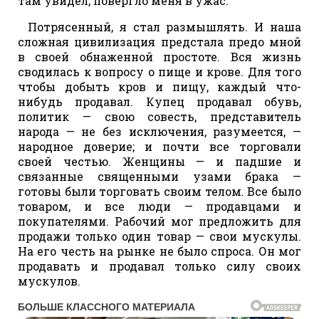
там увидел, повергло меня в ужас.
Потрясенный, я стал размышлять. И наша
сложная цивилизация предстала предо мной
в своей обнаженной простоте. Вся жизнь
сводилась к вопросу о пище и крове. Для того
чтобы добыть кров и пищу, каждый что-
нибудь продавал. Купец продавал обувь,
политик — свою совесть, представитель
народа — не без исключения, разумеется, —
народное доверие; и почти все торговали
своей честью. Женщины — и падшие и
связанные священными узами брака —
готовы были торговать своим телом. Все было
товаром, и все люди — продавцами и
покупателями. Рабочий мог предложить для
продажи только один товар — свои мускулы.
На его честь на рынке не было спроса. Он мог
продавать и продавал только силу своих
мускулов.