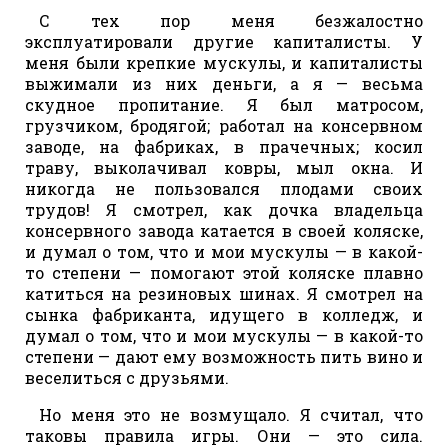
С тех пор меня безжалостно
эксплуатировали другие капиталисты. У
меня были крепкие мускулы, и капиталисты
выжимали из них деньги, а я — весьма
скудное пропитание. Я был матросом,
грузчиком, бродягой; работал на консервном
заводе, на фабриках, в прачечных; косил
траву, выколачивал ковры, мыл окна. И
никогда не пользовался плодами своих
трудов! Я смотрел, как дочка владельца
консервного завода катается в своей коляске,
и думал о том, что и мои мускулы — в какой-
то степени — помогают этой коляске плавно
катиться на резиновых шинах. Я смотрел на
сынка фабриканта, идущего в колледж, и
думал о том, что и мои мускулы — в какой-то
степени — дают ему возможность пить вино и
веселиться с друзьями.
Но меня это не возмущало. Я считал, что
таковы правила игры. Они — это сила.