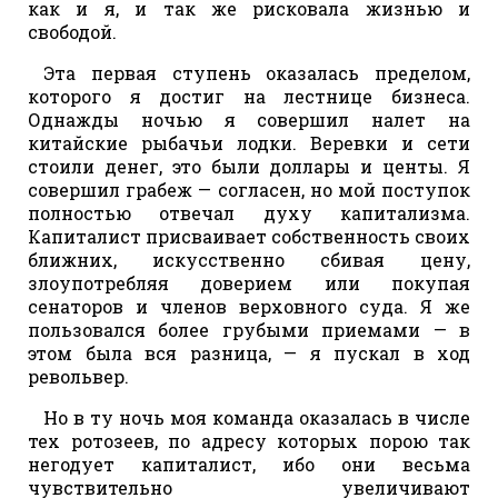
как и я, и так же рисковала жизнью и
свободой.
Эта первая ступень оказалась пределом,
которого я достиг на лестнице бизнеса.
Однажды ночью я совершил налет на
китайские рыбачьи лодки. Веревки и сети
стоили денег, это были доллары и центы. Я
совершил грабеж — согласен, но мой поступок
полностью отвечал духу капитализма.
Капиталист присваивает собственность своих
ближних, искусственно сбивая цену,
злоупотребляя доверием или покупая
сенаторов и членов верховного суда. Я же
пользовался более грубыми приемами — в
этом была вся разница, — я пускал в ход
револьвер.
Но в ту ночь моя команда оказалась в числе
тех ротозеев, по адресу которых порою так
негодует капиталист, ибо они весьма
чувствительно увеличивают