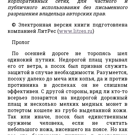
корпоративных сетях, для частного и
публичного использования без письменного
разрешения владельца авторских прав.
© Электронная версия книги подготовлена
компанией ЛитРес (
www.litres.ru
)
Пролог
По осенней дороге не торопясь шел
одинокий путник. Недорогой плащ укрывал
его от ветра, а посох был призван служить
защитой в случае необходимости. Разумеется,
посоху далеко до меча или копья, да и против
противника в доспехах он не слишком
эффективен. С другой стороны, вряд ли кто-то
всерьез позарится на недорогой дорожный
плащ и несколько мелких медных монет в
потертом кошеле из грубо выделанной кожи.
Так или иначе, посох был единственным
оружием человека, если не считать
небольшого ножа, висевшего на поясе. Но как