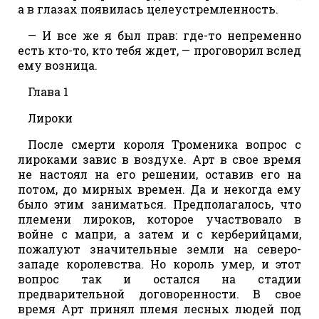
а в глазах появилась целеустремленность.
— И все же я был прав: где-то непременно
есть кто-то, кто тебя ждет, — проговорил вслед
ему возница.
Глава 1
Лироки
После смерти короля Троменика вопрос с
лироками завис в воздухе. Арт в свое время
не настоял на его решении, оставив его на
потом, до мирных времен. Да и некогда ему
было этим заниматься. Предполагалось, что
племени лироков, которое участвовало в
войне с мапри, а затем и с керберийцами,
пожалуют значительные земли на северо-
западе королевства. Но король умер, и этот
вопрос так и остался на стадии
предварительной договоренности. В свое
время Арт принял племя лесных людей под