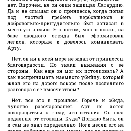
нет. Впрочем, не он один защищал Латардию.
Да и не слышал он о принцессе, когда попал
под частый гребень вербовщиков и
добровольно-принудительно был записан в
местную армию. Это потом, много позже, на
базе сводного отряда был сформирован
легион, которым и довелось командовать
Арту.
Нет, он ни в коей мере не ждал от принцессы
благодарности. Но знаки внимания с ее
стороны… Как еще он мог их истолковать? А
как воспринимать наемного убийцу, который
ждал его на дороге вскоре после последнего
разговора с ее высочеством?
Нет, все это в прошлом. Горечь и обида,
чувство разочарования. Арт не хотел
возвращаться к тому, что оставил. Он шел
подальше от столицы. Куда? Должно быть, он
и сам не знал определенно. Ноги несли его на
север, поближе к тому месту, где он впервые