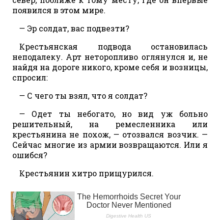
появился в этом мире.
— Эр солдат, вас подвезти?
Крестьянская подвода остановилась
неподалеку. Арт неторопливо оглянулся и, не
найдя на дороге никого, кроме себя и возницы,
спросил:
— С чего ты взял, что я солдат?
— Одет ты небогато, но вид уж больно
решительный, на ремесленника или
крестьянина не похож, — отозвался возчик. —
Сейчас многие из армии возвращаются. Или я
ошибся?
Крестьянин хитро прищурился.