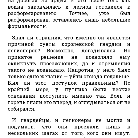
на дорогах Латардии. И это после того как
война закончилась и легион готовился к
расформированию. Точнее, уже был
расформирован, оставались лишь небольшие
формальности.
Знал ли странник, что именно он является
причиной суеты королевской гвардии и
легионеров? Возможно, догадывался. Но
принятое решение не позволяло ему
окликнуть проезжающих, да и стремления
такого не возникало. Напротив, у него было
только одно желание — уйти отсюда подальше.
Был ли этот поступок правильным? По
крайней мере, у путника были веские
основания поступить именно так. Боль и
горечь гнали его вперед, и оглядываться он не
собирался.
И гвардейцы, и легионеры не могли и
подумать, что они проехали лишь в
нескольких шагах от того, кого они ищут.