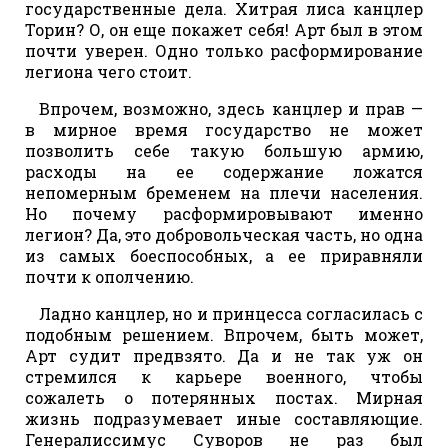
государственные дела. Хитрая лиса канцлер
Торин? О, он еще покажет себя! Арт был в этом
почти уверен. Одно только расформирование
легиона чего стоит.
Впрочем, возможно, здесь канцлер и прав —
в мирное время государство не может
позволить себе такую большую армию,
расходы на ее содержание ложатся
непомерным бременем на плечи населения.
Но почему расформировывают именно
легион? Да, это добровольческая часть, но одна
из самых боеспособных, а ее приравняли
почти к ополчению.
Ладно канцлер, но и принцесса согласилась с
подобным решением. Впрочем, быть может,
Арт судит предвзято. Да и не так уж он
стремился к карьере военного, чтобы
сожалеть о потерянных постах. Мирная
жизнь подразумевает иные составляющие.
Генералиссимус Суворов не раз был