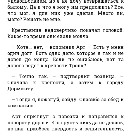
удовольствием, но я не хочу возвращаться к
былому. Да и что я могу им предложить? Все,
что мог, я для них уже сделал. Много ли,
мало? Решать не мне.
Крестьянин недоверчиво покачал головой.
Какое-то время они ехали молча.
— Хотя… нет, — вспомнил Арт. — Есть у меня
один долг. Есть одно дело, которое я так и не
довел до конца. Если не ошибаюсь, вот та
дорога ведет к крепости Тронк?
— Точно так, — подтвердил возница. —
Сначала к крепости, а затем к городу
Дорминту.
— Тогда я, пожалуй, сойду. Спасибо за обед и
компанию.
Арт спрыгнул с повозки и направился к
повороту дороги. Его грусть никуда не делась,
но шаг приобрел твердость и решительность,