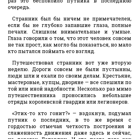
раз это беспокоило путника в последнюю
очередь.
Странник был бы ничем не примечателен,
если бы не глубоко запавшие глаза, полные
печали. Слишком внимательные и умные.
Глаза говорили о том, что этот человек совсем
не так прост, как могло бы показаться, но мало
кто пытался поймать его взгляд.
Путешествовал странник вот уже вторую
неделю. Дороги совсем не были пустынны,
люди шли и ехали по своим делам. Крестьяне,
мастеровые, купцы, дворяне — все спешили по
той или иной надобности. Несколько раз мимо
путешественника проносились небольшие
отряды королевской гвардии или легионеров.
«Этих-то кто гонит?» — вздохнув, подумал
путник о последних, в то же время с
гордостью отмечая четкость построения и
слаженность движения даже здесь и сейчас,