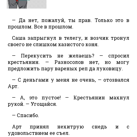
— Да нет, пожалуй, ты прав. Только это в
прошлом. Все в прошлом.
Саша запрыгнул в телегу, и возчик тронул
своего не слишком казистого коня.
— Перекусить не желаешь? — спросил
крестьянин. — Разносолов нет, но могу
предложить пару вареных реп да луковицу.
— С деньгами у меня не очень, — отозвался
Арт.
— А, это пустое! — Крестьянин махнул
рукой. — Угощайся.
— Спасибо.
Арт принял нехитрую снедь и с
удовольствием ее съел.