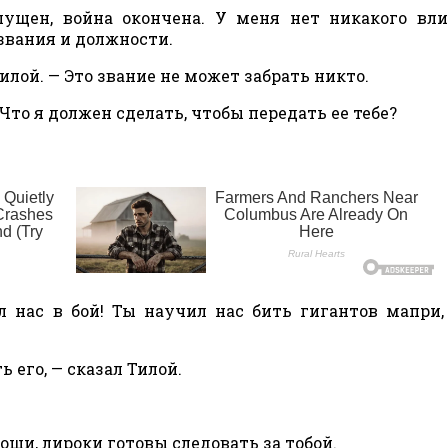
пущен, война окончена. У меня нет никакого вл
звания и должности.
илой. — Это звание не может забрать никто.
Что я должен сделать, чтобы передать ее тебе?
 нас в бой! Ты научил нас бить гигантов мапри
 его, — сказал Тилой.
ощи, лироки готовы следовать за тобой.