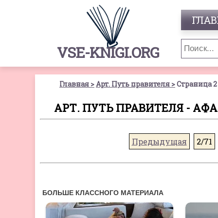
ГЛАВ
VSE-KNIGI.ORG
Главная
Арт. Путь правителя
Страница 2
АРТ. ПУТЬ ПРАВИТЕЛЯ - АФ
Предыдущая
2/71