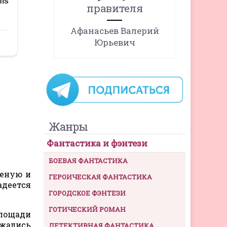
правителя
Афанасьев Валерий
Юрьевич
Жанры
Фантастика и фэнтези
БОЕВАЯ ФАНТАСТИКА
шеную и
ГЕРОИЧЕСКАЯ ФАНТАСТИКА
адеется
ГОРОДСКОЕ ФЭНТЕЗИ
ГОТИЧЕСКИЙ РОМАН
площади
ржались
ДЕТЕКТИВНАЯ ФАНТАСТИКА