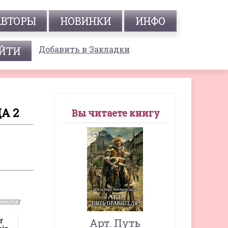
АВТОРЫ
НОВИНКИ
ИНФО
Добавить в Закладки
А 2
Вы читаете книгу
Арт. Путь