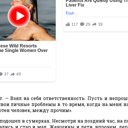
т. — Взял на себя ответственность. Пусть и непро
свои личные проблемы в то время, когда на меня н
отен человек, между прочим».
 подошел в сумерках. Несмотря на поздний час, на 
рались и стар и мал. Женщины и дети, впрочем, де