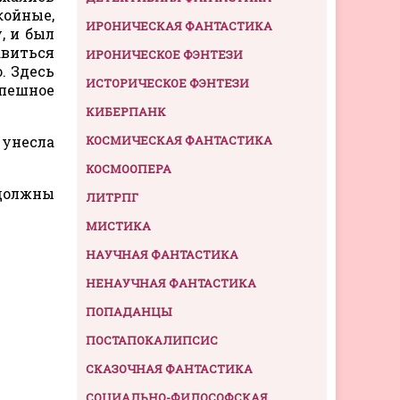
койные,
ИРОНИЧЕСКАЯ ФАНТАСТИКА
, и был
авиться
ИРОНИЧЕСКОЕ ФЭНТЕЗИ
. Здесь
ИСТОРИЧЕСКОЕ ФЭНТЕЗИ
спешное
КИБЕРПАНК
 унесла
КОСМИЧЕСКАЯ ФАНТАСТИКА
КОСМООПЕРА
 должны
ЛИТРПГ
МИСТИКА
НАУЧНАЯ ФАНТАСТИКА
НЕНАУЧНАЯ ФАНТАСТИКА
ПОПАДАНЦЫ
ПОСТАПОКАЛИПСИС
СКАЗОЧНАЯ ФАНТАСТИКА
СОЦИАЛЬНО-ФИЛОСОФСКАЯ