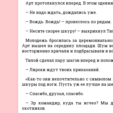
Арт протолкнулся вперед. В этом одеяни
— Не надо ждать, дождались уже.
— Вождь. Вождь! — пронеслось по рядам.
— Несите скорее шкуру! — выкрикнул Ти
Молодежь бросилась за церемониальной
Арт вышел на середину площади. Шум в
восторженно кричали и подбрасывали в 
Тилой сделал пару шагов вперед и поло
— Лироки ждут твоих приказаний.
«Как-то они непочтительно с символом 
шкуры под ноги. Пусть уж ее лучше на ш
— Спасибо, друзья, спасибо.
— Эр командир, куда ты исчез? Мы до
охотников.