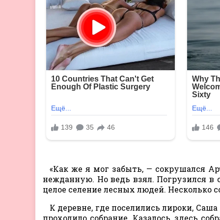
«Как же я мог забыть, — сокрушался Ар
нежданную. Но ведь взял. Погрузился в 
целое селение лесных людей. Несколько с
К деревне, где поселились лироки, Саша
проходило собрание. Казалось, здесь соб