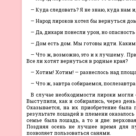
— Куда следовать? Я не знаю, куда нам и
— Народ лироков хотел бы вернуться дом
— Да, дикари понесли урон, но опасность
— Дом есть дом. Мы готовы идти. Каким
— Что ж, возможно, это и к лучшему. Пр
Все ли хотят вернуться в родные края?
— Хотим! Хотим! — разнеслось над площ
— Что ж, завтра собираемся, послезавтр
В случае необходимости лироки могли с
Выступили, как и собирались, через ден
Оказывается, на их приобретение была 
результате лошадей в племени оказалось 
семье была лошадь, а то и две: верхова
Поздняя осень не лучшее время для п
позволяет пользоваться санями.