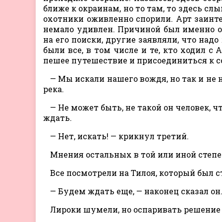
ближе к окраинам, но то там, то здесь 
охотники оживленно спорили. Арт заинт
немало удивлен. Причиной был именно он
на его поиски, другие заявляли, что над
были все, в том числе и те, кто ходил с
пешее путешествие и присоединиться к 
— Мы искали нашего вождя, но так и не н
река.
— Не может быть, не такой он человек, 
ждать.
— Нет, искать! — крикнул третий.
Мнения остальных в той или иной степе
Все посмотрели на Тилоя, который был с
— Будем ждать еще, — наконец сказал он
Лироки шумели, но оспаривать решение 