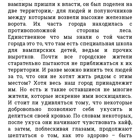
вампиры пришли к власти, он был поделен на
две территории,- для людей и полуночников
между которыми возвели высокие железные
ворота. Их часть города находилась с
противоположной стороны леса.
Единственное что мы знали о той части
города это то, что там есть специальная школа
для вампирских детей, ведьм и прочих
выротков. Почти все городские жители
старательно пытаются не приближаться к их
территории. И разве можно винить тех людей
за то, что они не хотят жить рядом с этим
местом? Хотя весь наш город принадлежит
им. Но есть и такие оставшиеся не многие
жители, которые искренне ими восхищались.
И стоит ли удивляться тому, что некоторые
добровольно позволяют себя укусить и
делиться своей кровью. По словам некоторых,
после укуса они начинают чувствовать кайф,
а затем, поблескивая глазами, продолжают
шептаться о том, как это здорово – быть