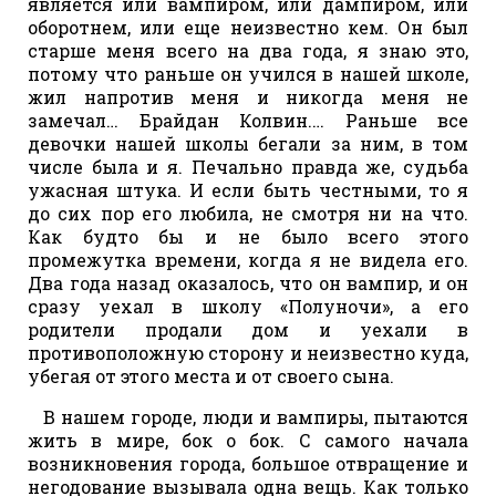
является или вампиром, или дампиром, или
оборотнем, или еще неизвестно кем. Он был
старше меня всего на два года, я знаю это,
потому что раньше он учился в нашей школе,
жил напротив меня и никогда меня не
замечал… Брайдан Колвин.… Раньше все
девочки нашей школы бегали за ним, в том
числе была и я. Печально правда же, судьба
ужасная штука. И если быть честными, то я
до сих пор его любила, не смотря ни на что.
Как будто бы и не было всего этого
промежутка времени, когда я не видела его.
Два года назад оказалось, что он вампир, и он
сразу уехал в школу «Полуночи», а его
родители продали дом и уехали в
противоположную сторону и неизвестно куда,
убегая от этого места и от своего сына.
В нашем городе, люди и вампиры, пытаются
жить в мире, бок о бок. С самого начала
возникновения города, большое отвращение и
негодование вызывала одна вещь. Как только