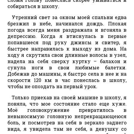
собираться в школу.
Утренний свет за окном моей спальни едва
брезжил в небе, начинался дождь. Плохая
погода всегда меня раздражала и вгоняла в
депрессию. Когда я втиснулась в первые
попавшиеся под руку джинсы и свитер, я
быстрее направилась к выходу из дома. На
ходу я скрутила свои длинные волосы в узел,
надела на себя сверху куртку – балахон и
сунула ноги в свои любимые балетки.
Добежав до машины, я быстро села в нее и на
скорости 120 км в час понеслась в школу,
чтобы не опоздать на первый урок.
Только приехав на своей машине в школу, я
поняла, что мое состояние стало еще хуже.
Моё головокружение превратилось в
невыносимую головную непрекращающеюся
боль, и посмотрев на себя в зеркало заднего
вида, я увидела там не себя, а девушку со