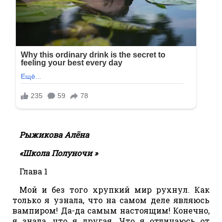
Рыжикова Алёна
«Школа Полуночи
»
Глава 1
Мой и без того хрупкий мир рухнул. Как
только я узнала, что на самом деле являюсь
вампиром! Да-да самым настоящим! Конечно,
я знала, что я другая. Что я отличаюсь от