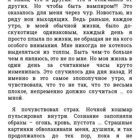
других. Но чтобы быть вампиром!!! Это
оказалось для меня через чур. Новостью, из
ряду вон выходящих. Ведь раньше, каждое
утро, в моей обычной жизни, было до-
скукотище одинаковым, каждый день я
просто плыла по жизни, не обращая не на кого
особого внимания. Мне никогда не хотелось
выделяться из толпы. Быть чем-то больше
чем я являюсь, это не по мне. Но моя жизнь в
один день за считанные часы круто
изменилась. Это случилось два дня назад. И
именно в это самое злополучное утро, я
чувствовала, что то не так, что то весьма
плохое, непременно должно случиться … со
мной.
Я почувствовал страх. Ночной кошмар
пульсировал внутри. Сознание заполняли
образы – огонь, кровь, пустота … Страшные
картинки обволакивали меня, душили, и так
продолжалось до тех пор, пока я не