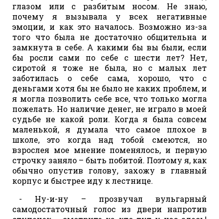
глазом или с разбитым носом. Не знаю,
почему я вызывала у всех негативные
эмоции, и как это началось. Возможно из-за
того что была не достаточно общительна и
замкнута в себе. А какими бы вы были, если
бы росли сами по себе с шести лет? Нет,
сиротой я тоже не была, но с малых лет
заботилась о себе сама, хорошо, что с
деньгами хотя бы не было не каких проблем, и
я могла позволить себе все, что только могла
пожелать. Но наличие денег, не играло в моей
судьбе не какой роли. Когда я была совсем
маленькой, я думала что самое плохое в
школе, это когда над тобой смеются, но
взрослея мое мнение поменялось, и первую
строчку заняло – быть побитой. Поэтому я, как
обычно опустив голову, захожу в главный
корпус и быстрее иду к лестнице.
- Ну-и-ну – прозвучал вульгарный
самодостаточный голос из двери напротив