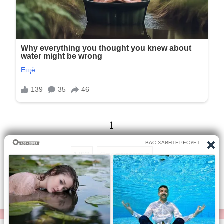
1
1/57
Следующая
Перейти на страницу: