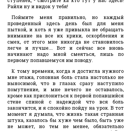
ступенек, - смотрите ка кто тут у нас здесь!
Райли ну и видок у тебя!
Поймите меня правильно, но каждый
проведенный здесь день был для меня
пыткой, и хоть я уже привыкла не обращать
внимание на все их крики, оскорбления и
смех, от этого мне никогда не становилось
легче и лучше.… Вот и сейчас все вновь
начинают надо мной смеяться, лишь по
первому попавшемуся им поводу.
К тому времени, когда я достигла нужного
мне этажа, головная боль стала настолько не
выносимой, что в глазах сразу наступило
помутнение, и мне нечего не оставалось,
кроме как прислониться к первой попавшийся
стене спиной с надеждой что вся боль
закончится, и я спокойно пойду на урок. В тот
момент я думала, что жизнь такая странная
штука, казалось бы хуже чем было, быть уже
не может, но тем не менее, обязательно