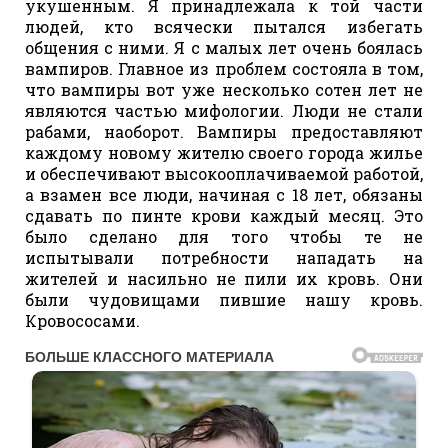
укушенным. Я принадлежала к той части
людей, кто всячески пытался избегать
общения с ними. Я с малых лет очень боялась
вампиров. Главное из проблем состояла в том,
что вампиры вот уже несколько сотен лет не
являются частью мифологии. Люди не стали
рабами, наоборот. Вампиры предоставляют
каждому новому жителю своего города жилье
и обеспечивают высокооплачиваемой работой,
а взамен все люди, начиная с 18 лет, обязаны
сдавать по пинте крови каждый месяц. Это
было сделано для того чтобы те не
испытывали потребности нападать на
жителей и насильно не пили их кровь. Они
были чудовищами пившие нашу кровь.
Кровососами.