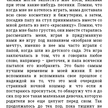
при этом какие-нибудь песенки. Помню, что
когда мне не хотелось играть, мама доставала
всю свою косметику и бижутерию, а затем,
посадив папу на стул принималась вместе со
мной делать из него «красавицу». Помню, что
когда мне было грустно, они вместе старались
рассмешить меня, играя в придуманную
нами же игру под названием «изобрази мою
мечту», именно в нее мы часто играли с
папой, когда шли из детского сада. Эта игра
заключалась в том, что я говорила любое
слово, например – цветочек, и папа всячески
пытался его изобразить. Это было самым
лучшим временем в моей жизни. Я все
вспоминала и вспоминала свое прошлое с
надеждой на то, что это мой очередной
странный ночной кошмар и что если я
постараюсь проснуться, то обнаружу что я до
сих пор все такая маленькая девочка, которую
родители все еще целуют перед сном. Так
продолжалось до тех пор, пока тишину не