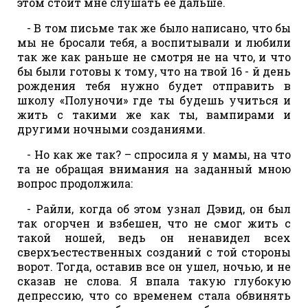
этом стоит мне слушать ее дальше.
- В том письме так же было написано, что бы
мы не бросали тебя, а воспитывали и любили
так же как раньше не смотря не на что, и что
бы были готовы к тому, что на твой 16 - й день
рождения тебя нужно будет отправить в
школу «Полуночи» где ты будешь учиться и
жить с такими же как ты, вампирами и
другими ночными созданиями.
- Но как же так? – спросила я у мамы, на что
та не обращая внимания на заданный мною
вопрос продолжила:
- Райли, когда об этом узнал Дэвид, он был
так огорчен и взбешен, что не смог жить с
такой ношей, ведь он ненавидел всех
сверхъестественных созданий с той стороны
ворот. Тогда, оставив все он ушел, ночью, и не
сказав не слова. Я впала такую глубокую
депрессию, что со временем стала обвинять