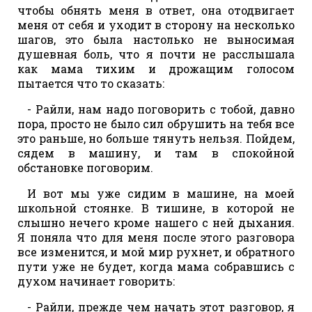
чтобы обнять меня в ответ, она отодвигает
меня от себя и уходит в сторону на несколько
шагов, это была настолько не выносимая
душевная боль, что я почти не расслышала
как мама тихим и дрожащим голосом
пытается что то сказать:
- Райли, нам надо поговорить с тобой, давно
пора, просто не было сил обрушить на тебя все
это раньше, но больше тянуть нельзя. Пойдем,
сядем в машину, и там в спокойной
обстановке поговорим.
И вот мы уже сидим в машине, на моей
школьной стоянке. В тишине, в которой не
слышно нечего кроме нашего с ней дыхания.
Я поняла что для меня после этого разговора
все изменится, и мой мир рухнет, и обратного
пути уже не будет, когда мама собравшись с
духом начинает говорить:
- Райли, прежде чем начать этот разговор, я