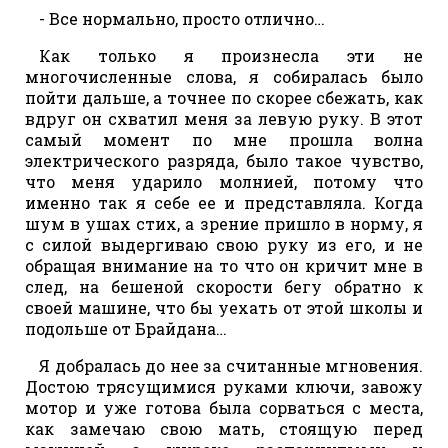
- Все нормально, просто отлично…
Как только я произнесла эти не
многочисленные слова, я собиралась было
пойти дальше, а точнее по скорее сбежать, как
вдруг он схватил меня за левую руку. В этот
самый момент по мне прошла волна
электрического разряда, было такое чувство,
что меня ударило молнией, потому что
именно так я себе ее и представляла. Когда
шум в ушах стих, а зрение пришло в норму, я
с силой выдергиваю свою руку из его, и не
обращая внимание на то что он кричит мне в
след, на бешеной скорости бегу обратно к
своей машине, что бы уехать от этой школы и
подольше от Брайдана…
Я добралась до нее за считанные мгновения.
Достою трясущимися руками ключи, завожу
мотор и уже готова была сорваться с места,
как замечаю свою мать, стоящую перед