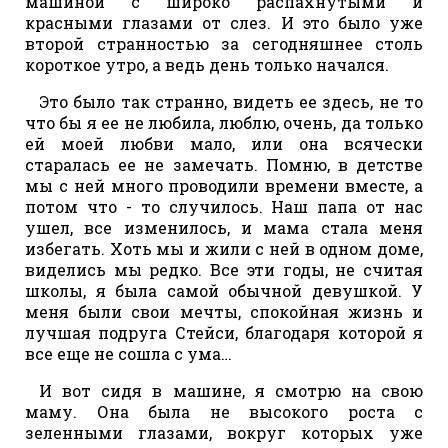
машиной с широко распахнутыми и
красными глазами от слез. И это было уже
второй странностью за сегодняшнее столь
короткое утро, а ведь день только начался.
Это было так странно, видеть ее здесь, не то
что бы я ее не любила, люблю, очень, да только
ей моей любви мало, или она всячески
старалась ее не замечать. Помню, в детстве
мы с ней много проводили времени вместе, а
потом что - то случилось. Наш папа от нас
ушел, все изменилось, и мама стала меня
избегать. Хоть мы и жили с ней в одном доме,
виделись мы редко. Все эти годы, не считая
школы, я была самой обычной девушкой. У
меня были свои мечты, спокойная жизнь и
лучшая подруга Стейси, благодаря которой я
все еще не сошла с ума…
И вот сидя в машине, я смотрю на свою
маму. Она была не высокого роста с
зеленными глазами, вокруг которых уже