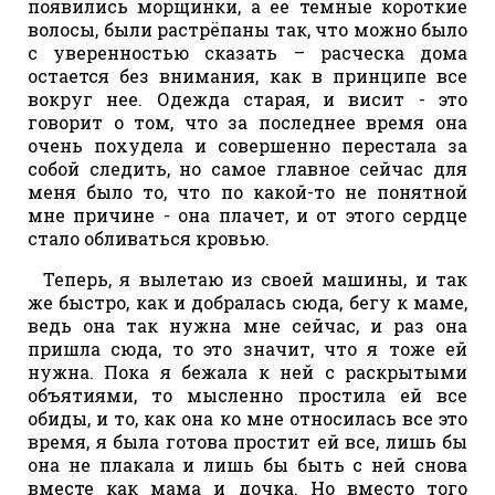
появились морщинки, а ее темные короткие
волосы, были растрёпаны так, что можно было
с уверенностью сказать – расческа дома
остается без внимания, как в принципе все
вокруг нее. Одежда старая, и висит - это
говорит о том, что за последнее время она
очень похудела и совершенно перестала за
собой следить, но самое главное сейчас для
меня было то, что по какой-то не понятной
мне причине - она плачет, и от этого сердце
стало обливаться кровью.
Теперь, я вылетаю из своей машины, и так
же быстро, как и добралась сюда, бегу к маме,
ведь она так нужна мне сейчас, и раз она
пришла сюда, то это значит, что я тоже ей
нужна. Пока я бежала к ней с раскрытыми
объятиями, то мысленно простила ей все
обиды, и то, как она ко мне относилась все это
время, я была готова простит ей все, лишь бы
она не плакала и лишь бы быть с ней снова
вместе как мама и дочка. Но вместо того