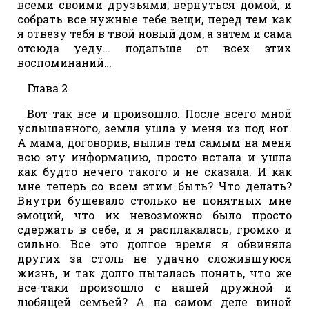
всеми своими друзьями, вернуться домой, и
собрать все нужные тебе вещи, перед тем как
я отвезу тебя в твой новый дом, а затем и сама
отсюда уеду… подальше от всех этих
воспоминаний…
Глава 2
Вот так все и произошло. После всего мной
услышанного, земля ушла у меня из под ног.
А мама, договорив, вылив тем самым на меня
всю эту информацию, просто встала и ушла
как будто нечего такого и не сказала. И как
мне теперь со всем этим быть? Что делать?
Внутри бушевало столько не понятных мне
эмоций, что их невозможно было просто
сдержать в себе, и я расплакалась, громко и
сильно. Все это долгое время я обвиняла
других за столь не удачно сложившуюся
жизнь, и так долго пыталась понять, что же
все-таки произошло с нашей дружной и
любящей семьей? А на самом деле виной