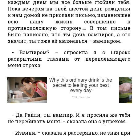
каждым днем мы все больше любили тебя.
Пока вечером на твой шестой день рожденья
к нам домой не прислали письмо, изменившее
всю нашу жизнь совершенно в
противоположную сторону.… В том письме
было написано, что ты дочь вампиров, а это
значит, ты тоже ей являешься – вампиром.
- Вампиром? – спросила я с широко
раскрытыми глазами от переполняющего
меня страха.
- Да Райли, ты вампир. И я просила же тебя
не перебивать меня. – сказала она с упреком.
- Извини. – сказала я растерянно, не зная при