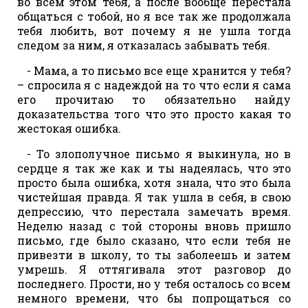
во всем этом тебя, а после вообще перестала
общаться с тобой, но я все так же продолжала
тебя любить, вот почему я не ушла тогда
следом за ним, я отказалась забывать тебя.
- Мама, а то письмо все еще хранится у тебя?
– спросила я с надеждой на то что если я сама
его прочитаю то обязательно найду
доказательства того что это просто какая то
жестокая ошибка.
- То злополучное письмо я выкинула, но в
сердце я так же как и ты надеялась, что это
просто была ошибка, хотя знала, что это была
чистейшая правда. Я так ушла в себя, в свою
депрессию, что перестала замечать время.
Неделю назад с той стороны вновь пришло
письмо, где было сказано, что если тебя не
привезти в школу, то ты заболеешь и затем
умрешь. Я оттягивала этот разговор до
последнего. Прости, но у тебя осталось со всем
немного времени, что бы попрощаться со