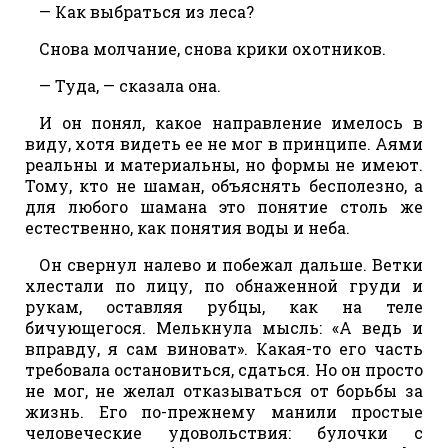
— Как выбраться из леса?
Снова молчание, снова крики охотников.
— Туда, — сказала она.
И он понял, какое направление имелось в
виду, хотя видеть ее не мог в принципе. Аями
реальны и материальны, но формы не имеют.
Тому, кто не шаман, объяснять бесполезно, а
для любого шамана это понятие столь же
естественно, как понятия воды и неба.
Он свернул налево и побежал дальше. Ветки
хлестали по лицу, по обнаженной груди и
рукам, оставляя рубцы, как на теле
бичующегося. Мелькнула мысль: «А ведь и
вправду, я сам виноват». Какая-то его часть
требовала остановиться, сдаться. Но он просто
не мог, не желал отказываться от борьбы за
жизнь. Его по-прежнему манили простые
человеческие удовольствия: булочки с