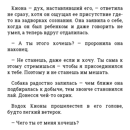
Киона — дух, наставлявший его, — ответила
не сразу, хотя он ощущал ее присутствие где-
то на задворках сознания. Она заявила о себе,
когда он был ребенком и даже говорить не
умел, а теперь вдруг отдалилась.
— А ты этого хочешь? — проронила она
наконец.
— Не станешь, даже если и хочу. Ты сама к
этому стремишься — чтобы я присоединился
к тебе. Поэтому и не станешь им мешать.
Собака радостно залилась — чем ближе она
подбиралась к добыче, тем звонче становился
лай. Донесся чей-то окрик.
Вздох Кионы прошелестел в его голове,
будто легкий ветерок.
— Чего ты от меня хочешь?