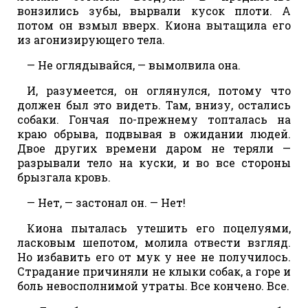
вонзились зубы, вырвали кусок плоти. А
потом он взмыл вверх. Киона вытащила его
из агонизирующего тела.
— Не оглядывайся, — вымолвила она.
И, разумеется, он оглянулся, потому что
должен был это видеть. Там, внизу, остались
собаки. Гончая по-прежнему топталась на
краю обрыва, подвывая в ожидании людей.
Двое других времени даром не теряли —
разрывали тело на куски, и во все стороны
брызгала кровь.
— Нет, — застонал он. — Нет!
Киона пыталась утешить его поцелуями,
ласковым шепотом, молила отвести взгляд.
Но избавить его от мук у нее не получилось.
Страдание причиняли не клыки собак, а горе и
боль невосполнимой утраты. Все кончено. Все.