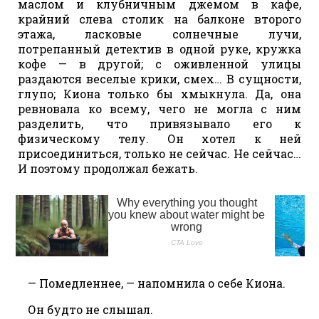
маслом и клубничным джемом в кафе,
крайний слева столик на балконе второго
этажа, ласковые солнечные лучи,
потрепанный детектив в одной руке, кружка
кофе — в другой; с оживленной улицы
раздаются веселые крики, смех… В сущности,
глупо; Киона только бы хмыкнула. Да, она
ревновала ко всему, чего не могла с ним
разделить, что привязывало его к
физическому телу. Он хотел к ней
присоединиться, только не сейчас. Не сейчас…
И поэтому продолжал бежать.
— Помедленнее, — напомнила о себе Киона.
Он будто не слышал.