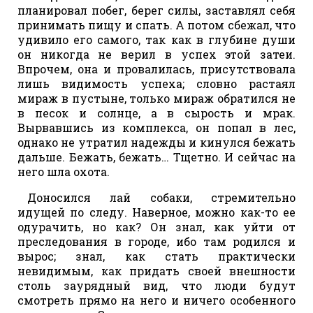
планировал побег, берег силы, заставлял себя
принимать пищу и спать. А потом сбежал, что
удивило его самого, так как в глубине души
он никогда не верил в успех этой затеи.
Впрочем, она и провалилась, присутствовала
лишь видимость успеха; словно растаял
мираж в пустыне, только мираж обратился не
в песок и солнце, а в сырость и мрак.
Вырвавшись из комплекса, он попал в лес,
однако не утратил надежды и кинулся бежать
дальше. Бежать, бежать… Тщетно. И сейчас на
него шла охота.
Доносился лай собаки, стремительно
идущей по следу. Наверное, можно как-то ее
одурачить, но как? Он знал, как уйти от
преследования в городе, ибо там родился и
вырос; знал, как стать практически
невидимым, как придать своей внешности
столь заурядный вид, что люди будут
смотреть прямо на него и ничего особенного