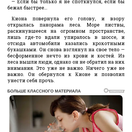
— Если бы только я не споткнулся, если бы
бежал быстрее…
Киона повернула его голову, и взору
открылась панорама леса. Море листвы,
раскинувшееся на огромном пространстве,
лишь где-то вдали упиралось в шоссе, и
отсюда автомобили казались крохотными
букашками. Он снова взглянул на свое тело —
бесформенное нечто из крови и костей. Из
леса вышли люди, однако он не обратил на них
внимания. Это уже не важно. Ничего уже не
важно. Он обернулся к Кионе и позволил
унести себя прочь.