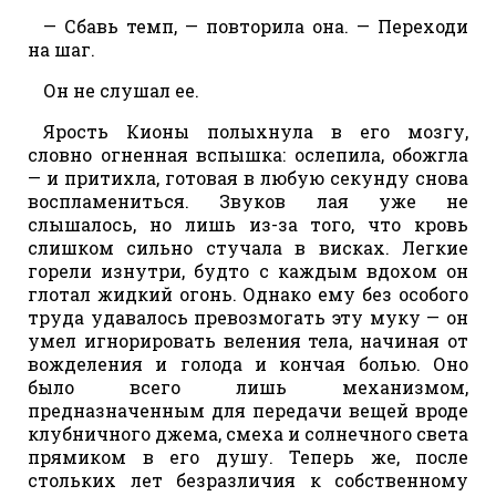
— Сбавь темп, — повторила она. — Переходи
на шаг.
Он не слушал ее.
Ярость Кионы полыхнула в его мозгу,
словно огненная вспышка: ослепила, обожгла
— и притихла, готовая в любую секунду снова
воспламениться. Звуков лая уже не
слышалось, но лишь из-за того, что кровь
слишком сильно стучала в висках. Легкие
горели изнутри, будто с каждым вдохом он
глотал жидкий огонь. Однако ему без особого
труда удавалось превозмогать эту муку — он
умел игнорировать веления тела, начиная от
вожделения и голода и кончая болью. Оно
было всего лишь механизмом,
предназначенным для передачи вещей вроде
клубничного джема, смеха и солнечного света
прямиком в его душу. Теперь же, после
стольких лет безразличия к собственному