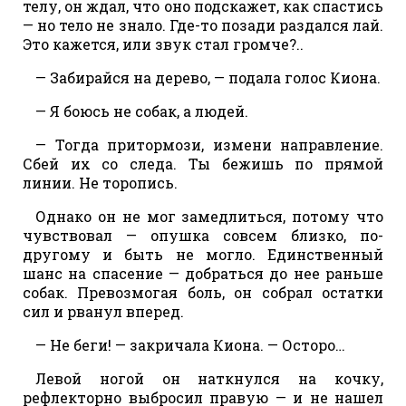
телу, он ждал, что оно подскажет, как спастись
— но тело не знало. Где-то позади раздался лай.
Это кажется, или звук стал громче?..
— Забирайся на дерево, — подала голос Киона.
— Я боюсь не собак, а людей.
— Тогда притормози, измени направление.
Сбей их со следа. Ты бежишь по прямой
линии. Не торопись.
Однако он не мог замедлиться, потому что
чувствовал — опушка совсем близко, по-
другому и быть не могло. Единственный
шанс на спасение — добраться до нее раньше
собак. Превозмогая боль, он собрал остатки
сил и рванул вперед.
— Не беги! — закричала Киона. — Осторо…
Левой ногой он наткнулся на кочку,
рефлекторно выбросил правую — и не нашел