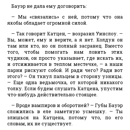
Бауэр не дала ему договорить:
— Мы «связались» с ней, потому что она
якобы обладает огромной силой.
— Так говорит Катцен, — возразил Уинслоу. —
Вы, может, ему и верите, а я нет. Колдун он
там или кто, но он полный засранец. Вместо
того, чтобы помогать нам ловить этих
чудиков, он просто указывает, где искать их,
и отсиживается в теплом местечке, — а наши
парни рискуют собой. И ради чего? Ради вот
этого? — Он ткнул пальцем в сторону узницы.
— Еще одна ведьмочка, от которой никакого
толку. Если будем слушать Катцена, упустим
что-нибудь действительно стоящее.
— Вроде вампиров и оборотней? — Губы Бауэр
сложились в еле заметную усмешку. — Ты
злишься на Катцена, потому что, по его
словам, их не существует.