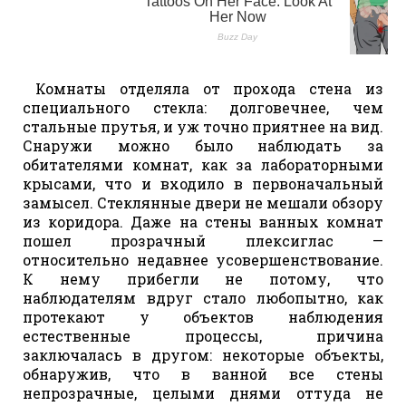
Комнаты отделяла от прохода стена из
специального стекла: долговечнее, чем
стальные прутья, и уж точно приятнее на вид.
Снаружи можно было наблюдать за
обитателями комнат, как за лабораторными
крысами, что и входило в первоначальный
замысел. Стеклянные двери не мешали обзору
из коридора. Даже на стены ванных комнат
пошел прозрачный плексиглас —
относительно недавнее усовершенствование.
К нему прибегли не потому, что
наблюдателям вдруг стало любопытно, как
протекают у объектов наблюдения
естественные процессы, причина
заключалась в другом: некоторые объекты,
обнаружив, что в ванной все стены
непрозрачные, целыми днями оттуда не