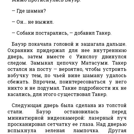
— Где шаман?
— Он… не выжил.
— Собаки постарались, — добавил Такер.
Бауэр покачала головой и зашагала дальше.
Охранник придержал для нее внутреннюю
дверь, затем вместе с Уинслоу двинулся
следом. Замыкал цепочку Матасуми. Такер
остался на посту — вероятно, чтобы устроить
взбучку тем, по чьей вине шаману удалось
сбежать. Впрочем, поинтересоваться у него
никто и не подумал. Такие подробности их не
касались, для этого существовал Такер.
Следующая дверь была сделана из толстой
стали. Бауэр остановилась перед
миниатюрной видеокамерой: лазерный луч
просканировал сетчатку ее глаза. Над дверью
вспыхнула зеленая лампочка. Другая