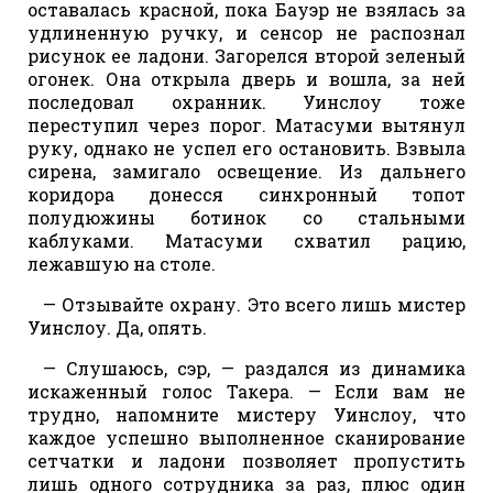
оставалась красной, пока Бауэр не взялась за
удлиненную ручку, и сенсор не распознал
рисунок ее ладони. Загорелся второй зеленый
огонек. Она открыла дверь и вошла, за ней
последовал охранник. Уинслоу тоже
переступил через порог. Матасуми вытянул
руку, однако не успел его остановить. Взвыла
сирена, замигало освещение. Из дальнего
коридора донесся синхронный топот
полудюжины ботинок со стальными
каблуками. Матасуми схватил рацию,
лежавшую на столе.
— Отзывайте охрану. Это всего лишь мистер
Уинслоу. Да, опять.
— Слушаюсь, сэр, — раздался из динамика
искаженный голос Такера. — Если вам не
трудно, напомните мистеру Уинслоу, что
каждое успешно выполненное сканирование
сетчатки и ладони позволяет пропустить
лишь одного сотрудника за раз, плюс один