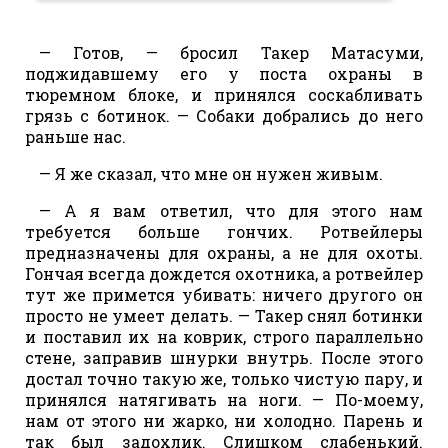
— Готов, — бросил Такер Матасуми,
поджидавшему его у поста охраны в
тюремном блоке, и принялся соскабливать
грязь с ботинок. — Собаки добрались до него
раньше нас.
— Я же сказал, что мне он нужен живым.
— А я вам ответил, что для этого нам
требуется больше гончих. Ротвейлеры
предназначены для охраны, а не для охоты.
Гончая всегда дождется охотника, а ротвейлер
тут же примется убивать: ничего другого он
просто не умеет делать. — Такер снял ботинки
и поставил их на коврик, строго параллельно
стене, заправив шнурки внутрь. После этого
достал точно такую же, только чистую пару, и
принялся натягивать на ноги. — По-моему,
нам от этого ни жарко, ни холодно. Парень и
так был задохлик. Слишком слабенький.