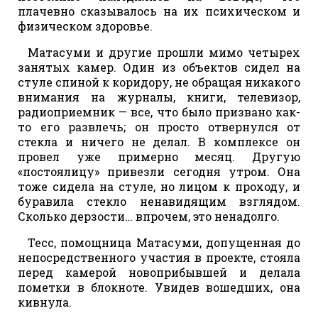
плачевно сказывалось на их психическом и
физическом здоровье.
Матасуми и другие прошли мимо четырех
занятых камер. Один из объектов сидел на
стуле спиной к коридору, не обращая никакого
внимания на журналы, книги, телевизор,
радиоприемник — все, что было призвано как-
то его развлечь; он просто отвернулся от
стекла и ничего не делал. В комплексе он
провел уже примерно месяц. Другую
«постоялицу» привезли сегодня утром. Она
тоже сидела на стуле, но лицом к проходу, и
буравила стекло ненавидящим взглядом.
Сколько дерзости… впрочем, это ненадолго.
Тесс, помощница Матасуми, допущенная до
непосредственного участия в проекте, стояла
перед камерой новоприбывшей и делала
пометки в блокноте. Увидев вошедших, она
кивнула.