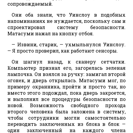
сопровождаемый.
Они оба знали, что Уинслоу в подобных
напоминаниях не нуждается, поскольку сам и
спроектировал систему безопасности.
Матасуми нажал на кнопку отбоя.
— Извини, старик, — ухмыльнулся Уинслоу.
— Я просто проверил, как работают сенсоры.
Он шагнул назад, к сканеру сетчатки.
Компьютер признал его, загорелась зеленая
лампочка. Он взялся за ручку: замигал второй
огонек, и дверь открылась. Матасуми мог, по
примеру охранника, пройти и просто так, но
вместо этого подождал, пока дверь закроется,
и выполнил все процедуры безопасности по
новой. Возможность свободного прохода
второго человека была заложена в систему,
чтобы сотрудники могли самостоятельно
переводить заключенных из блока в блок —
один заключенный на каждого члена