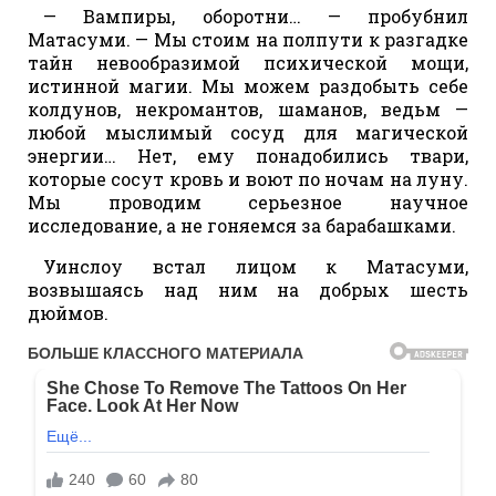
— Вампиры, оборотни… — пробубнил
Матасуми. — Мы стоим на полпути к разгадке
тайн невообразимой психической мощи,
истинной магии. Мы можем раздобыть себе
колдунов, некромантов, шаманов, ведьм —
любой мыслимый сосуд для магической
энергии… Нет, ему понадобились твари,
которые сосут кровь и воют по ночам на луну.
Мы проводим серьезное научное
исследование, а не гоняемся за барабашками.
Уинслоу встал лицом к Матасуми,
возвышаясь над ним на добрых шесть
дюймов.