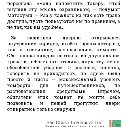
персонала. «Надо напомнить Такеру, чтоб
внушил эту мысль охранникам, — подумал
Матасуми. — Раз у каждого из них есть право
доступа, пусть пользуются им по правилам, а
не так, как им удобнее».
За защитной дверью открывался
внутренний коридор, по обе стороны которого,
как в гостинице, располагались комнаты.
Обстановка каждой состояла из двуспальной
кровати, небольшого столика, двух стульев и
обособленной уборной. О роскоши, конечно,
говорить не приходилось, но здесь было
просто и чисто — максимальный уровень
комфорта для путешественников, не
располагающих средствами. Впрочем,
обитатели этих комнат не могли себе
позволить и пешей прогулки: двери
отпирались только снаружи.