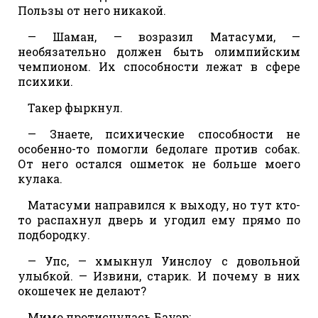
Пользы от него никакой.
— Шаман, — возразил Матасуми, —
необязательно должен быть олимпийским
чемпионом. Их способности лежат в сфере
психики.
Такер фыркнул.
— Знаете, психические способности не
особенно-то помогли бедолаге против собак.
От него остался ошметок не больше моего
кулака.
Матасуми направился к выходу, но тут кто-
то распахнул дверь и угодил ему прямо по
подбородку.
— Упс, — хмыкнул Уинслоу с довольной
улыбкой. — Извини, старик. И почему в них
окошечек не делают?
Мимо протиснулась Бауэр: