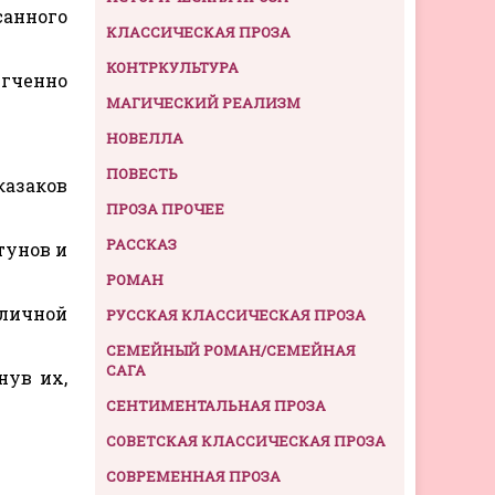
санного
КЛАССИЧЕСКАЯ ПРОЗА
КОНТРКУЛЬТУРА
егченно
МАГИЧЕСКИЙ РЕАЛИЗМ
НОВЕЛЛА
ПОВЕСТЬ
казаков
ПРОЗА ПРОЧЕЕ
РАССКАЗ
тунов и
РОМАН
зличной
РУССКАЯ КЛАССИЧЕСКАЯ ПРОЗА
СЕМЕЙНЫЙ РОМАН/СЕМЕЙНАЯ
САГА
нув их,
СЕНТИМЕНТАЛЬНАЯ ПРОЗА
СОВЕТСКАЯ КЛАССИЧЕСКАЯ ПРОЗА
СОВРЕМЕННАЯ ПРОЗА