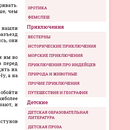
ривать.
ЭРОТИКА
ше, чем
ФЕМСЛЕШ
Приключения
ы нашли
разъезд
ВЕСТЕРНЫ
сь, они
ИСТОРИЧЕСКИЕ ПРИКЛЮЧЕНИЯ
МОРСКИЕ ПРИКЛЮЧЕНИЯ
и им во
в перед
ПРИКЛЮЧЕНИЯ ПРО ИНДЕЙЦЕВ
дить их
ПРИРОДА И ЖИВОТНЫЕ
у, а на
ПРОЧИЕ ПРИКЛЮЧЕНИЯ
 обойти
ПУТЕШЕСТВИЯ И ГЕОГРАФИЯ
аиболее
Детские
нают, и
ДЕТСКАЯ ОБРАЗОВАТЕЛЬНАЯ
ЛИТЕРАТУРА
астунов
ДЕТСКАЯ ПРОЗА