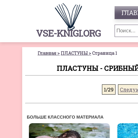
ГЛАВ
VSE-KNIGI.ORG
Главная
ПЛАСТУНЫ
Страница 1
ПЛАСТУНЫ - СРИБНЫЙ
1/29
Следу