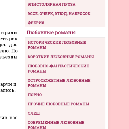
ЭПИСТОЛЯРНАЯ ПРОЗА
ЭССЕ, ОЧЕРК, ЭТЮД, НАБРОСОК
ФЕЕРИЯ
Любовные романы
 отряды
четырех
ИСТОРИЧЕСКИЕ ЛЮБОВНЫЕ
цев две
РОМАНЫ
елю. По
азъезды
КОРОТКИЕ ЛЮБОВНЫЕ РОМАНЫ
ЛЮБОВНО-ФАНТАСТИЧЕСКИЕ
РОМАНЫ
ОСТРОСЮЖЕТНЫЕ ЛЮБОВНЫЕ
харчи и
РОМАНЫ
вались…
ПОРНО
ПРОЧИЕ ЛЮБОВНЫЕ РОМАНЫ
СЛЕШ
ив вас
СОВРЕМЕННЫЕ ЛЮБОВНЫЕ
РОМАНЫ