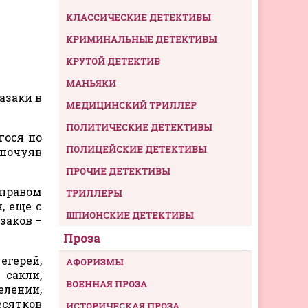
КЛАССИЧЕСКИЕ ДЕТЕКТИВЫ
КРИМИНАЛЬНЫЕ ДЕТЕКТИВЫ
КРУТОЙ ДЕТЕКТИВ
МАНЬЯКИ
азаки в
МЕДИЦИНСКИЙ ТРИЛЛЕР
ПОЛИТИЧЕСКИЕ ДЕТЕКТИВЫ
гося по
ПОЛИЦЕЙСКИЕ ДЕТЕКТИВЫ
 почуяв
ПРОЧИЕ ДЕТЕКТИВЫ
 правом
ТРИЛЛЕРЫ
, еще с
ШПИОНСКИЕ ДЕТЕКТИВЫ
заков –
Проза
герей,
АФОРИЗМЫ
 сакли,
ВОЕННАЯ ПРОЗА
елении,
есятков
ИСТОРИЧЕСКАЯ ПРОЗА